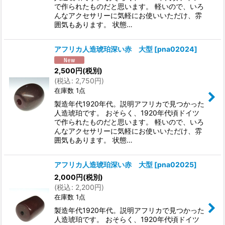
で作られたものだと思います。 軽いので、いろ
んなアクセサリーに気軽にお使いいただけ、雰
囲気もあります。 状態…
アフリカ人造琥珀深い赤 大型
[
pna02024
]
2,500
円
(税別)
(
税込
:
2,750
円
)
在庫数 1点
製造年代1920年代。説明アフリカで見つかった
人造琥珀です。 おそらく、1920年代頃ドイツ
で作られたものだと思います。 軽いので、いろ
んなアクセサリーに気軽にお使いいただけ、雰
囲気もあります。 状態…
アフリカ人造琥珀深い赤 大型
[
pna02025
]
2,000
円
(税別)
(
税込
:
2,200
円
)
在庫数 1点
製造年代1920年代。説明アフリカで見つかった
人造琥珀です。 おそらく、1920年代頃ドイツ