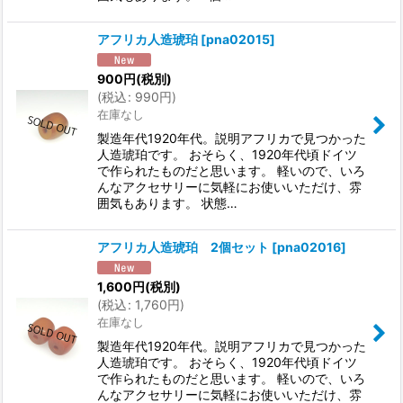
アフリカ人造琥珀
[
pna02015
]
900
円
(税別)
(
税込
:
990
円
)
在庫なし
製造年代1920年代。説明アフリカで見つかった
人造琥珀です。 おそらく、1920年代頃ドイツ
で作られたものだと思います。 軽いので、いろ
んなアクセサリーに気軽にお使いいただけ、雰
囲気もあります。 状態…
アフリカ人造琥珀 2個セット
[
pna02016
]
1,600
円
(税別)
(
税込
:
1,760
円
)
在庫なし
製造年代1920年代。説明アフリカで見つかった
人造琥珀です。 おそらく、1920年代頃ドイツ
で作られたものだと思います。 軽いので、いろ
んなアクセサリーに気軽にお使いいただけ、雰