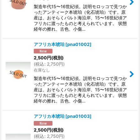
製造年代15〜16世紀頃。説明モロッコで見つか
ったアンティーク本琥珀（化石琥珀）です。原
産は、おそらくバルト海沿岸、15〜16世紀頃ア
フリカに渡ったものと考えられています。 状態
経年の擦れ、古色、小傷…
アフリカ本琥珀
[
pna01002
]
2,500
円
(税別)
(
税込
:
2,750
円
)
在庫なし
製造年代15〜16世紀頃。説明モロッコで見つか
ったアンティーク本琥珀（化石琥珀）です。原
産は、おそらくバルト海沿岸、15〜16世紀頃ア
フリカに渡ったものと考えられています。 状態
経年の擦れ、古色、小傷…
アフリカ本琥珀
[
pna01003
]
2,500
円
(税別)
(
税込
:
2,750
円
)