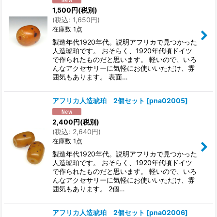
1,500
円
(税別)
(
税込
:
1,650
円
)
在庫数 1点
製造年代1920年代。説明アフリカで見つかった
人造琥珀です。 おそらく、1920年代頃ドイツ
で作られたものだと思います。 軽いので、いろ
んなアクセサリーに気軽にお使いいただけ、雰
囲気もあります。 表面…
アフリカ人造琥珀 2個セット
[
pna02005
]
2,400
円
(税別)
(
税込
:
2,640
円
)
在庫数 1点
製造年代1920年代。説明アフリカで見つかった
人造琥珀です。 おそらく、1920年代頃ドイツ
で作られたものだと思います。 軽いので、いろ
んなアクセサリーに気軽にお使いいただけ、雰
囲気もあります。 2個…
アフリカ人造琥珀 2個セット
[
pna02006
]