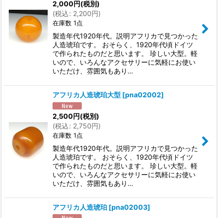
2,000
円
(税別)
(
税込
:
2,200
円
)
在庫数 1点
製造年代1920年代。説明アフリカで見つかった
人造琥珀です。 おそらく、1920年代頃ドイツ
で作られたものだと思います。 珍しい大型。軽
いので、いろんなアクセサリーに気軽にお使い
いただけ、雰囲気もあり…
アフリカ人造琥珀大型
[
pna02002
]
2,500
円
(税別)
(
税込
:
2,750
円
)
在庫数 1点
製造年代1920年代。説明アフリカで見つかった
人造琥珀です。 おそらく、1920年代頃ドイツ
で作られたものだと思います。 珍しい大型。軽
いので、いろんなアクセサリーに気軽にお使い
いただけ、雰囲気もあり…
アフリカ人造琥珀
[
pna02003
]