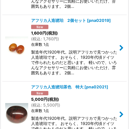
んなアクセサリーに気軽にお使いいただけ、雰
囲気もあります。 2個…
アフリカ人造琥珀 2個セット
[
pna02019
]
1,600
円
(税別)
(
税込
:
1,760
円
)
在庫数 1点
製造年代1920年代。説明アフリカで見つかった
人造琥珀です。 おそらく、1920年代頃ドイツ
で作られたものだと思います。 軽いので、いろ
んなアクセサリーに気軽にお使いいただけ、雰
囲気もあります。 2個…
アフリカ人造琥珀茶色 特大
[
pna02021
]
5,000
円
(税別)
(
税込
:
5,500
円
)
在庫数 1点
製造年代1920年代。説明アフリカで見つかった
人造琥珀です。 おそらく、1920年代頃ドイツ
で作られたものだと思います。 軽いので、いろ