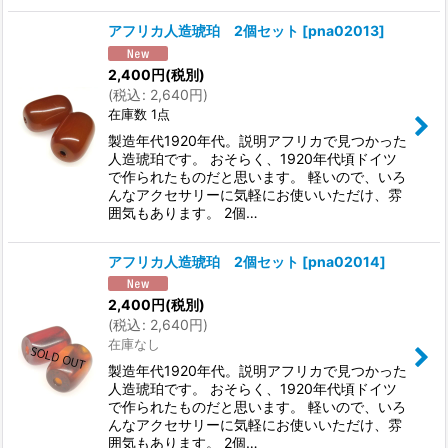
アフリカ人造琥珀 2個セット
[
pna02013
]
2,400
円
(税別)
(
税込
:
2,640
円
)
在庫数 1点
製造年代1920年代。説明アフリカで見つかった
人造琥珀です。 おそらく、1920年代頃ドイツ
で作られたものだと思います。 軽いので、いろ
んなアクセサリーに気軽にお使いいただけ、雰
囲気もあります。 2個…
アフリカ人造琥珀 2個セット
[
pna02014
]
2,400
円
(税別)
(
税込
:
2,640
円
)
在庫なし
製造年代1920年代。説明アフリカで見つかった
人造琥珀です。 おそらく、1920年代頃ドイツ
で作られたものだと思います。 軽いので、いろ
んなアクセサリーに気軽にお使いいただけ、雰
囲気もあります。 2個…