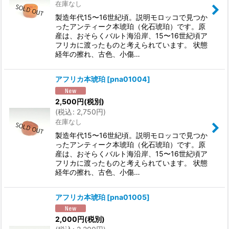
在庫なし
製造年代15〜16世紀頃。説明モロッコで見つか
ったアンティーク本琥珀（化石琥珀）です。原
産は、おそらくバルト海沿岸、15〜16世紀頃ア
フリカに渡ったものと考えられています。 状態
経年の擦れ、古色、小傷…
アフリカ本琥珀
[
pna01004
]
2,500
円
(税別)
(
税込
:
2,750
円
)
在庫なし
製造年代15〜16世紀頃。説明モロッコで見つか
ったアンティーク本琥珀（化石琥珀）です。原
産は、おそらくバルト海沿岸、15〜16世紀頃ア
フリカに渡ったものと考えられています。 状態
経年の擦れ、古色、小傷…
アフリカ本琥珀
[
pna01005
]
2,000
円
(税別)