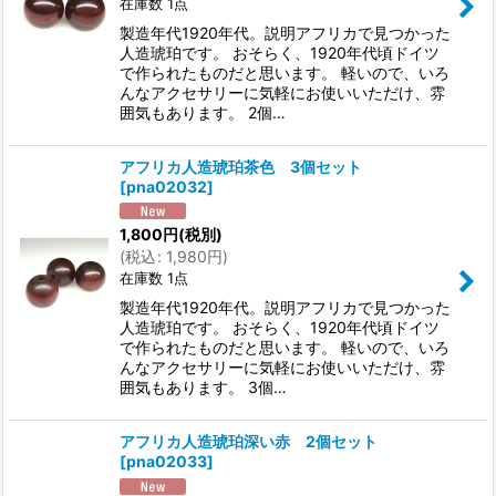
在庫数 1点
製造年代1920年代。説明アフリカで見つかった
人造琥珀です。 おそらく、1920年代頃ドイツ
で作られたものだと思います。 軽いので、いろ
んなアクセサリーに気軽にお使いいただけ、雰
囲気もあります。 2個…
アフリカ人造琥珀茶色 3個セット
[
pna02032
]
1,800
円
(税別)
(
税込
:
1,980
円
)
在庫数 1点
製造年代1920年代。説明アフリカで見つかった
人造琥珀です。 おそらく、1920年代頃ドイツ
で作られたものだと思います。 軽いので、いろ
んなアクセサリーに気軽にお使いいただけ、雰
囲気もあります。 3個…
アフリカ人造琥珀深い赤 2個セット
[
pna02033
]