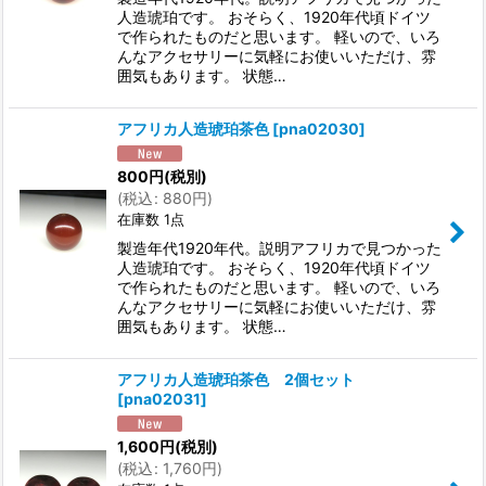
人造琥珀です。 おそらく、1920年代頃ドイツ
で作られたものだと思います。 軽いので、いろ
んなアクセサリーに気軽にお使いいただけ、雰
囲気もあります。 状態…
アフリカ人造琥珀茶色
[
pna02030
]
800
円
(税別)
(
税込
:
880
円
)
在庫数 1点
製造年代1920年代。説明アフリカで見つかった
人造琥珀です。 おそらく、1920年代頃ドイツ
で作られたものだと思います。 軽いので、いろ
んなアクセサリーに気軽にお使いいただけ、雰
囲気もあります。 状態…
アフリカ人造琥珀茶色 2個セット
[
pna02031
]
1,600
円
(税別)
(
税込
:
1,760
円
)