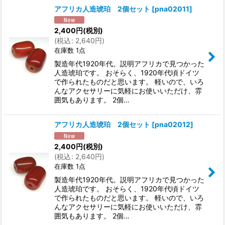
アフリカ人造琥珀 2個セット
[
pna02011
]
2,400
円
(税別)
(
税込
:
2,640
円
)
在庫数 1点
製造年代1920年代。説明アフリカで見つかった
人造琥珀です。 おそらく、1920年代頃ドイツ
で作られたものだと思います。 軽いので、いろ
んなアクセサリーに気軽にお使いいただけ、雰
囲気もあります。 2個…
アフリカ人造琥珀 2個セット
[
pna02012
]
2,400
円
(税別)
(
税込
:
2,640
円
)
在庫数 1点
製造年代1920年代。説明アフリカで見つかった
人造琥珀です。 おそらく、1920年代頃ドイツ
で作られたものだと思います。 軽いので、いろ
んなアクセサリーに気軽にお使いいただけ、雰
囲気もあります。 2個…