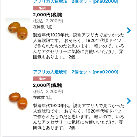
アフリカ人造琥珀 2個セット
[
pna02008
]
2,000
円
(税別)
(
税込
:
2,200
円
)
在庫数 1点
製造年代1920年代。説明アフリカで見つかった
人造琥珀です。 おそらく、1920年代頃ドイツ
で作られたものだと思います。 軽いので、いろ
んなアクセサリーに気軽にお使いいただけ、雰
囲気もあります。 2個…
アフリカ人造琥珀 2個セット
[
pna02009
]
2,000
円
(税別)
(
税込
:
2,200
円
)
在庫数 1点
製造年代1920年代。説明アフリカで見つかった
人造琥珀です。 おそらく、1920年代頃ドイツ
で作られたものだと思います。 軽いので、いろ
んなアクセサリーに気軽にお使いいただけ、雰
囲気もあります。 2個…