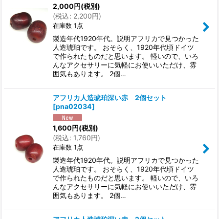
2,000
円
(税別)
(
税込
:
2,200
円
)
在庫数 1点
製造年代1920年代。説明アフリカで見つかった
人造琥珀です。 おそらく、1920年代頃ドイツ
で作られたものだと思います。 軽いので、いろ
んなアクセサリーに気軽にお使いいただけ、雰
囲気もあります。 2個…
アフリカ人造琥珀深い赤 2個セット
[
pna02034
]
1,600
円
(税別)
(
税込
:
1,760
円
)
在庫数 1点
製造年代1920年代。説明アフリカで見つかった
人造琥珀です。 おそらく、1920年代頃ドイツ
で作られたものだと思います。 軽いので、いろ
んなアクセサリーに気軽にお使いいただけ、雰
囲気もあります。 2個…