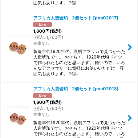
囲気もあります。 2個…
アフリカ人造琥珀 2個セット
[
pna02017
]
1,600
円
(税別)
(
税込
:
1,760
円
)
在庫なし
製造年代1920年代。説明アフリカで見つかった
人造琥珀です。 おそらく、1920年代頃ドイツ
で作られたものだと思います。 軽いので、いろ
んなアクセサリーに気軽にお使いいただけ、雰
囲気もあります。 2個…
アフリカ人造琥珀 2個セット
[
pna02018
]
1,600
円
(税別)
(
税込
:
1,760
円
)
在庫なし
製造年代1920年代。説明アフリカで見つかった
人造琥珀です。 おそらく、1920年代頃ドイツ
で作られたものだと思います。 軽いので、いろ