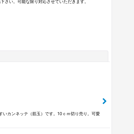
ね下さい。可能な限り対応させていただきます。
閉じる
やすいカンネッテ（筋玉）です。10ｃｍ切り売り。可愛