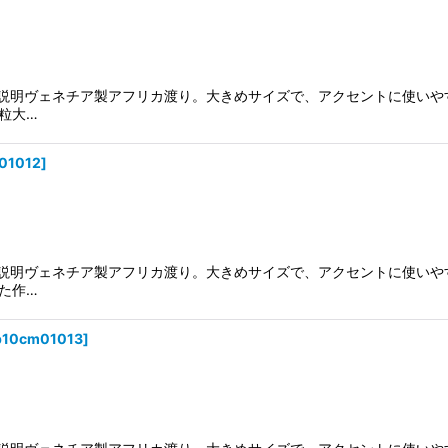
頭。説明ヴェネチア製アフリカ渡り。大きめサイズで、アクセントに使い
粒大…
01012
]
頭。説明ヴェネチア製アフリカ渡り。大きめサイズで、アクセントに使い
た作…
p10cm01013
]