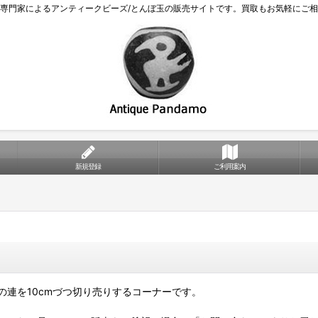
専門家によるアンティークビーズ/とんぼ玉の販売サイトです。買取もお気軽にご
新規登録
ご利用案内
の連を10cmづつ切り売りするコーナーです。