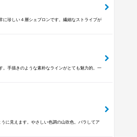
非常に珍しい４層シェブロンです。繊細なストライプが
です。手描きのような素朴なラインがとても魅力的。一
ように見えます。やさしい色調の山吹色。バラしてア