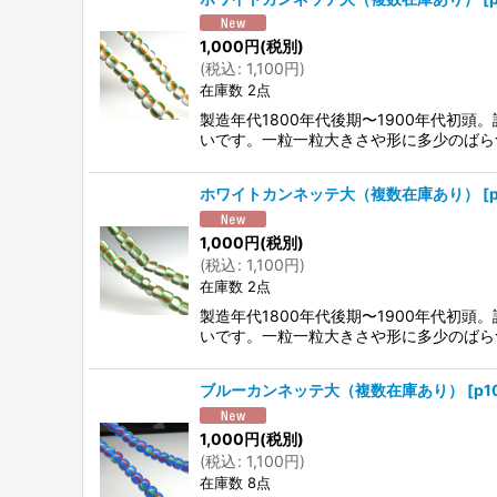
1,000
円
(税別)
(
税込
:
1,100
円
)
在庫数 2点
製造年代1800年代後期〜1900年代初
いです。一粒一粒大きさや形に多少のばら
ホワイトカンネッテ大（複数在庫あり）
[
1,000
円
(税別)
(
税込
:
1,100
円
)
在庫数 2点
製造年代1800年代後期〜1900年代初
いです。一粒一粒大きさや形に多少のばら
ブルーカンネッテ大（複数在庫あり）
[
p1
1,000
円
(税別)
(
税込
:
1,100
円
)
在庫数 8点