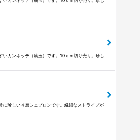
やすいカンネッテ（筋玉）です。10ｃｍ切り売り。珍し
やすいカンネッテ（筋玉）です。10ｃｍ切り売り。珍し
非常に珍しい４層シェブロンです。繊細なストライプが