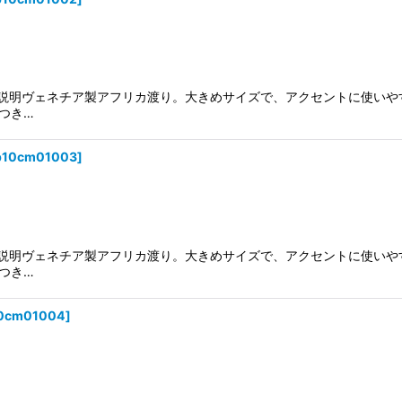
頭。説明ヴェネチア製アフリカ渡り。大きめサイズで、アクセントに使い
つき…
p10cm01003
]
頭。説明ヴェネチア製アフリカ渡り。大きめサイズで、アクセントに使い
つき…
0cm01004
]