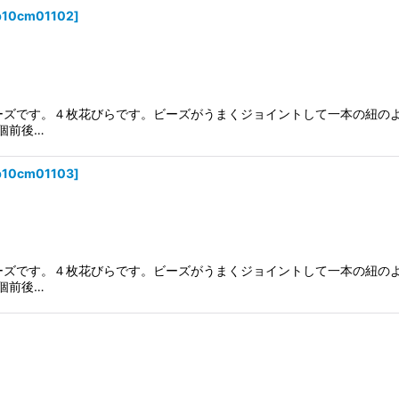
p10cm01102
]
ビーズです。４枚花びらです。ビーズがうまくジョイントして一本の紐の
個前後…
p10cm01103
]
ビーズです。４枚花びらです。ビーズがうまくジョイントして一本の紐の
個前後…