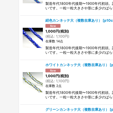
製造年代1800年代後期〜1900年代初
いです。一粒一粒大きさや形に多少のばら
紺色カンネッテ大（複数在庫あり）
[
p10
1,000
円
(税別)
(
税込
:
1,100
円
)
在庫数 14点
製造年代1800年代後期〜1900年代初
いです。一粒一粒大きさや形に多少のばら
ホワイトカンネッテ大（複数在庫あり）
[
1,000
円
(税別)
(
税込
:
1,100
円
)
在庫数 2点
製造年代1800年代後期〜1900年代初
いです。一粒一粒大きさや形に多少のばら
グリーンカンネッテ大（複数在庫あり）
[