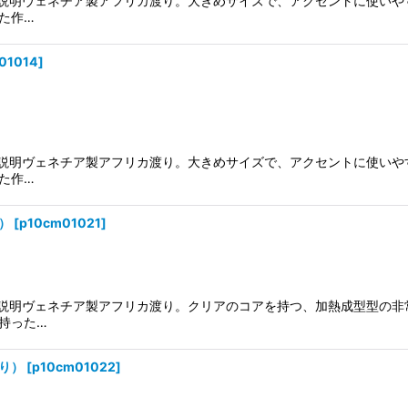
頭。説明ヴェネチア製アフリカ渡り。大きめサイズで、アクセントに使い
た作…
01014
]
頭。説明ヴェネチア製アフリカ渡り。大きめサイズで、アクセントに使い
た作…
）
[
p10cm01021
]
初頭。説明ヴェネチア製アフリカ渡り。クリアのコアを持つ、加熱成型型の
持った…
り）
[
p10cm01022
]