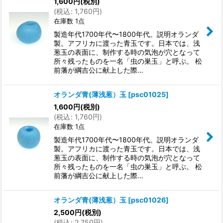
1,600
円
(税別)
(
税込
:
1,760
円
)
在庫数 1点
製造年代1700年代〜1800年代。説明オランダ
製。アフリカに渡った青玉です。日本では、浅
葱玉の表面に、制作する時の気泡が穴となって
所々残ったものを一名「虫の巣玉」と呼ぶ。 松
前藩が綱吉公に献上した際…
オランダ青(薄浅葱）玉
[
psc01025
]
1,600
円
(税別)
(
税込
:
1,760
円
)
在庫数 1点
製造年代1700年代〜1800年代。説明オランダ
製。アフリカに渡った青玉です。日本では、浅
葱玉の表面に、制作する時の気泡が穴となって
所々残ったものを一名「虫の巣玉」と呼ぶ。 松
前藩が綱吉公に献上した際…
オランダ青(薄浅葱）玉
[
psc01026
]
2,500
円
(税別)
(
税込
:
2,750
円
)