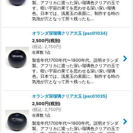
製。アフリカに渡った深い瑠璃色クリアの玉で
す。暗い宇宙の果てを思わせる深い深い瑠璃
色。日本では、浅葱玉の表面に、制作する時の
気泡が穴となって所々残ったも…
オランダ深瑠璃クリア大玉
[
psc01034
]
2,500
円
(税別)
(
税込
:
2,750
円
)
在庫数 1点
製造年代1700年代〜1800年代。説明オランダ
製。アフリカに渡った深い瑠璃色クリアの玉で
す。暗い宇宙の果てを思わせる深い深い瑠璃
色。日本では、浅葱玉の表面に、制作する時の
気泡が穴となって所々残ったも…
オランダ深瑠璃クリア大玉
[
psc01035
]
2,500
円
(税別)
(
税込
:
2,750
円
)
在庫数 1点
製造年代1700年代〜1800年代。説明オランダ
製。アフリカに渡った深い瑠璃色クリアの玉で