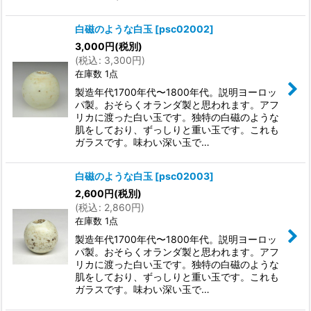
白磁のような白玉
[
psc02002
]
3,000
円
(税別)
(
税込
:
3,300
円
)
在庫数 1点
製造年代1700年代〜1800年代。説明ヨーロッ
パ製。おそらくオランダ製と思われます。アフ
リカに渡った白い玉です。独特の白磁のような
肌をしており、ずっしりと重い玉です。これも
ガラスです。味わい深い玉で…
白磁のような白玉
[
psc02003
]
2,600
円
(税別)
(
税込
:
2,860
円
)
在庫数 1点
製造年代1700年代〜1800年代。説明ヨーロッ
パ製。おそらくオランダ製と思われます。アフ
リカに渡った白い玉です。独特の白磁のような
肌をしており、ずっしりと重い玉です。これも
ガラスです。味わい深い玉で…