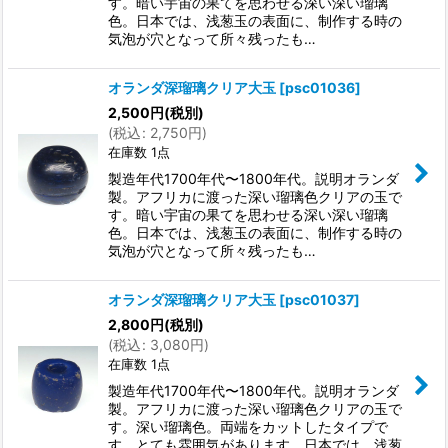
す。暗い宇宙の果てを思わせる深い深い瑠璃
色。日本では、浅葱玉の表面に、制作する時の
気泡が穴となって所々残ったも…
オランダ深瑠璃クリア大玉
[
psc01036
]
2,500
円
(税別)
(
税込
:
2,750
円
)
在庫数 1点
製造年代1700年代〜1800年代。説明オランダ
製。アフリカに渡った深い瑠璃色クリアの玉で
す。暗い宇宙の果てを思わせる深い深い瑠璃
色。日本では、浅葱玉の表面に、制作する時の
気泡が穴となって所々残ったも…
オランダ深瑠璃クリア大玉
[
psc01037
]
2,800
円
(税別)
(
税込
:
3,080
円
)
在庫数 1点
製造年代1700年代〜1800年代。説明オランダ
製。アフリカに渡った深い瑠璃色クリアの玉で
す。深い瑠璃色。両端をカットしたタイプで
す。とても雰囲気があります。日本では、浅葱