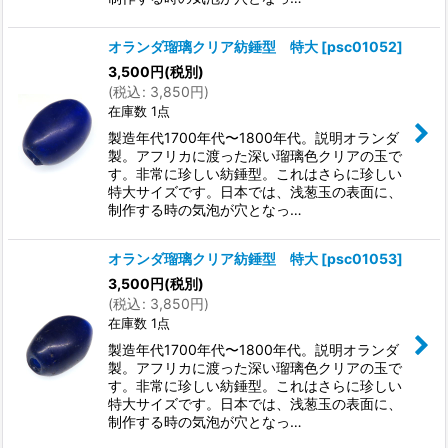
オランダ瑠璃クリア紡錘型 特大
[
psc01052
]
3,500
円
(税別)
(
税込
:
3,850
円
)
在庫数 1点
製造年代1700年代〜1800年代。説明オランダ
製。アフリカに渡った深い瑠璃色クリアの玉で
す。非常に珍しい紡錘型。これはさらに珍しい
特大サイズです。日本では、浅葱玉の表面に、
制作する時の気泡が穴となっ…
オランダ瑠璃クリア紡錘型 特大
[
psc01053
]
3,500
円
(税別)
(
税込
:
3,850
円
)
在庫数 1点
製造年代1700年代〜1800年代。説明オランダ
製。アフリカに渡った深い瑠璃色クリアの玉で
す。非常に珍しい紡錘型。これはさらに珍しい
特大サイズです。日本では、浅葱玉の表面に、
制作する時の気泡が穴となっ…