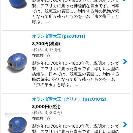
製造年代1700年代〜1800年代。説明オランダ
製。アフリカに渡った神秘的な青玉です。日本
では、浅葱玉の表面に、制作する時の気泡が穴
となって所々残ったものを一名「虫の巣玉」と
呼ぶ。 …
オランダ青大玉
[
psc01011
]
3,700
円
(税別)
(
税込
:
4,070
円
)
在庫数 1点
製造年代1700年代〜1800年代。説明オランダ
製。アフリカに渡った青玉です。珍しい大型の
紡錘型。日本では、浅葱玉の表面に、制作する
時の気泡が穴となって所々残ったものを一名
「虫の巣玉」と呼ぶ。 …
オランダ青大玉（クリア）
[
psc01012
]
3,000
円
(税別)
(
税込
:
3,300
円
)
在庫数 1点
製造年代1700年代〜1800年代。説明オランダ
製。アフリカに渡った青玉です。珍しい大型の