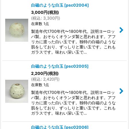
白磁のような白玉
[
psc02004
]
3,000
円
(税別)
(
税込
:
3,300
円
)
在庫数 1点
製造年代1700年代〜1800年代。説明ヨーロッ
パ製。おそらくオランダ製と思われます。アフ
リカに渡った白い玉です。独特の白磁のような
肌をしており、ずっしりと重い玉です。これも
ガラスです。味わい深い玉で…
白磁のような白玉
[
psc02005
]
2,200
円
(税別)
(
税込
:
2,420
円
)
在庫数 1点
製造年代1700年代〜1800年代。説明ヨーロッ
パ製。おそらくオランダ製と思われます。アフ
リカに渡った白い玉です。独特の白磁のような
肌をしており、ずっしりと重い玉です。これも
ガラスです。味わい深い玉で…
白磁のような白玉
[
psc02006
]