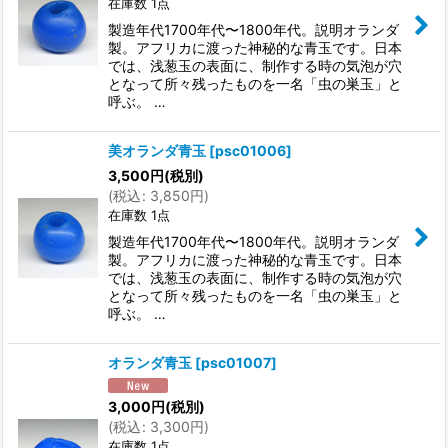
在庫数 1点
製造年代1700年代〜1800年代。説明オランダ
製。アフリカに渡った神秘的な青玉です。日本
では、浅葱玉の表面に、制作する時の気泡が穴
となって所々残ったものを一名「虫の巣玉」と
呼ぶ。 …
美オランダ青玉
[
psc01006
]
3,500
円
(税別)
(
税込
:
3,850
円
)
在庫数 1点
製造年代1700年代〜1800年代。説明オランダ
製。アフリカに渡った神秘的な青玉です。日本
では、浅葱玉の表面に、制作する時の気泡が穴
となって所々残ったものを一名「虫の巣玉」と
呼ぶ。 …
オランダ青玉
[
psc01007
]
3,000
円
(税別)
(
税込
:
3,300
円
)
在庫数 1点