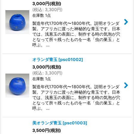
3,000
円
(税別)
絞り込む
(
税込
:
3,300
円
)
在庫数 1点
製造年代1700年代〜1800年代。説明オランダ
製。アフリカに渡った神秘的な青玉です。日本
では、浅葱玉の表面に、制作する時の気泡が穴
となって所々残ったものを一名「虫の巣玉」と
呼ぶ。 …
オランダ青玉
[
psc01002
]
3,000
円
(税別)
(
税込
:
3,300
円
)
在庫数 1点
製造年代1700年代〜1800年代。説明オランダ
製。アフリカに渡った神秘的な青玉です。日本
では、浅葱玉の表面に、制作する時の気泡が穴
となって所々残ったものを一名「虫の巣玉」と
呼ぶ。 …
美オランダ青玉
[
psc01003
]
3,500
円
(税別)