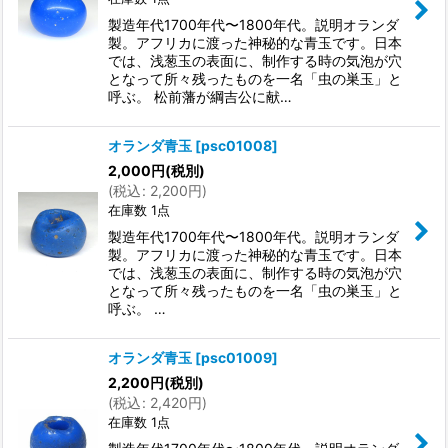
製造年代1700年代〜1800年代。説明オランダ
製。アフリカに渡った神秘的な青玉です。日本
では、浅葱玉の表面に、制作する時の気泡が穴
となって所々残ったものを一名「虫の巣玉」と
呼ぶ。 松前藩が綱吉公に献…
オランダ青玉
[
psc01008
]
2,000
円
(税別)
(
税込
:
2,200
円
)
在庫数 1点
製造年代1700年代〜1800年代。説明オランダ
製。アフリカに渡った神秘的な青玉です。日本
では、浅葱玉の表面に、制作する時の気泡が穴
となって所々残ったものを一名「虫の巣玉」と
呼ぶ。 …
オランダ青玉
[
psc01009
]
2,200
円
(税別)
(
税込
:
2,420
円
)
在庫数 1点