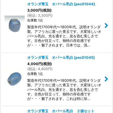
オランダ青玉 オパール乳白
[
psc01044
]
3,000
円
(税別)
(
税込
:
3,300
円
)
在庫数 1点
製造年代1700年代〜1800年代。説明オランダ
製。アフリカに渡った青玉です。大変珍しいオ
パール乳白。光を通すと、息を呑む美しさで
す。古色が目立って、独特の存在感です
が・・・魅了されます。日本では、浅…
オランダ青玉 オパール乳白
[
psc01045
]
4,000
円
(税別)
(
税込
:
4,400
円
)
在庫数 1点
製造年代1700年代〜1800年代。説明オランダ
製。アフリカに渡った青玉です。大変珍しいオ
パール乳白。光を通すと、息を呑む美しさで
す。古色が目立って、独特の存在感です
が・・・魅了されます。これは特に珍…
オランダ青玉 オパール乳白 ２個セット