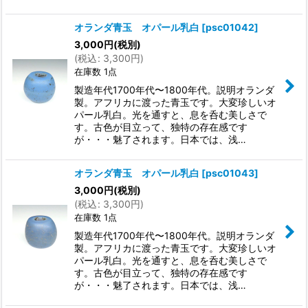
オランダ青玉 オパール乳白
[
psc01042
]
3,000
円
(税別)
(
税込
:
3,300
円
)
在庫数 1点
製造年代1700年代〜1800年代。説明オランダ
製。アフリカに渡った青玉です。大変珍しいオ
パール乳白。光を通すと、息を呑む美しさで
す。古色が目立って、独特の存在感です
が・・・魅了されます。日本では、浅…
オランダ青玉 オパール乳白
[
psc01043
]
3,000
円
(税別)
(
税込
:
3,300
円
)
在庫数 1点
製造年代1700年代〜1800年代。説明オランダ
製。アフリカに渡った青玉です。大変珍しいオ
パール乳白。光を通すと、息を呑む美しさで
す。古色が目立って、独特の存在感です
が・・・魅了されます。日本では、浅…