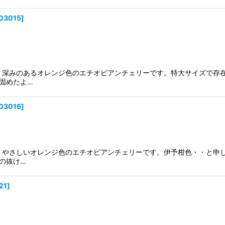
03015
]
製。深みのあるオレンジ色のエチオピアンチェリーです。特大サイズで存
固めたよ…
03016
]
製。やさしいオレンジ色のエチオピアンチェリーです。伊予柑色・・と申し
の抜け…
21
]