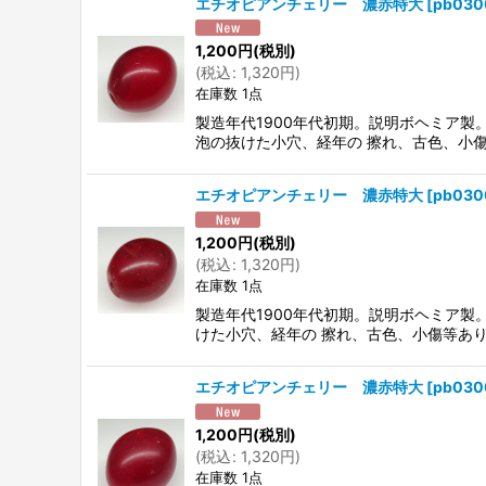
エチオピアンチェリー 濃赤特大
[
pb030
1,200
円
(税別)
(
税込
:
1,320
円
)
在庫数 1点
製造年代1900年代初期。説明ボヘミア
泡の抜けた小穴、経年の 擦れ、古色、小
エチオピアンチェリー 濃赤特大
[
pb030
1,200
円
(税別)
(
税込
:
1,320
円
)
在庫数 1点
製造年代1900年代初期。説明ボヘミア
けた小穴、経年の 擦れ、古色、小傷等あ
エチオピアンチェリー 濃赤特大
[
pb030
1,200
円
(税別)
(
税込
:
1,320
円
)
在庫数 1点