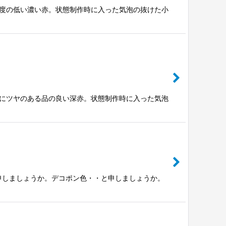
明度の低い濃い赤。状態制作時に入った気泡の抜けた小
度にツヤのある品の良い深赤。状態制作時に入った気泡
申しましょうか。デコポン色・・と申しましょうか。