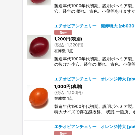
製造年代1900年代初期。説明ボヘミア
穴、経年の 擦れ、古色、小傷等あります
エチオピアンチェリー 濃赤特大
[
pb030
1,200
円
(税別)
(
税込
:
1,320
円
)
在庫数 1点
製造年代1900年代初期。説明ボヘミア
の抜けた小穴、経年の 擦れ、古色、小傷
エチオピアンチェリー オレンジ特大
[
pb
1,000
円
(税別)
(
税込
:
1,100
円
)
在庫数 1点
製造年代1900年代初期。説明ボヘミア
特大サイズで存在感抜群。 状態 一箇所、
エチオピアンチェリー オレンジ特大
[
pb