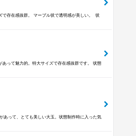
ズで存在感抜群。 マーブル状で透明感が美しい。 状
があって魅力的。特大サイズで存在感抜群です。 状態
ヤがあって、とても美しい大玉。状態制作時に入った気