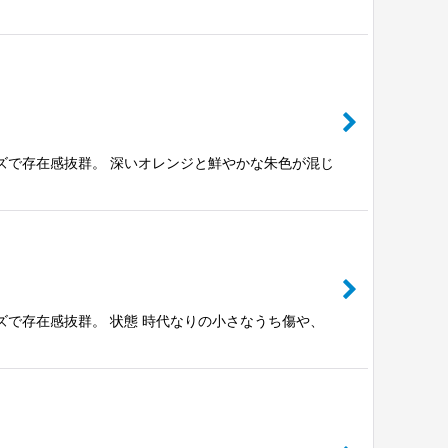
ズで存在感抜群。 深いオレンジと鮮やかな朱色が混じ
ズで存在感抜群。 状態 時代なりの小さなうち傷や、