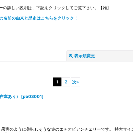
ーの詳しい説明は、下記をクリックしてご覧下さい。【雅】
の名前の由来と歴史はこちらをクリック！
表示順変更
1
2
次
»
在庫あり）
[
pb03001
]
絞り込む
製。果実のように美味しそうな赤のエチオピアンチェリーです。 特大サイ