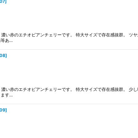
07
]
製。濃い赤のエチオピアンチェリーです。 特大サイズで存在感抜群。 ツ
傷等あ…
08
]
製。濃い赤のエチオピアンチェリーです。 特大サイズで存在感抜群。 少
ります…
09
]