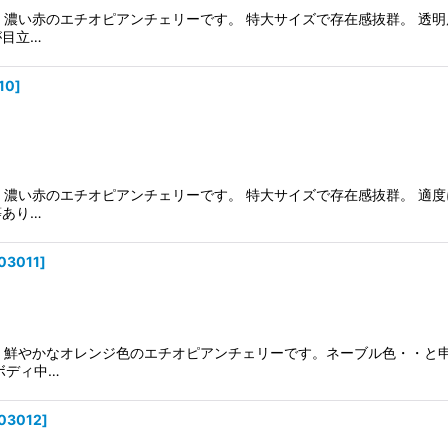
製。濃い赤のエチオピアンチェリーです。 特大サイズで存在感抜群。 透
が目立…
10
]
製。濃い赤のエチオピアンチェリーです。 特大サイズで存在感抜群。 適
等あり…
03011
]
製。鮮やかなオレンジ色のエチオピアンチェリーです。ネーブル色・・と
ボディ中…
03012
]