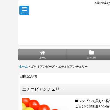
経験豊富な
メニュー
ホーム
カテゴリ
ホーム
>
ボヘミアンビーズ
>
エチオピアンチェリー
自由記入欄
エチオピアンチェリー
■シンプルで美しい発
ご自分にお似合いの色