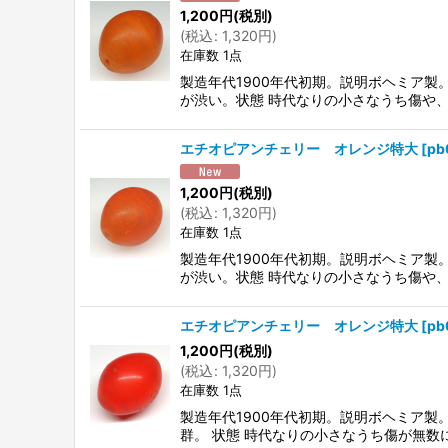
1,200
円
(税別)
(
税込
:
1,320
円
)
在庫数 1点
製造年代1900年代初期。説明ボヘミア
が渋い。状態 時代なりの小さなうち傷や
エチオピアンチェリー オレンジ特大
[
pb
1,200
円
(税別)
(
税込
:
1,320
円
)
在庫数 1点
製造年代1900年代初期。説明ボヘミア
が渋い。状態 時代なりの小さなうち傷や
エチオピアンチェリー オレンジ特大
[
pb
1,200
円
(税別)
(
税込
:
1,320
円
)
在庫数 1点
製造年代1900年代初期。説明ボヘミア
群。 状態 時代なりの小さなうち傷が無数