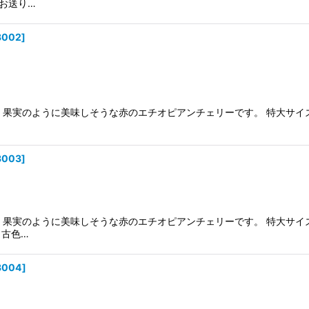
お送り…
3002
]
製。果実のように美味しそうな赤のエチオピアンチェリーです。 特大サイ
3003
]
。果実のように美味しそうな赤のエチオピアンチェリーです。 特大サイ
、古色…
3004
]