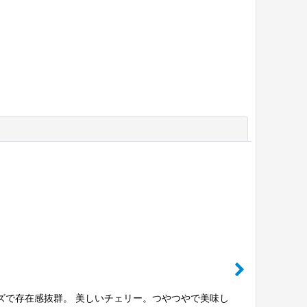
閉じる
ズで存在感抜群。 美しいチェリー。つやつやで美味し