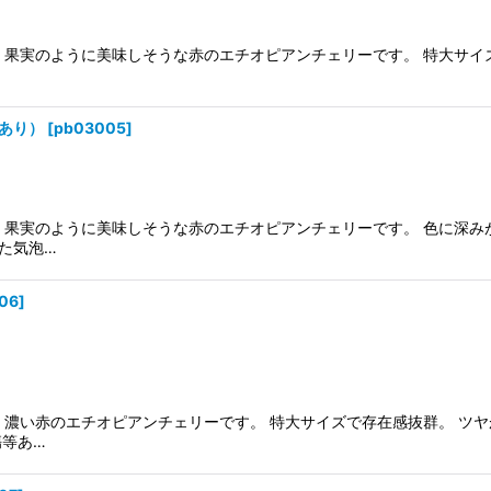
。果実のように美味しそうな赤のエチオピアンチェリーです。 特大サイ
あり）
[
pb03005
]
製。果実のように美味しそうな赤のエチオピアンチェリーです。 色に深み
た気泡…
06
]
製。濃い赤のエチオピアンチェリーです。 特大サイズで存在感抜群。 ツ
傷等あ…