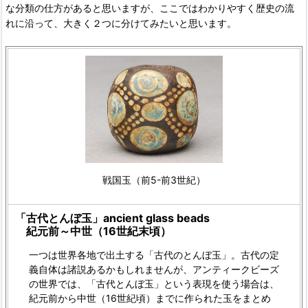
な分類の仕方があると思いますが、ここではわかりやすく歴史の流
れに沿って、大きく２つに分けてみたいと思います。
戦国玉（前5-前3世紀）
「古代とんぼ玉」ancient glass beads
紀元前～中世（16世紀末頃）
一つは世界各地で出土する「古代のとんぼ玉」。古代の定
義自体は諸説あるかもしれませんが、アンティークビーズ
の世界では、「古代とんぼ玉」という表現を使う場合は、
紀元前から中世（16世紀頃）までに作られた玉をまとめ