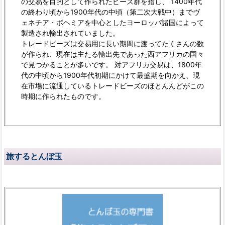
の交易を目的として作られたビーズ群を指し、 1400年代
の終わり頃から1900年代の中頃（第二次大戦中）までヴ
ェネチア・ボヘミアを中心としたヨーロッパ諸国によって
製造され輸出されていました。
トレードビーズは交易用に長い期間に渡ってたくさんの数
が作られ、現在は主たる輸出先であった西アフリカの国々
で見つかることが多いです。 対アフリカ交易は、1800年
代の中頃から1900年代初期にかけて最盛期を向かえ、現
在市場に流通しているトレードビーズのほとんんどがこの
時期に作られたものです。
旅するとんぼ玉