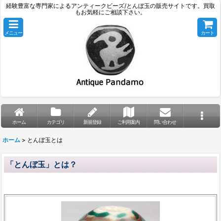
経験豊富な専門家によるアンティークビーズ/とんぼ玉の販売サイトです。買取
もお気軽にご相談下さい。
メニュー
カート
ホーム
カテゴリ
新規登録
ご利用案内
問い合わせ
ホーム
>
とんぼ玉とは
「とんぼ玉」とは？