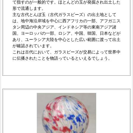
て指すのが一般的です。ほとんどの玉が発掘され出土した
形で流通します。
主な古代とんぼ玉（古代ガラスビーズ）の出土地として
は、地中海沿岸域を中心に西アフリカの一部、アフガニス
タン周辺の中央アジア、インドネシア等の東南アジア諸
国、ヨーロッパの一部、ロシア、中国、韓国、日本などが
あり、ユーラシア大陸を中心とした広い範囲に渡って出土
が確認されています。
これは古代において、ガラスビーズが交易によって世界中
に伝播されたことを物語っているといえるでしょう。