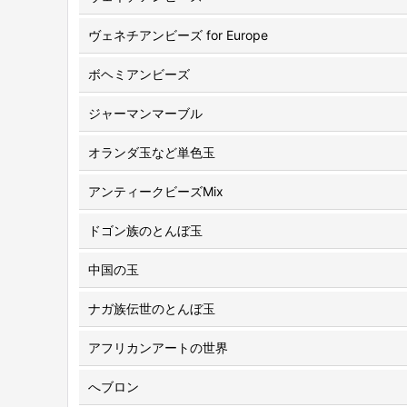
ヴェネチアンビーズ for Europe
ボヘミアンビーズ
ジャーマンマーブル
オランダ玉など単色玉
アンティークビーズMix
ドゴン族のとんぼ玉
中国の玉
ナガ族伝世のとんぼ玉
アフリカンアートの世界
へブロン