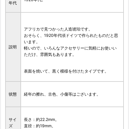
年代
アフリカで見つかった人造琥珀です。
おそらく、1920年代頃ドイツで作られたものだと思
います。
説明
軽いので、いろんなアクセサリーに気軽にお使いい
ただけ、雰囲気もあります。
表面を焼いて、黒く模様を付けたタイプです。
状態
経年の擦れ、古色、小傷等はございます。
サイ
長さ：約22.2mm。
ズ
直径：約19mm。