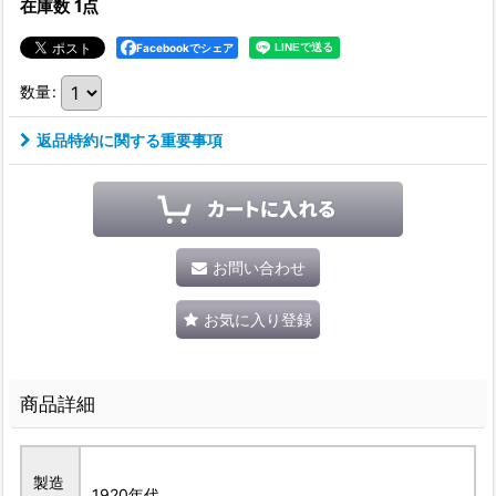
在庫数 1点
Facebookでシェア
数量
:
返品特約に関する重要事項
お問い合わせ
お気に入り登録
商品詳細
製造
1920年代。