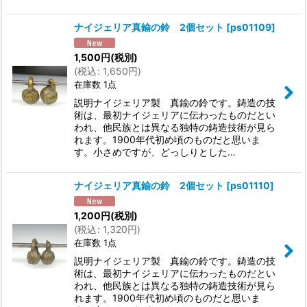
ナイジェリア真鍮の鈴 2個セット
[
ps01109
]
1,500
円
(税別)
(
税込
:
1,650
円
)
在庫数 1点
説明ナイジェリア製 真鍮の鈴です。鋳造の技
術は、最初ナイジェリアに伝わったものだとい
われ、他民族とは異なる独特の鋳造技術が見ら
れます。1900年代初め頃のものだと思いま
す。小さめですが、どっしりとした…
ナイジェリア真鍮の鈴 2個セット
[
ps01110
]
1,200
円
(税別)
(
税込
:
1,320
円
)
在庫数 1点
説明ナイジェリア製 真鍮の鈴です。鋳造の技
術は、最初ナイジェリアに伝わったものだとい
われ、他民族とは異なる独特の鋳造技術が見ら
れます。1900年代初め頃のものだと思いま