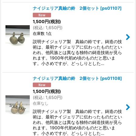
ナイジェリア真鍮の鈴 2個セット
[
ps01107
]
1,500
円
(税別)
(
税込
:
1,650
円
)
在庫数 1点
説明ナイジェリア製 真鍮の鈴です。鋳造の技
術は、最初ナイジェリアに伝わったものだとい
われ、他民族とは異なる独特の鋳造技術が見ら
れます。1900年代初め頃のものだと思いま
す。小さめですが、どっしりとした…
ナイジェリア真鍮の鈴 2個セット
[
ps01108
]
1,500
円
(税別)
(
税込
:
1,650
円
)
在庫なし
説明ナイジェリア製 真鍮の鈴です。鋳造の技
術は、最初ナイジェリアに伝わったものだとい
われ、他民族とは異なる独特の鋳造技術が見ら
れます。1900年代初め頃のものだと思いま
す。小さめですが、どっしりとした…