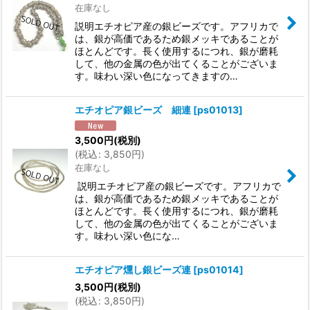
在庫なし
説明エチオピア産の銀ビーズです。アフリカで
は、銀が高価であるため銀メッキであることが
ほとんどです。長く使用するにつれ、銀が磨耗
して、他の金属の色が出てくることがございま
す。味わい深い色になってきますの…
エチオピア銀ビーズ 細連
[
ps01013
]
3,500
円
(税別)
(
税込
:
3,850
円
)
在庫なし
説明エチオピア産の銀ビーズです。アフリカで
は、銀が高価であるため銀メッキであることが
ほとんどです。長く使用するにつれ、銀が磨耗
して、他の金属の色が出てくることがございま
す。味わい深い色にな…
エチオピア燻し銀ビーズ連
[
ps01014
]
3,500
円
(税別)
(
税込
:
3,850
円
)