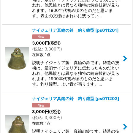
われ、他民族とは異なる独特の鋳造技術が見ら
れます。1900年代初め頃のものだと思いま
す。表面の文様はきれいに残ってい…
ナイジェリア真鍮の鈴 釣り鐘型
[
ps011201
]
3,000
円
(税別)
(
税込
:
3,300
円
)
在庫数 1点
説明ナイジェリア製 真鍮の鈴です。鋳造の技
術は、最初ナイジェリアに伝わったものだとい
われ、他民族とは異なる独特の鋳造技術が見ら
れます。1900年代初め頃のものだと思いま
す。釣り鐘型。よい音が鳴ります。…
ナイジェリア真鍮の鈴 釣り鐘型
[
ps011202
]
3,000
円
(税別)
(
税込
:
3,300
円
)
在庫数 1点
説明ナイジェリア製 真鍮の鈴です。鋳造の技