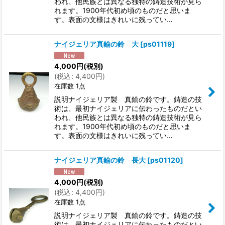
われ、他民族とは異なる独特の鋳造技術が見ら
れます。1900年代初め頃のものだと思いま
す。表面の文様はきれいに残ってい…
ナイジェリア真鍮の鈴 大
[
ps01119
]
4,000
円
(税別)
(
税込
:
4,400
円
)
在庫数 1点
説明ナイジェリア製 真鍮の鈴です。鋳造の技
術は、最初ナイジェリアに伝わったものだとい
われ、他民族とは異なる独特の鋳造技術が見ら
れます。1900年代初め頃のものだと思いま
す。表面の文様はきれいに残ってい…
ナイジェリア真鍮の鈴 長大
[
ps01120
]
4,000
円
(税別)
(
税込
:
4,400
円
)
在庫数 1点
説明ナイジェリア製 真鍮の鈴です。鋳造の技
術は、最初ナイジェリアに伝わったものだとい