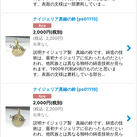
す。表面の文様は一部磨耗していま…
ナイジェリア真鍮の鈴
[
ps01115
]
2,000
円
(税別)
(
税込
:
2,200
円
)
在庫なし
説明ナイジェリア製 真鍮の鈴です。鋳造の技
術は、最初ナイジェリアに伝わったものだとい
われ、他民族とは異なる独特の鋳造技術が見ら
れます。1900年代初め頃のものだと思いま
す。表面の文様は磨耗している部分…
ナイジェリア真鍮の鈴
[
ps01116
]
2,000
円
(税別)
(
税込
:
2,200
円
)
在庫なし
説明ナイジェリア製 真鍮の鈴です。鋳造の技
術は、最初ナイジェリアに伝わったものだとい
われ、他民族とは異なる独特の鋳造技術が見ら