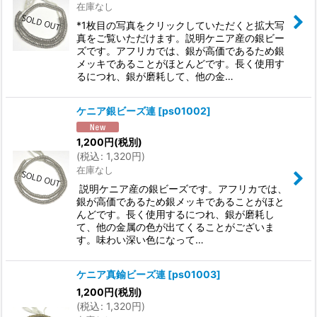
在庫なし
*1枚目の写真をクリックしていただくと拡大写
真をご覧いただけます。説明ケニア産の銀ビー
ズです。アフリカでは、銀が高価であるため銀
メッキであることがほとんどです。長く使用す
るにつれ、銀が磨耗して、他の金…
ケニア銀ビーズ連
[
ps01002
]
1,200
円
(税別)
(
税込
:
1,320
円
)
在庫なし
説明ケニア産の銀ビーズです。アフリカでは、
銀が高価であるため銀メッキであることがほと
んどです。長く使用するにつれ、銀が磨耗し
て、他の金属の色が出てくることがございま
す。味わい深い色になって…
ケニア真鍮ビーズ連
[
ps01003
]
1,200
円
(税別)
(
税込
:
1,320
円
)