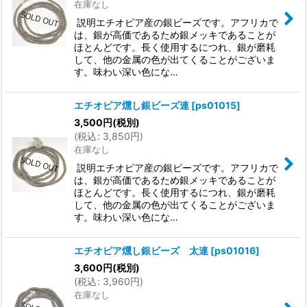
在庫なし
説明エチオピア産の銀ビーズです。アフリカで
は、銀が高価であるため銀メッキであることが
ほとんどです。長く使用するにつれ、銀が磨耗
して、他の金属の色が出てくることがございま
す。味わい深い色にな…
エチオピア燻し銀ビーズ連
[
ps01015
]
3,500
円
(税別)
(
税込
:
3,850
円
)
在庫なし
説明エチオピア産の銀ビーズです。アフリカで
は、銀が高価であるため銀メッキであることが
ほとんどです。長く使用するにつれ、銀が磨耗
して、他の金属の色が出てくることがございま
す。味わい深い色にな…
エチオピア燻し銀ビーズ 太連
[
ps01016
]
3,600
円
(税別)
(
税込
:
3,960
円
)
在庫なし