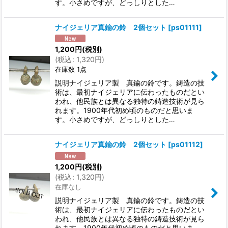
す。小さめですが、どっしりとした…
ナイジェリア真鍮の鈴 2個セット
[
ps01111
]
1,200
円
(税別)
(
税込
:
1,320
円
)
在庫数 1点
説明ナイジェリア製 真鍮の鈴です。鋳造の技
術は、最初ナイジェリアに伝わったものだとい
われ、他民族とは異なる独特の鋳造技術が見ら
れます。1900年代初め頃のものだと思いま
す。小さめですが、どっしりとした…
ナイジェリア真鍮の鈴 2個セット
[
ps01112
]
1,200
円
(税別)
(
税込
:
1,320
円
)
在庫なし
説明ナイジェリア製 真鍮の鈴です。鋳造の技
術は、最初ナイジェリアに伝わったものだとい
われ、他民族とは異なる独特の鋳造技術が見ら
れます。1900年代初め頃のものだと思いま