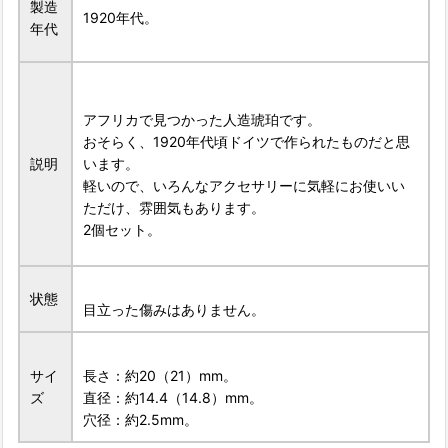
製造
1920年代。
年代
アフリカで見つかった人造琥珀です。
おそらく、1920年代頃ドイツで作られたものだと思
説明
います。
軽いので、いろんなアクセサリーに気軽にお使いい
ただけ、雰囲気もあります。
2個セット。
状態
目立った傷みはありません。
サイ
長さ：約20（21）mm。
ズ
直径：約14.4（14.8）mm。
穴径：約2.5mm。