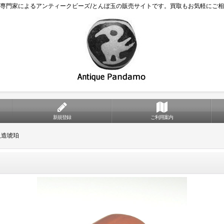
専門家によるアンティークビーズ/とんぼ玉の販売サイトです。買取もお気軽にご
新規登録
ご利用案内
人造琥珀