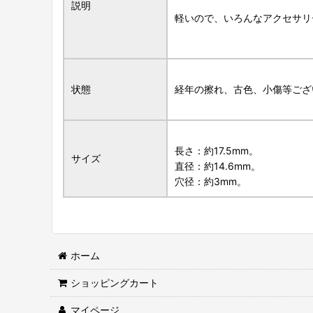
説明
軽いので、いろんなアクセサリ
状態
経年の擦れ、古色、小傷等ござ
長さ：約17.5mm。
サイズ
直径：約14.6mm。
穴径：約3mm。
ホーム
ショッピングカート
マイページ