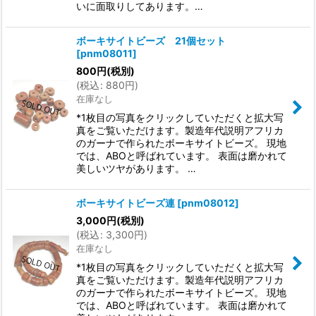
いに面取りしてあります。…
ボーキサイトビーズ 21個セット
[
pnm08011
]
800
円
(税別)
(
税込
:
880
円
)
在庫なし
*1枚目の写真をクリックしていただくと拡大写
真をご覧いただけます。製造年代説明アフリカ
のガーナで作られたボーキサイトビーズ。 現地
では、ABOと呼ばれています。 表面は磨かれて
美しいツヤがあります。 …
ボーキサイトビーズ連
[
pnm08012
]
3,000
円
(税別)
(
税込
:
3,300
円
)
在庫なし
*1枚目の写真をクリックしていただくと拡大写
真をご覧いただけます。製造年代説明アフリカ
のガーナで作られたボーキサイトビーズ。 現地
では、ABOと呼ばれています。 表面は磨かれて