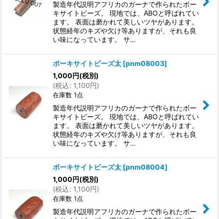
製造年代説明アフリカのガーナで作られたボー
キサイトビーズ。 現地では、ABOと呼ばれてい
ます。 表面は磨かれて美しいツヤがあります。
状態経年のキズや欠け等ありますが、それも良
い味になっています。 サ…
ボーキサイトビーズ太
[
pnm08003
]
1,000
円
(税別)
(
税込
:
1,100
円
)
在庫数 1点
製造年代説明アフリカのガーナで作られたボー
キサイトビーズ。 現地では、ABOと呼ばれてい
ます。 表面は磨かれて美しいツヤがあります。
状態経年のキズや欠け等ありますが、それも良
い味になっています。 サ…
ボーキサイトビーズ太
[
pnm08004
]
1,000
円
(税別)
(
税込
:
1,100
円
)
在庫数 1点
製造年代説明アフリカのガーナで作られたボー