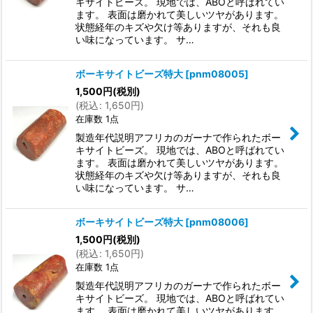
キサイトビーズ。 現地では、ABOと呼ばれてい
ます。 表面は磨かれて美しいツヤがあります。
状態経年のキズや欠け等ありますが、それも良
い味になっています。 サ…
ボーキサイトビーズ特大
[
pnm08005
]
1,500
円
(税別)
(
税込
:
1,650
円
)
在庫数 1点
製造年代説明アフリカのガーナで作られたボー
キサイトビーズ。 現地では、ABOと呼ばれてい
ます。 表面は磨かれて美しいツヤがあります。
状態経年のキズや欠け等ありますが、それも良
い味になっています。 サ…
ボーキサイトビーズ特大
[
pnm08006
]
1,500
円
(税別)
(
税込
:
1,650
円
)
在庫数 1点
製造年代説明アフリカのガーナで作られたボー
キサイトビーズ。 現地では、ABOと呼ばれてい
ます。 表面は磨かれて美しいツヤがあります。