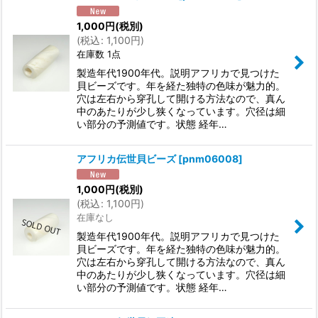
1,000
円
(税別)
(
税込
:
1,100
円
)
在庫数 1点
製造年代1900年代。説明アフリカで見つけた
貝ビーズです。年を経た独特の色味が魅力的。
穴は左右から穿孔して開ける方法なので、真ん
中のあたりが少し狭くなっています。穴径は細
い部分の予測値です。状態 経年…
アフリカ伝世貝ビーズ
[
pnm06008
]
1,000
円
(税別)
(
税込
:
1,100
円
)
在庫なし
製造年代1900年代。説明アフリカで見つけた
貝ビーズです。年を経た独特の色味が魅力的。
穴は左右から穿孔して開ける方法なので、真ん
中のあたりが少し狭くなっています。穴径は細
い部分の予測値です。状態 経年…