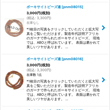
ボーキサイトビーズ連
[
pnm08015
]
3,000
円
(税別)
(
税込
:
3,300
円
)
在庫なし
*1枚目の写真をクリックしていただくと拡大写
真をご覧いただけます。製造年代説明アフリカ
のガーナで作られたボーキサイトビーズ。 現地
では、ABOと呼ばれています。 表面は磨かれて
美しいツヤがあります。 …
ボーキサイトビーズ連
[
pnm08016
]
3,000
円
(税別)
(
税込
:
3,300
円
)
在庫数 1点
*1枚目の写真をクリックしていただくと拡大写
真をご覧いただけます。製造年代説明アフリカ
のガーナで作られたボーキサイトビーズ。 現地
では、ABOと呼ばれています。 表面は磨かれて
美しいツヤがあります。 …