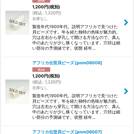
1,200
円
(税別)
(
税込
:
1,320
円
)
在庫なし
製造年代1900年代。説明アフリカで見つけた
貝ビーズです。年を経た独特の色味が魅力的。
穴は左右から穿孔して開ける方法なので、真ん
中のあたりが少し狭くなっています。穴径は細
い部分の予測値です。状態 経年…
アフリカ伝世貝ビーズ
[
pnm06006
]
1,200
円
(税別)
(
税込
:
1,320
円
)
在庫なし
製造年代1900年代。説明アフリカで見つけた
貝ビーズです。年を経た独特の色味が魅力的。
穴は左右から穿孔して開ける方法なので、真ん
中のあたりが少し狭くなっています。穴径は細
い部分の予測値です。状態 経年…
アフリカ伝世貝ビーズ
[
pnm06007
]