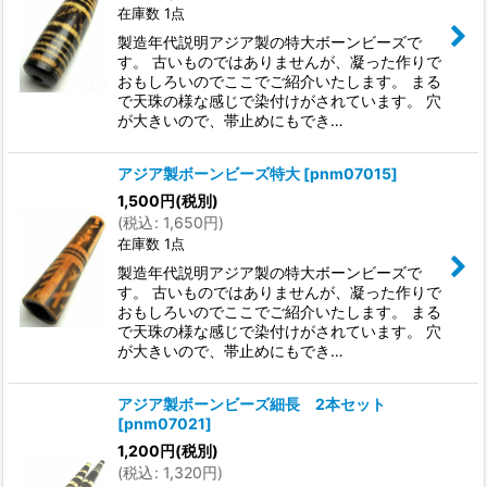
在庫数 1点
製造年代説明アジア製の特大ボーンビーズで
す。 古いものではありませんが、凝った作りで
おもしろいのでここでご紹介いたします。 まる
で天珠の様な感じで染付けがされています。 穴
が大きいので、帯止めにもでき…
アジア製ボーンビーズ特大
[
pnm07015
]
1,500
円
(税別)
(
税込
:
1,650
円
)
在庫数 1点
製造年代説明アジア製の特大ボーンビーズで
す。 古いものではありませんが、凝った作りで
おもしろいのでここでご紹介いたします。 まる
で天珠の様な感じで染付けがされています。 穴
が大きいので、帯止めにもでき…
アジア製ボーンビーズ細長 2本セット
[
pnm07021
]
1,200
円
(税別)
(
税込
:
1,320
円
)