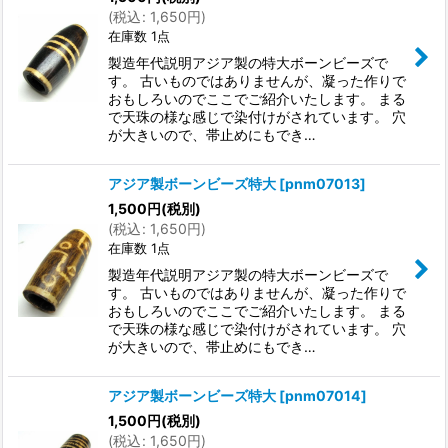
(
税込
:
1,650
円
)
在庫数 1点
製造年代説明アジア製の特大ボーンビーズで
す。 古いものではありませんが、凝った作りで
おもしろいのでここでご紹介いたします。 まる
で天珠の様な感じで染付けがされています。 穴
が大きいので、帯止めにもでき…
アジア製ボーンビーズ特大
[
pnm07013
]
1,500
円
(税別)
(
税込
:
1,650
円
)
在庫数 1点
製造年代説明アジア製の特大ボーンビーズで
す。 古いものではありませんが、凝った作りで
おもしろいのでここでご紹介いたします。 まる
で天珠の様な感じで染付けがされています。 穴
が大きいので、帯止めにもでき…
アジア製ボーンビーズ特大
[
pnm07014
]
1,500
円
(税別)
(
税込
:
1,650
円
)