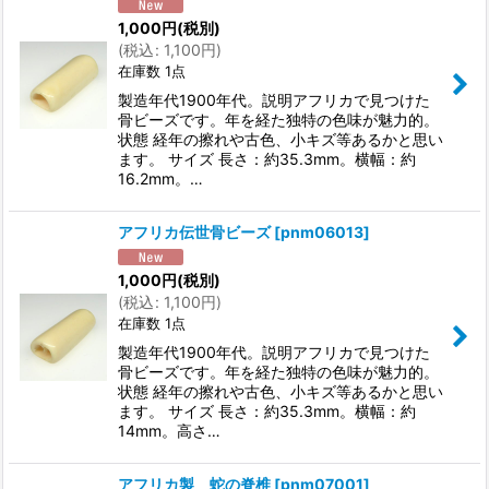
1,000
円
(税別)
(
税込
:
1,100
円
)
在庫数 1点
製造年代1900年代。説明アフリカで見つけた
骨ビーズです。年を経た独特の色味が魅力的。
状態 経年の擦れや古色、小キズ等あるかと思い
ます。 サイズ 長さ：約35.3mm。横幅：約
16.2mm。…
アフリカ伝世骨ビーズ
[
pnm06013
]
1,000
円
(税別)
(
税込
:
1,100
円
)
在庫数 1点
製造年代1900年代。説明アフリカで見つけた
骨ビーズです。年を経た独特の色味が魅力的。
状態 経年の擦れや古色、小キズ等あるかと思い
ます。 サイズ 長さ：約35.3mm。横幅：約
14mm。高さ…
アフリカ製 蛇の脊椎
[
pnm07001
]