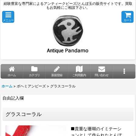
経験豊富な専門家によるアンティークビーズ/とんぼ玉の販売サイトです。買取
もお気軽にご相談下さい。
メニュー
カート
ホーム
カテゴリ
新規登録
ご利用案内
問い合わせ
ホーム
>
ボヘミアンビーズ
>
グラスコーラル
自由記入欄
グラスコーラル
■貴重な珊瑚のイミテーシ
ョンとして作られたとんぼ