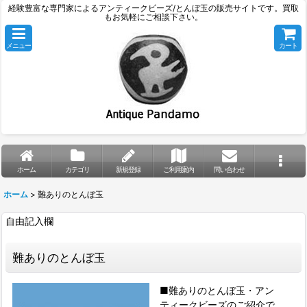
経験豊富な専門家によるアンティークビーズ/とんぼ玉の販売サイトです。買取
もお気軽にご相談下さい。
メニュー
カート
ホーム
カテゴリ
新規登録
ご利用案内
問い合わせ
ホーム
>
難ありのとんぼ玉
自由記入欄
難ありのとんぼ玉
■難ありのとんぼ玉・アン
ティークビーズのご紹介で