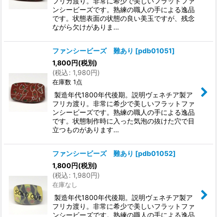
フリカ渡り。非常に希少で美しいフラットファ
ンシービーズです。熟練の職人の手による逸品
です。状態表面の状態の良い美玉ですが、残念
ながら欠けがありま…
ファンシービーズ 難あり
[
pdb01051
]
1,800
円
(税別)
(
税込
:
1,980
円
)
在庫数 1点
製造年代1800年代後期。説明ヴェネチア製ア
フリカ渡り。非常に希少で美しいフラットファ
ンシービーズです。熟練の職人の手による逸品
です。状態制作時に入った気泡の抜けた穴で目
立つものがあります…
ファンシービーズ 難あり
[
pdb01052
]
1,800
円
(税別)
(
税込
:
1,980
円
)
在庫なし
製造年代1800年代後期。説明ヴェネチア製ア
フリカ渡り。非常に希少で美しいフラットファ
ンシービーズです。熟練の職人の手による逸品