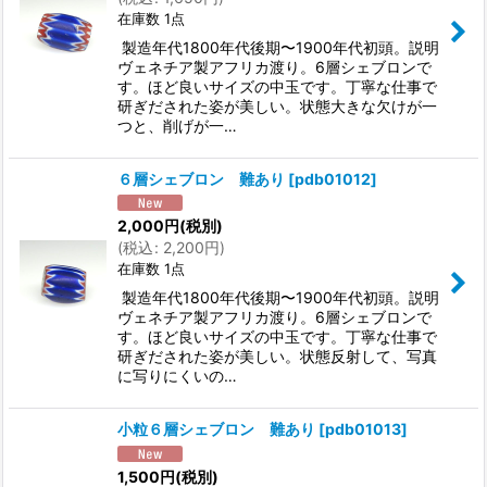
在庫数 1点
製造年代1800年代後期〜1900年代初頭。説明
ヴェネチア製アフリカ渡り。6層シェブロンで
す。ほど良いサイズの中玉です。丁寧な仕事で
研ぎだされた姿が美しい。状態大きな欠けが一
つと、削げが一…
６層シェブロン 難あり
[
pdb01012
]
2,000
円
(税別)
(
税込
:
2,200
円
)
在庫数 1点
製造年代1800年代後期〜1900年代初頭。説明
ヴェネチア製アフリカ渡り。6層シェブロンで
す。ほど良いサイズの中玉です。丁寧な仕事で
研ぎだされた姿が美しい。状態反射して、写真
に写りにくいの…
小粒６層シェブロン 難あり
[
pdb01013
]
1,500
円
(税別)