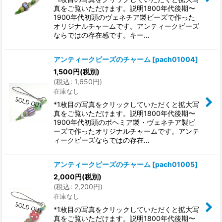
真をご覧いただけます。説明1800年代後期〜
1900年代初頭のヴェネチア製ビーズで作った
オリジナルチャームです。アンティークビーズ
ならではの存在感です。キー…
アンティークビーズのチャーム
[
pach01004
]
1,500
円
(税別)
(
税込
:
1,650
円
)
在庫なし
*1枚目の写真をクリックしていただくと拡大写
真をご覧いただけます。説明1800年代後期〜
1900年代初頭のボヘミア製・ヴェネチア製ビ
ーズで作ったオリジナルチャームです。アンテ
ィークビーズならではの存在…
アンティークビーズのチャーム
[
pach01005
]
2,000
円
(税別)
(
税込
:
2,200
円
)
在庫なし
*1枚目の写真をクリックしていただくと拡大写
真をご覧いただけます。説明1800年代後期〜