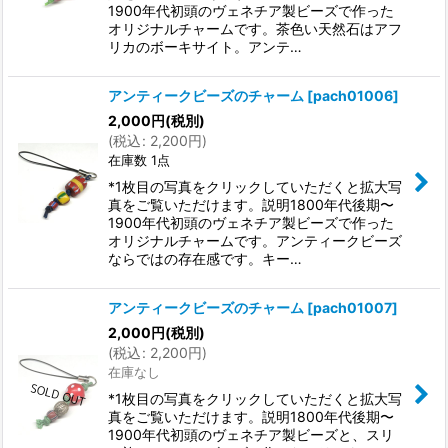
1900年代初頭のヴェネチア製ビーズで作った
オリジナルチャームです。茶色い天然石はアフ
リカのボーキサイト。アンテ…
アンティークビーズのチャーム
[
pach01006
]
2,000
円
(税別)
(
税込
:
2,200
円
)
在庫数 1点
*1枚目の写真をクリックしていただくと拡大写
真をご覧いただけます。説明1800年代後期〜
1900年代初頭のヴェネチア製ビーズで作った
オリジナルチャームです。アンティークビーズ
ならではの存在感です。キー…
アンティークビーズのチャーム
[
pach01007
]
2,000
円
(税別)
(
税込
:
2,200
円
)
在庫なし
*1枚目の写真をクリックしていただくと拡大写
真をご覧いただけます。説明1800年代後期〜
1900年代初頭のヴェネチア製ビーズと、スリ