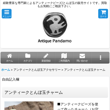
経験豊富な専門家によるアンティークビーズ/とんぼ玉の販売サイトです。買取
もお気軽にご相談下さい。
メニュー
カート
ホーム
カテゴリ
新規登録
ご利用案内
問い合わせ
ホーム
>
アンティークとんぼ玉アクセサリー
>
アンティークとんぼ玉チャーム
自由記入欄
アンティークとんぼ玉チャーム
■アンティークビーズを使
って作ったチャーム（お守