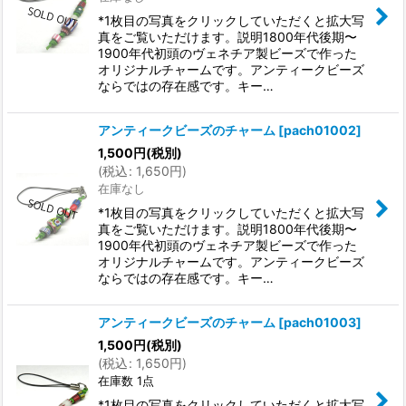
絞り込む
*1枚目の写真をクリックしていただくと拡大写
真をご覧いただけます。説明1800年代後期〜
1900年代初頭のヴェネチア製ビーズで作った
オリジナルチャームです。アンティークビーズ
ならではの存在感です。キー…
アンティークビーズのチャーム
[
pach01002
]
1,500
円
(税別)
(
税込
:
1,650
円
)
在庫なし
*1枚目の写真をクリックしていただくと拡大写
真をご覧いただけます。説明1800年代後期〜
1900年代初頭のヴェネチア製ビーズで作った
オリジナルチャームです。アンティークビーズ
ならではの存在感です。キー…
アンティークビーズのチャーム
[
pach01003
]
1,500
円
(税別)
(
税込
:
1,650
円
)
在庫数 1点
*1枚目の写真をクリックしていただくと拡大写