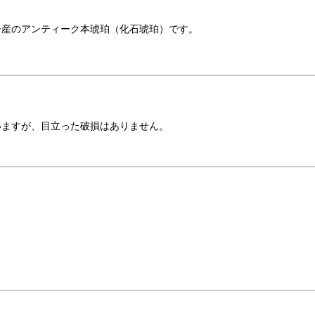
ー産のアンティーク本琥珀（化石琥珀）です。
いますが、目立った破損はありません。