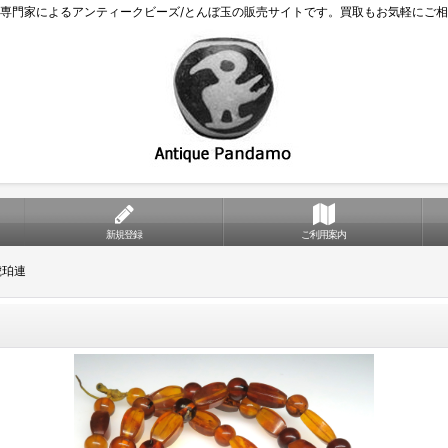
専門家によるアンティークビーズ/とんぼ玉の販売サイトです。買取もお気軽にご
新規登録
ご利用案内
琥珀連