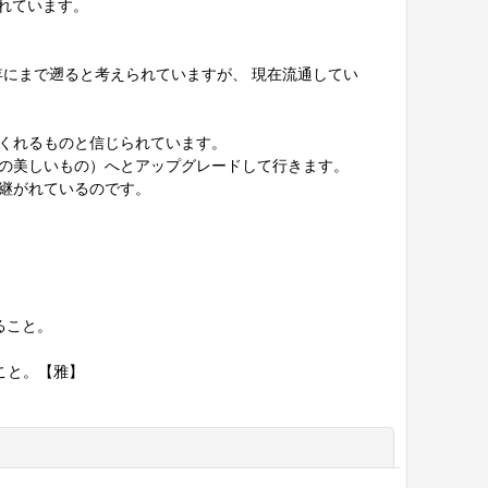
れています。
にまで遡ると考えられていますが、 現在流通してい
くれるものと信じられています。
の美しいもの）へとアップグレードして行きます。
継がれているのです。
ること。
こと。【雅】
閉じる