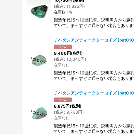
10,750
円
(税別)
(
税込
:
11,825
円
)
在庫数 1点
製造年代15〜16世紀頃。説明両方から
ていて、まっすぐに通らない場合もありま
チベタンアンティークターコイズ
[
pat01
9,400
円
(税別)
(
税込
:
10,340
円
)
在庫なし
製造年代15〜16世紀頃。説明両方から
ていて、まっすぐに通らない場合もありま
チベタンアンティークターコイズ
[
pat01
8,875
円
(税別)
(
税込
:
9,763
円
)
在庫なし
製造年代15〜16世紀頃。説明両方から
ていて、まっすぐに通らない場合もありま