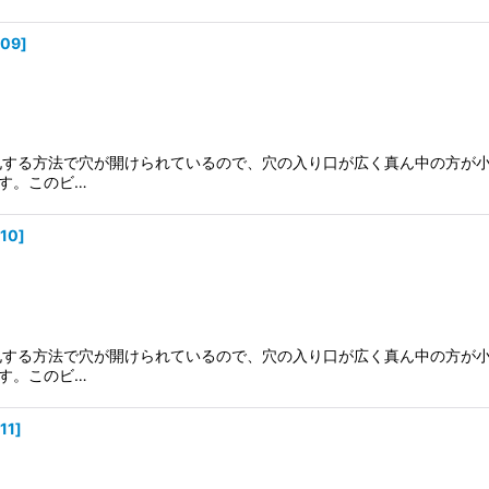
009
]
穿孔する方法で穴が開けられているので、穴の入り口が広く真ん中の方が
す。このビ…
010
]
穿孔する方法で穴が開けられているので、穴の入り口が広く真ん中の方が
す。このビ…
11
]