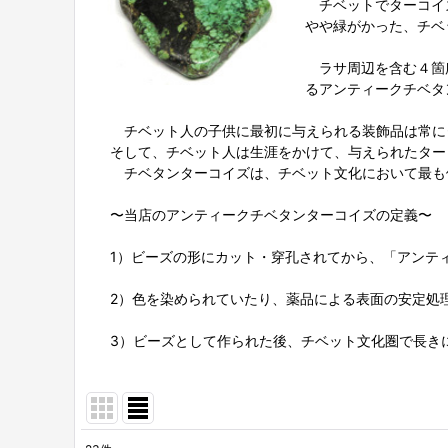
チベットでターコイズ
やや緑がかった、チベ
ラサ周辺を含む４箇所
るアンティークチベタ
チベット人の子供に最初に与えられる装飾品は常に
そして、チベット人は生涯をかけて、与えられたター
チベタンターコイズは、チベット文化において最も
〜当店のアンティークチベタンターコイズの定義〜
1）ビーズの形にカット・穿孔されてから、「アンテ
2）色を染められていたり、薬品による表面の安定処
3）ビーズとして作られた後、チベット文化圏で長き