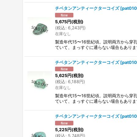
チベタンアンティークターコイズ
[
pat01
5,675
円
(税別)
(
税込
:
6,243
円
)
在庫なし
製造年代15〜16世紀頃。説明両方から
ていて、まっすぐに通らない場合もありま
チベタンアンティークターコイズ
[
pat010
5,625
円
(税別)
(
税込
:
6,188
円
)
在庫なし
製造年代15〜16世紀頃。説明両方から
ていて、まっすぐに通らない場合もありま
チベタンアンティークターコイズ
[
pat010
5,225
円
(税別)
(
税込
:
5,748
円
)