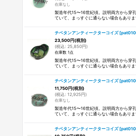
在庫なし
製造年代15〜16世紀頃。説明両方から
ていて、まっすぐに通らない場合もありま
チベタンアンティークターコイズ
[
pat01
23,500
円
(税別)
(
税込
:
25,850
円
)
在庫数 1点
製造年代15〜16世紀頃。説明両方から
ていて、まっすぐに通らない場合もありま
チベタンアンティークターコイズ
[
pat01
11,750
円
(税別)
(
税込
:
12,925
円
)
在庫なし
製造年代15〜16世紀頃。説明両方から
ていて、まっすぐに通らない場合もありま
チベタンアンティークターコイズ
[
pat01