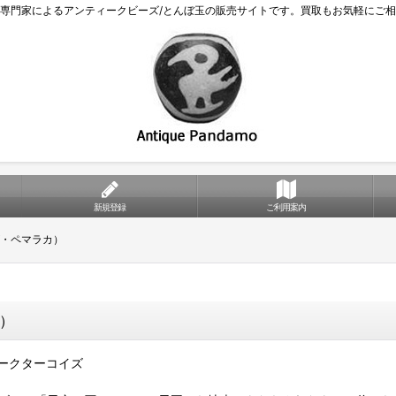
専門家によるアンティークビーズ/とんぼ玉の販売サイトです。買取もお気軽にご
新規登録
ご利用案内
・ペマラカ）
）
ークターコイズ