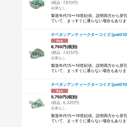
(
税込
:
7,810
円
)
在庫なし
製造年代15〜16世紀頃。説明両方から
ていて、まっすぐに通らない場合もありま
チベタンアンティークターコイズ
[
pat010
6,750
円
(税別)
(
税込
:
7,425
円
)
在庫なし
製造年代15〜16世紀頃。説明両方から
ていて、まっすぐに通らない場合もありま
チベタンアンティークターコイズ
[
pat010
5,750
円
(税別)
(
税込
:
6,325
円
)
在庫なし
製造年代15〜16世紀頃。説明両方から
ていて、まっすぐに通らない場合もありま