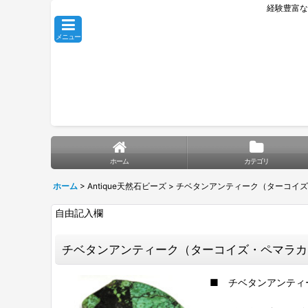
経験豊富な
メニュー
ホーム
カテゴリ
ホーム
>
Antique天然石ビーズ
>
チベタンアンティーク（ターコイズ
自由記入欄
チベタンアンティーク（ターコイズ・ペマラカ
■ チベタンアンティ