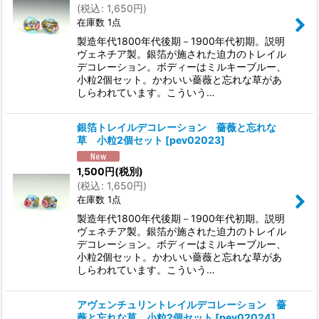
(
税込
:
1,650
円
)
在庫数 1点
製造年代1800年代後期－1900年代初期。説明
ヴェネチア製。銀箔が施された迫力のトレイル
デコレーション。ボディーはミルキーブルー、
小粒2個セット。かわいい薔薇と忘れな草があ
しらわれています。こういう…
銀箔トレイルデコレーション 薔薇と忘れな
草 小粒2個セット
[
pev02023
]
1,500
円
(税別)
(
税込
:
1,650
円
)
在庫数 1点
製造年代1800年代後期－1900年代初期。説明
ヴェネチア製。銀箔が施された迫力のトレイル
デコレーション。ボディーはミルキーブルー、
小粒2個セット。かわいい薔薇と忘れな草があ
しらわれています。こういう…
アヴェンチュリントレイルデコレーション 薔
薇と忘れな草 小粒2個セット
[
pev02024
]