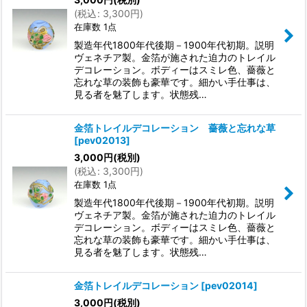
(
税込
:
3,300
円
)
在庫数 1点
製造年代1800年代後期－1900年代初期。説明
ヴェネチア製。金箔が施された迫力のトレイル
デコレーション。ボディーはスミレ色、薔薇と
忘れな草の装飾も豪華です。細かい手仕事は、
見る者を魅了します。状態残…
金箔トレイルデコレーション 薔薇と忘れな草
[
pev02013
]
3,000
円
(税別)
(
税込
:
3,300
円
)
在庫数 1点
製造年代1800年代後期－1900年代初期。説明
ヴェネチア製。金箔が施された迫力のトレイル
デコレーション。ボディーはスミレ色、薔薇と
忘れな草の装飾も豪華です。細かい手仕事は、
見る者を魅了します。状態残…
金箔トレイルデコレーション
[
pev02014
]
3,000
円
(税別)