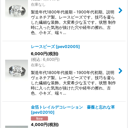
在庫なし
製造年代1800年代後期－1900年代初期。説明
ヴェネチア製。レースビーズです。技巧を凝ら
した繊細な装飾。大変希少な玉です。状態 制作
時に入った気泡が抜けた穴や経年の擦れ、古
色、小キズ、端々…
レースビーズ
[
pev02005
]
6,000
円
(税別)
(
税込
:
6,600
円
)
在庫なし
製造年代1800年代後期－1900年代初期。説明
ヴェネチア製。レースビーズです。技巧を凝ら
した繊細な装飾。大変希少な玉です。状態 制作
時に入った気泡が抜けた穴や経年の擦れ、古
色、小キズ、端々…
金箔トレイルデコレーション 薔薇と忘れな草
[
pev02010
]
4,000
円
(税別)