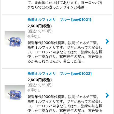
て、多面体に仕上げてあります。ヨーロッパ向
きならではの凝ったデザインと熟練…
角型ミルフィオリ ブルー
[
pev01021
]
2,500
円
(税別)
(
税込
:
2,750
円
)
在庫なし
製造年代1900年代初期。説明ヴェネチア製。
角型ミルフィオリです。ツヤがあって大変美し
い。ヨーロッパ向きならではの、熟練の技を駆
使した丁寧な作り。状態経年の擦れ、古色等あ
るかもしれませんが、目立った傷…
角型ミルフィオリ ブルー
[
pev01022
]
2,500
円
(税別)
(
税込
:
2,750
円
)
在庫なし
製造年代1900年代初期。説明ヴェネチア製。
角型ミルフィオリです。ツヤがあって大変美し
い。ヨーロッパ向きならではの、熟練の技を駆
使した丁寧な作り。状態経年の擦れ、古色等あ