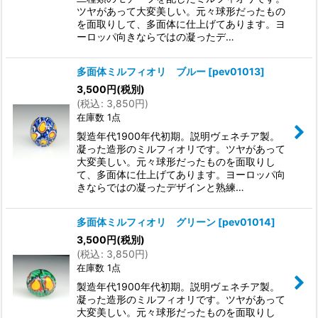
ツヤがあって大変美しい。元々球形だったもの
を面取りして、多面体に仕上げてあります。ヨ
ーロッパ向きならではの凝ったデ…
多面体ミルフィオリ ブルー
[
pev01013
]
3,500
円
(税別)
(
税込
:
3,850
円
)
在庫数 1点
製造年代1900年代初期。説明ヴェネチア製。
凝った造形のミルフィオリです。ツヤがあって
大変美しい。元々球形だったものを面取りし
て、多面体に仕上げてあります。ヨーロッパ向
きならではの凝ったデザインと熟練…
多面体ミルフィオリ グリーン
[
pev01014
]
3,500
円
(税別)
(
税込
:
3,850
円
)
在庫数 1点
製造年代1900年代初期。説明ヴェネチア製。
凝った造形のミルフィオリです。ツヤがあって
大変美しい。元々球形だったものを面取りし