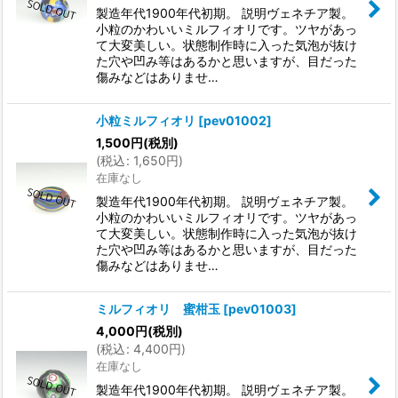
製造年代1900年代初期。 説明ヴェネチア製。
小粒のかわいいミルフィオリです。ツヤがあっ
て大変美しい。状態制作時に入った気泡が抜け
た穴や凹み等はあるかと思いますが、目だった
傷みなどはありませ…
小粒ミルフィオリ
[
pev01002
]
1,500
円
(税別)
(
税込
:
1,650
円
)
在庫なし
製造年代1900年代初期。 説明ヴェネチア製。
小粒のかわいいミルフィオリです。ツヤがあっ
て大変美しい。状態制作時に入った気泡が抜け
た穴や凹み等はあるかと思いますが、目だった
傷みなどはありませ…
ミルフィオリ 蜜柑玉
[
pev01003
]
4,000
円
(税別)
(
税込
:
4,400
円
)
在庫なし
製造年代1900年代初期。 説明ヴェネチア製。