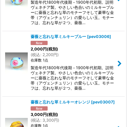
製造年代1800年代後期－1900年代初期。説明
ヴェネチア製。やさしい色合いのミルキーブル
ーに薔薇と忘れな草のモチーフそして豪華な金
帯（アヴェンチュリン）の愛らしい玉。モチー
フは、忘れな草が２つ、薔薇…
薔薇と忘れな草ミルキーブルー
[
pev03006
]
2,000
円
(税別)
(
税込
:
2,200
円
)
在庫数 1点
製造年代1800年代後期－1900年代初期。説明
ヴェネチア製。やさしい色合いのミルキーブル
ーに薔薇と忘れな草のモチーフそして豪華な金
帯（アヴェンチュリン）の愛らしい玉。モチー
フは、忘れな草が２つ、薔薇…
薔薇と忘れな草ミルキーオレンジ
[
pev03007
]
3,000
円
(税別)
(
税込
:
3,300
円
)
在庫数 1点