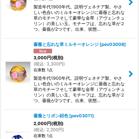
製造年代1900年代。説明ヴェネチア製。やさ
しい色合いのミルキーオレンジに薔薇と忘れな
草のモチーフそして豪華な金帯（アヴェンチュ
リン）の美しい玉。モチーフは、忘れな草が２
つ、薔薇が2つです。出来、状態…
薔薇と忘れな草ミルキーオレンジ
[
pev03008
]
3,000
円
(税別)
(
税込
:
3,300
円
)
在庫数 1点
製造年代1900年代。説明ヴェネチア製。やさ
しい色合いのミルキーオレンジに薔薇と忘れな
草のモチーフそして豪華な金帯（アヴェンチュ
リン）の美しい玉。モチーフは、忘れな草が２
つ、薔薇が2つです。出来、状態…
薔薇とリボン紺色
[
pev03011
]
2,000
円
(税別)
(
税込
:
2,200
円
)
在庫数 1点