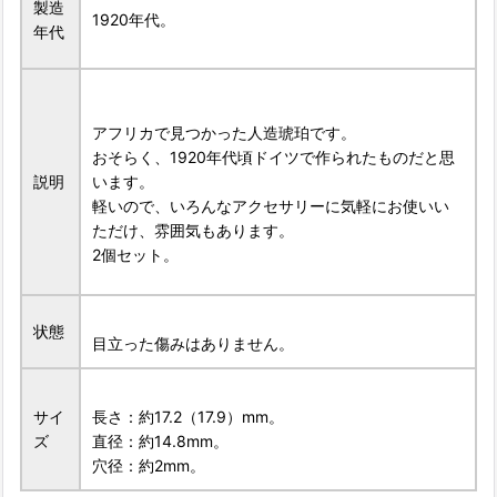
製造
1920年代。
年代
アフリカで見つかった人造琥珀です。
おそらく、1920年代頃ドイツで作られたものだと思
説明
います。
軽いので、いろんなアクセサリーに気軽にお使いい
ただけ、雰囲気もあります。
2個セット。
状態
目立った傷みはありません。
サイ
長さ：約17.2（17.9）mm。
ズ
直径：約14.8mm。
穴径：約2mm。