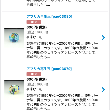
再成形したも…
アフリカ再生玉
[
pao03080
]
600
円
(税別)
(
税込
:
660
円
)
在庫数 1点
製造年代1990年代〜2000年代初期。説明ガー
ナ製。再生ガラスです。1800年代後期〜1900
年代初期のヴェネツィアンビーズを溶かして、
再成形したも…
アフリカ再生玉
[
pao03079
]
600
円
(税別)
(
税込
:
660
円
)
在庫数 1点
製造年代1990年代〜2000年代初期。説明ガー
ナ製。再生ガラスです。1800年代後期〜1900
年代初期のヴェネツィアンビーズを溶かして、
再成形したも…