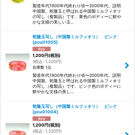
製造年代1900年代終わり頃〜2000年代。説明
中国製。乾隆玉と呼ばれる中国製ミルフィオリ
の写し（複製品）です。黄色のボディーに鮮や
かな文様の美しい玉…
乾隆玉写し（中国製ミルフィオリ） ピンク
[
pcu01005
]
1,200
円
(税別)
(
税込
:
1,320
円
)
在庫数 1点
製造年代1900年代終わり頃〜2000年代。説明
中国製。乾隆玉と呼ばれる中国製ミルフィオリ
の写し（複製品）です。ピンク色のボディーに
鮮やかな文様の美し…
乾隆玉写し（中国製ミルフィオリ） ピンク
[
pcu01004
]
1,200
円
(税別)
(
税込
:
1,320
円
)