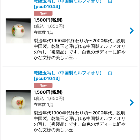
乾隆玉写し（中国製ミルフィオリ） 白
[
pcu01044
]
1,500
円
(税別)
(
税込
:
1,650
円
)
在庫数 1点
製造年代1900年代終わり頃〜2000年代。説明
中国製。乾隆玉と呼ばれる中国製ミルフィオリ
の写し（複製品）です。白色のボディーに鮮や
かな文様の美しい玉…
乾隆玉写し（中国製ミルフィオリ） 白
[
pcu01043
]
1,500
円
(税別)
(
税込
:
1,650
円
)
在庫数 1点
製造年代1900年代終わり頃〜2000年代。説明
中国製。乾隆玉と呼ばれる中国製ミルフィオリ
の写し（複製品）です。白色のボディーに鮮や
かな文様の美しい玉…