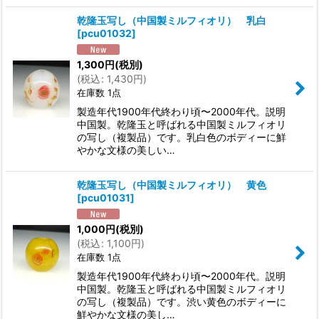
乾隆玉写し（中国製ミルフィオリ） 乳白
[
pcu01032
]
1,300
円
(税別)
(
税込
:
1,430
円
)
在庫数 1点
製造年代1900年代終わり頃〜2000年代。説明
中国製。乾隆玉と呼ばれる中国製ミルフィオリ
の写し（複製品）です。乳白色のボディーに鮮
やかな文様の美しい…
乾隆玉写し（中国製ミルフィオリ） 黄色
[
pcu01031
]
1,000
円
(税別)
(
税込
:
1,100
円
)
在庫数 1点
製造年代1900年代終わり頃〜2000年代。説明
中国製。乾隆玉と呼ばれる中国製ミルフィオリ
の写し（複製品）です。渋い黄色のボディーに
鮮やかな文様の美し…