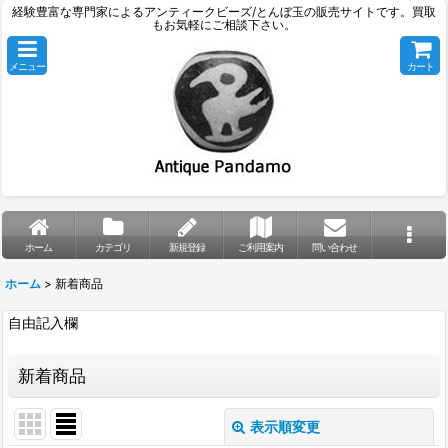
経験豊富な専門家によるアンティークビーズ/とんぼ玉の販売サイトです。買取
もお気軽にご相談下さい。
メニュー
カート
ホーム
カテゴリ
新規登録
ご利用案内
問い合わせ
ホーム
>
新着商品
自由記入欄
新着商品
表示順変更
閉じる