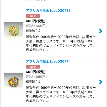
アフリカ再生玉
[
pao03078
]
600
円
(税別)
(
税込
:
660
円
)
在庫数 1点
製造年代1990年代〜2000年代初期。説明ガー
ナ製。再生ガラスです。1800年代後期〜1900
年代初期のヴェネツィアンビーズを溶かして、
再成形したも…
アフリカ再生玉
[
pao03077
]
600
円
(税別)
(
税込
:
660
円
)
在庫数 1点
製造年代1990年代〜2000年代初期。説明ガー
ナ製。再生ガラスです。1800年代後期〜1900
年代初期のヴェネツィアンビーズを溶かして、
再成形したも…