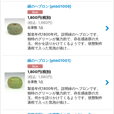
緑のヘブロン
[
phb01006
]
1,800
円
(税別)
(
税込
:
1,980
円
)
在庫数 1点
製造年代1800年代。説明緑のヘブロンです。
独特のグリーンが魅力的で、存在感抜群の大
玉。何かを語りかけてくるようです。状態制作
過程で入った気泡が抜け…
緑のヘブロン
[
phb01001
]
1,800
円
(税別)
(
税込
:
1,980
円
)
在庫数 1点
製造年代1800年代。説明緑のヘブロンです。
独特のグリーンが魅力的で、存在感抜群の大
玉。何かを語りかけてくるようです。状態制作
過程で入った気泡が抜け…