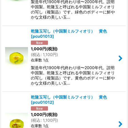
製造年代1900年代終わり頃〜2000年代。説明
中国製。乾隆玉と呼ばれる中国製ミルフィオリ
の写し（複製品）です。緑色のボディーに鮮や
かな文様の美しい玉…
乾隆玉写し（中国製ミルフィオリ） 黄色
[
pcu01013
]
1,000
円
(税別)
(
税込
:
1,100
円
)
在庫数 1点
製造年代1900年代終わり頃〜2000年代。説明
中国製。乾隆玉と呼ばれる中国製ミルフィオリ
の写し（複製品）です。黄色のボディーに鮮や
かな文様の美しい玉…
乾隆玉写し（中国製ミルフィオリ） 黄色
[
pcu01012
]
1,000
円
(税別)
(
税込
:
1,100
円
)
在庫数 1点