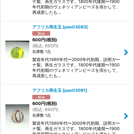
ナ製。再生ガラスです。1800年代後期〜1900
年代初期のヴェネツィアンビーズを溶かして、
再成形したも…
アフリカ再生玉
[
pao03083
]
600
円
(税別)
(
税込
:
660
円
)
在庫数 1点
製造年代1990年代〜2000年代初期。説明ガー
ナ製。再生ガラスです。1800年代後期〜1900
年代初期のヴェネツィアンビーズを溶かして、
再成形したも…
アフリカ再生玉
[
pao03081
]
600
円
(税別)
(
税込
:
660
円
)
在庫数 1点
製造年代1990年代〜2000年代初期。説明ガー
ナ製。再生ガラスです。1800年代後期〜1900
年代初期のヴェネツィアンビーズを溶かして、