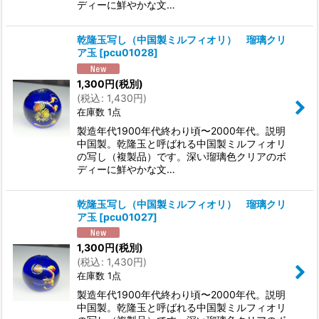
ディーに鮮やかな文…
乾隆玉写し（中国製ミルフィオリ） 瑠璃クリ
ア玉
[
pcu01028
]
1,300
円
(税別)
(
税込
:
1,430
円
)
在庫数 1点
製造年代1900年代終わり頃〜2000年代。説明
中国製。乾隆玉と呼ばれる中国製ミルフィオリ
の写し（複製品）です。深い瑠璃色クリアのボ
ディーに鮮やかな文…
乾隆玉写し（中国製ミルフィオリ） 瑠璃クリ
ア玉
[
pcu01027
]
1,300
円
(税別)
(
税込
:
1,430
円
)
在庫数 1点
製造年代1900年代終わり頃〜2000年代。説明
中国製。乾隆玉と呼ばれる中国製ミルフィオリ