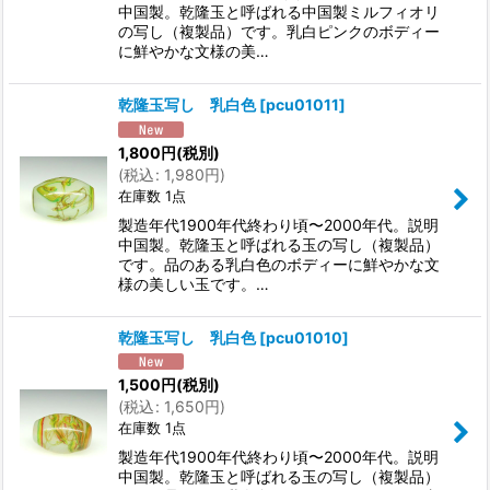
中国製。乾隆玉と呼ばれる中国製ミルフィオリ
の写し（複製品）です。乳白ピンクのボディー
に鮮やかな文様の美…
乾隆玉写し 乳白色
[
pcu01011
]
1,800
円
(税別)
(
税込
:
1,980
円
)
在庫数 1点
製造年代1900年代終わり頃〜2000年代。説明
中国製。乾隆玉と呼ばれる玉の写し（複製品）
です。品のある乳白色のボディーに鮮やかな文
様の美しい玉です。…
乾隆玉写し 乳白色
[
pcu01010
]
1,500
円
(税別)
(
税込
:
1,650
円
)
在庫数 1点
製造年代1900年代終わり頃〜2000年代。説明
中国製。乾隆玉と呼ばれる玉の写し（複製品）