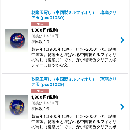
乾隆玉写し（中国製ミルフィオリ） 瑠璃クリ
ア玉
[
pcu01030
]
1,300
円
(税別)
(
税込
:
1,430
円
)
在庫数 1点
製造年代1900年代終わり頃〜2000年代。説明
中国製。乾隆玉と呼ばれる中国製ミルフィオリ
の写し（複製品）です。深い瑠璃色クリアのボ
ディーに鮮やかな文…
乾隆玉写し（中国製ミルフィオリ） 瑠璃クリ
ア玉
[
pcu01029
]
1,300
円
(税別)
(
税込
:
1,430
円
)
在庫数 1点
製造年代1900年代終わり頃〜2000年代。説明
中国製。乾隆玉と呼ばれる中国製ミルフィオリ
の写し（複製品）です。深い瑠璃色クリアのボ