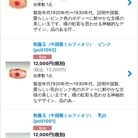
在庫数 1点
製造年代1920年代〜1930年代。説明中国製。
愛らしいピンク色のボディーに鮮やかな文様の
美しい玉です。瞳の虹彩を思わせる神秘的なデ
ザイン。品のある佇…
乾隆玉（中国製ミルフィオリ） ピンク
[
pc01002
]
12,000
円
(税別)
(
税込
:
13,200
円
)
在庫数 1点
製造年代1920年代〜1930年代。説明中国製。
愛らしい乳白ピンク色のボディーに鮮やかな文
様の美しい玉です。瞳の虹彩を思わせる神秘的
なデザイン。品のあ…
乾隆玉（中国製ミルフィオリ） 乳白
[
pc01001
]
12,000
円
(税別)