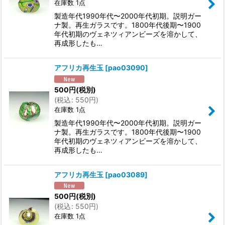
在庫数 1点
製造年代1990年代〜2000年代初期。説明ガー
ナ製。再生ガラスです。1800年代後期〜1900
年代初期のヴェネツィアンビーズを溶かして、
再成形したも…
アフリカ再生玉
[
pao03090
]
500
円
(税別)
(
税込
:
550
円
)
在庫数 1点
製造年代1990年代〜2000年代初期。説明ガー
ナ製。再生ガラスです。1800年代後期〜1900
年代初期のヴェネツィアンビーズを溶かして、
再成形したも…
アフリカ再生玉
[
pao03089
]
500
円
(税別)
(
税込
:
550
円
)
在庫数 1点