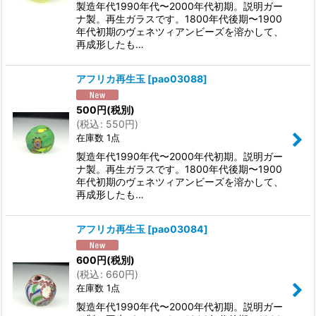
製造年代1990年代〜2000年代初期。説明ガー
ナ製。再生ガラスです。1800年代後期〜1900
年代初期のヴェネツィアンビーズを溶かして、
再成形したも…
アフリカ再生玉
[
pao03088
]
500
円
(税別)
(
税込
:
550
円
)
在庫数 1点
製造年代1990年代〜2000年代初期。説明ガー
ナ製。再生ガラスです。1800年代後期〜1900
年代初期のヴェネツィアンビーズを溶かして、
再成形したも…
アフリカ再生玉
[
pao03084
]
600
円
(税別)
(
税込
:
660
円
)
在庫数 1点
製造年代1990年代〜2000年代初期。説明ガー