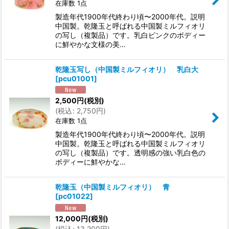
在庫数 1点
製造年代1900年代終わり頃〜2000年代。説明
中国製。乾隆玉と呼ばれる中国製ミルフィオリ
の写し（複製品）です。乳白ピンクのボディー
に鮮やかな文様の美…
乾隆玉写し（中国製ミルフィオリ） 乳白大
[
pcu01001
]
2,500
円
(税別)
(
税込
:
2,750
円
)
在庫数 1点
製造年代1900年代終わり頃〜2000年代。説明
中国製。乾隆玉と呼ばれる中国製ミルフィオリ
の写し（複製品）です。透明感の強い乳白色の
ボディーに鮮やかな…
乾隆玉（中国製ミルフィオリ） 青
[
pc01022
]
12,000
円
(税別)
(
税込
:
13,200
円
)