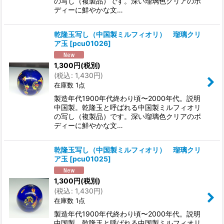
の写し（複製品）です。深い瑠璃色クリアのボ
ディーに鮮やかな文…
乾隆玉写し（中国製ミルフィオリ） 瑠璃クリ
ア玉
[
pcu01026
]
1,300
円
(税別)
(
税込
:
1,430
円
)
在庫数 1点
製造年代1900年代終わり頃〜2000年代。説明
中国製。乾隆玉と呼ばれる中国製ミルフィオリ
の写し（複製品）です。深い瑠璃色クリアのボ
ディーに鮮やかな文…
乾隆玉写し（中国製ミルフィオリ） 瑠璃クリ
ア玉
[
pcu01025
]
1,300
円
(税別)
(
税込
:
1,430
円
)
在庫数 1点
製造年代1900年代終わり頃〜2000年代。説明
中国製。乾隆玉と呼ばれる中国製ミルフィオリ