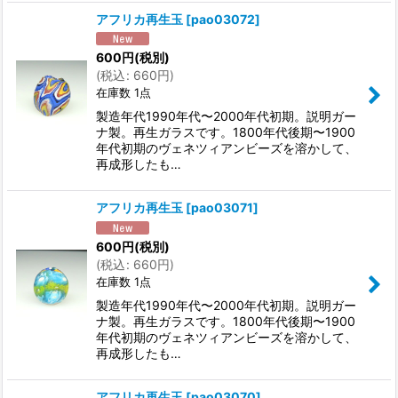
アフリカ再生玉
[
pao03072
]
600
円
(税別)
(
税込
:
660
円
)
在庫数 1点
製造年代1990年代〜2000年代初期。説明ガー
ナ製。再生ガラスです。1800年代後期〜1900
年代初期のヴェネツィアンビーズを溶かして、
再成形したも…
アフリカ再生玉
[
pao03071
]
600
円
(税別)
(
税込
:
660
円
)
在庫数 1点
製造年代1990年代〜2000年代初期。説明ガー
ナ製。再生ガラスです。1800年代後期〜1900
年代初期のヴェネツィアンビーズを溶かして、
再成形したも…
アフリカ再生玉
[
pao03070
]