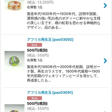
(
税込
:
13,200
円
)
在庫数 1点
製造年代1920年代〜1930年代。説明中国製。
透明感の強い乳白色のボディーに鮮やかな文様
の美しい玉です。瞳の虹彩を思わせる神秘的な
デザイン。品のある…
アフリカ再生玉
[
pao03092
]
500
円
(税別)
(
税込
:
550
円
)
在庫数 1点
製造年代1990年代〜2000年代初期。説明ガー
ナ製。再生ガラスです。1800年代後期〜1900
年代初期のヴェネツィアンビーズを溶かして、
再成形したも…
アフリカ再生玉
[
pao03091
]
500
円
(税別)
(
税込
:
550
円
)