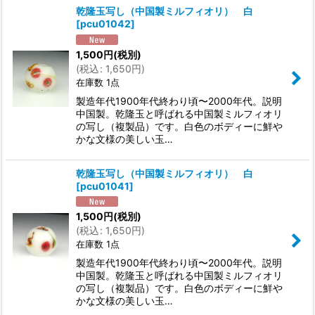
乾隆玉写し（中国製ミルフィオリ） 白
[
pcu01042
]
1,500
円
(税別)
(
税込
:
1,650
円
)
在庫数 1点
製造年代1900年代終わり頃〜2000年代。説明
中国製。乾隆玉と呼ばれる中国製ミルフィオリ
の写し（複製品）です。白色のボディーに鮮や
かな文様の美しい玉…
乾隆玉写し（中国製ミルフィオリ） 白
[
pcu01041
]
1,500
円
(税別)
(
税込
:
1,650
円
)
在庫数 1点
製造年代1900年代終わり頃〜2000年代。説明
中国製。乾隆玉と呼ばれる中国製ミルフィオリ
の写し（複製品）です。白色のボディーに鮮や
かな文様の美しい玉…