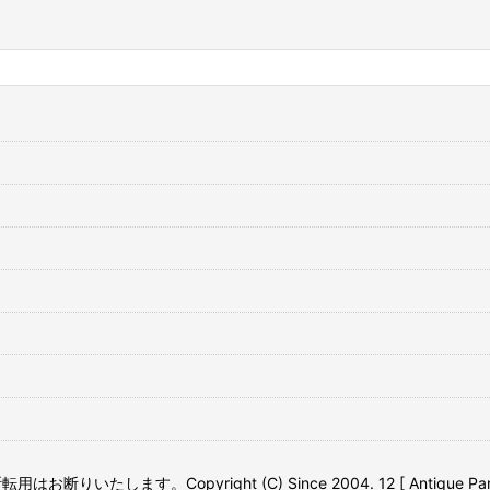
たします。Copyright (C) Since 2004. 12 [ Antique Pamdamo ]