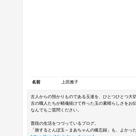
名前
上田雅子
古人からの預かりものである玉達を、ひとつひとつ大
古の職人たちが精魂傾けて作った玉の素晴らしさをお
なんでもご質問ください。
普段の生活をつづっているブログ。
「旅するとんぼ玉～まあちゃんの備忘録」も、よかったらご覧く