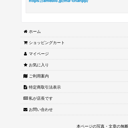
https://ameblo.jp/ma-chanpp/
ホーム
ショッピングカート
マイページ
お気に入り
ご利用案内
特定商取引法表示
私が店長です
お問い合わせ
本ページの写真・文章の無断転用はお断りい