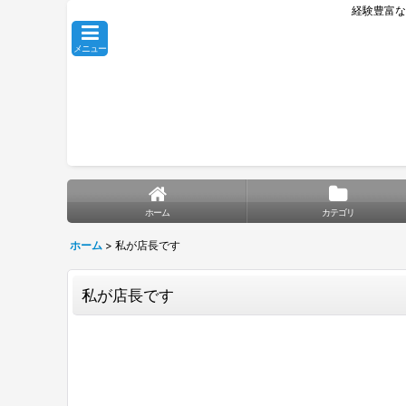
経験豊富な
メニュー
ホーム
カテゴリ
ホーム
>
私が店長です
私が店長です