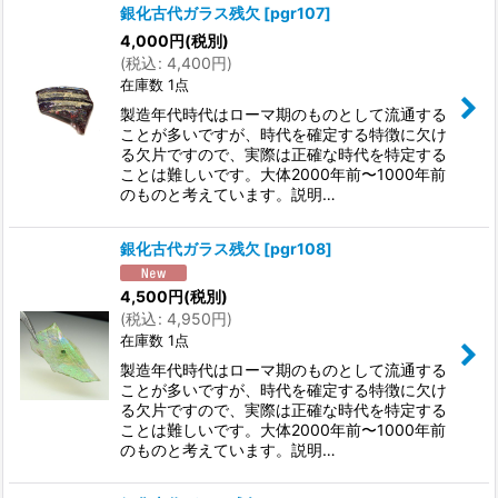
銀化古代ガラス残欠
[
pgr107
]
4,000
円
(税別)
(
税込
:
4,400
円
)
在庫数 1点
製造年代時代はローマ期のものとして流通する
ことが多いですが、時代を確定する特徴に欠け
る欠片ですので、実際は正確な時代を特定する
ことは難しいです。大体2000年前〜1000年前
のものと考えています。説明…
銀化古代ガラス残欠
[
pgr108
]
4,500
円
(税別)
(
税込
:
4,950
円
)
在庫数 1点
製造年代時代はローマ期のものとして流通する
ことが多いですが、時代を確定する特徴に欠け
る欠片ですので、実際は正確な時代を特定する
ことは難しいです。大体2000年前〜1000年前
のものと考えています。説明…