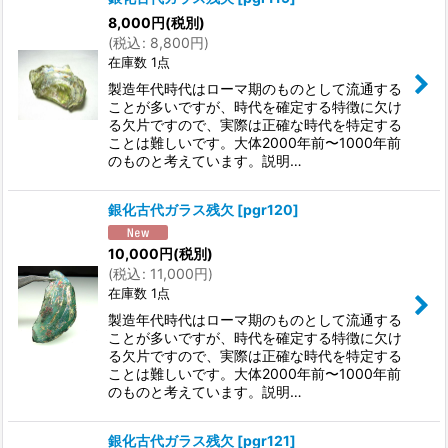
8,000
円
(税別)
(
税込
:
8,800
円
)
在庫数 1点
製造年代時代はローマ期のものとして流通する
ことが多いですが、時代を確定する特徴に欠け
る欠片ですので、実際は正確な時代を特定する
ことは難しいです。大体2000年前〜1000年前
のものと考えています。説明…
銀化古代ガラス残欠
[
pgr120
]
10,000
円
(税別)
(
税込
:
11,000
円
)
在庫数 1点
製造年代時代はローマ期のものとして流通する
ことが多いですが、時代を確定する特徴に欠け
る欠片ですので、実際は正確な時代を特定する
ことは難しいです。大体2000年前〜1000年前
のものと考えています。説明…
銀化古代ガラス残欠
[
pgr121
]