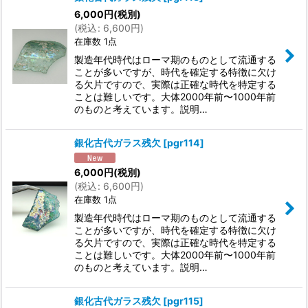
6,000
円
(税別)
(
税込
:
6,600
円
)
在庫数 1点
製造年代時代はローマ期のものとして流通する
ことが多いですが、時代を確定する特徴に欠け
る欠片ですので、実際は正確な時代を特定する
ことは難しいです。大体2000年前〜1000年前
のものと考えています。説明…
銀化古代ガラス残欠
[
pgr114
]
6,000
円
(税別)
(
税込
:
6,600
円
)
在庫数 1点
製造年代時代はローマ期のものとして流通する
ことが多いですが、時代を確定する特徴に欠け
る欠片ですので、実際は正確な時代を特定する
ことは難しいです。大体2000年前〜1000年前
のものと考えています。説明…
銀化古代ガラス残欠
[
pgr115
]