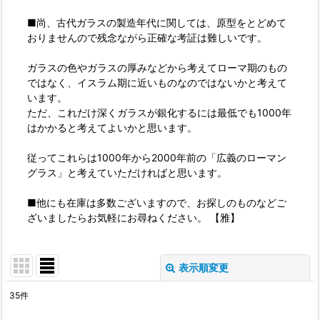
■尚、古代ガラスの製造年代に関しては、原型をとどめて
おりませんので残念ながら正確な考証は難しいです。
ガラスの色やガラスの厚みなどから考えてローマ期のもの
ではなく、イスラム期に近いものなのではないかと考えて
います。
ただ、これだけ深くガラスが銀化するには最低でも1000年
はかかると考えてよいかと思います。
従ってこれらは1000年から2000年前の「広義のローマン
グラス」と考えていただければと思います。
■他にも在庫は多数ございますので、お探しのものなどご
ざいましたらお気軽にお尋ねください。 【雅】
表示順変更
閉じる
35
件
表示数
: