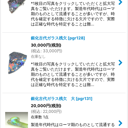
*1枚目の写真をクリックしていただくと拡大写
真をご覧いただけます。製造年代時代はローマ
期のものとして流通することが多いですが、時
代を確定する特徴に欠ける欠片ですので、実際
は正確な時代を特定することは難…
銀化古代ガラス残欠
[
pgr128
]
30,000
円
(税別)
(
税込
:
33,000
円
)
在庫なし
*1枚目の写真をクリックしていただくと拡大写
真をご覧いただけます。製造年代時代はローマ
期のものとして流通することが多いですが、時
代を確定する特徴に欠ける欠片ですので、実際
は正確な時代を特定することは難…
銀化古代ガラス残欠 大
[
pgr131
]
20,000
円
(税別)
(
税込
:
22,000
円
)
在庫数 1点
製造年代時代はローマ期のものとして流通する