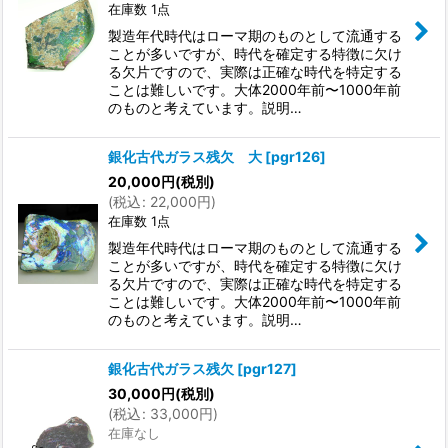
在庫数 1点
製造年代時代はローマ期のものとして流通する
ことが多いですが、時代を確定する特徴に欠け
る欠片ですので、実際は正確な時代を特定する
ことは難しいです。大体2000年前〜1000年前
のものと考えています。説明…
銀化古代ガラス残欠 大
[
pgr126
]
20,000
円
(税別)
(
税込
:
22,000
円
)
在庫数 1点
製造年代時代はローマ期のものとして流通する
ことが多いですが、時代を確定する特徴に欠け
る欠片ですので、実際は正確な時代を特定する
ことは難しいです。大体2000年前〜1000年前
のものと考えています。説明…
銀化古代ガラス残欠
[
pgr127
]
30,000
円
(税別)
(
税込
:
33,000
円
)
在庫なし