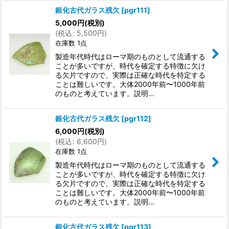
銀化古代ガラス残欠
[
pgr111
]
5,000
円
(税別)
(
税込
:
5,500
円
)
在庫数 1点
製造年代時代はローマ期のものとして流通する
ことが多いですが、時代を確定する特徴に欠け
る欠片ですので、実際は正確な時代を特定する
ことは難しいです。大体2000年前〜1000年前
のものと考えています。説明…
銀化古代ガラス残欠
[
pgr112
]
6,000
円
(税別)
(
税込
:
6,600
円
)
在庫数 1点
製造年代時代はローマ期のものとして流通する
ことが多いですが、時代を確定する特徴に欠け
る欠片ですので、実際は正確な時代を特定する
ことは難しいです。大体2000年前〜1000年前
のものと考えています。説明…
銀化古代ガラス残欠
[
pgr113
]