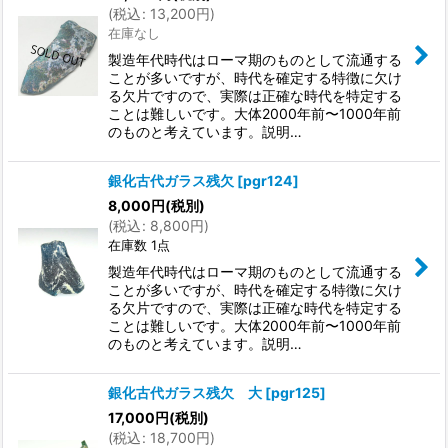
(
税込
:
13,200
円
)
在庫なし
製造年代時代はローマ期のものとして流通する
ことが多いですが、時代を確定する特徴に欠け
る欠片ですので、実際は正確な時代を特定する
ことは難しいです。大体2000年前〜1000年前
のものと考えています。説明…
銀化古代ガラス残欠
[
pgr124
]
8,000
円
(税別)
(
税込
:
8,800
円
)
在庫数 1点
製造年代時代はローマ期のものとして流通する
ことが多いですが、時代を確定する特徴に欠け
る欠片ですので、実際は正確な時代を特定する
ことは難しいです。大体2000年前〜1000年前
のものと考えています。説明…
銀化古代ガラス残欠 大
[
pgr125
]
17,000
円
(税別)
(
税込
:
18,700
円
)