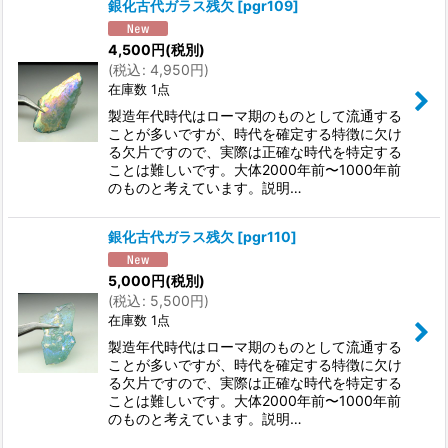
銀化古代ガラス残欠
[
pgr109
]
4,500
円
(税別)
(
税込
:
4,950
円
)
在庫数 1点
製造年代時代はローマ期のものとして流通する
ことが多いですが、時代を確定する特徴に欠け
る欠片ですので、実際は正確な時代を特定する
ことは難しいです。大体2000年前〜1000年前
のものと考えています。説明…
銀化古代ガラス残欠
[
pgr110
]
5,000
円
(税別)
(
税込
:
5,500
円
)
在庫数 1点
製造年代時代はローマ期のものとして流通する
ことが多いですが、時代を確定する特徴に欠け
る欠片ですので、実際は正確な時代を特定する
ことは難しいです。大体2000年前〜1000年前
のものと考えています。説明…