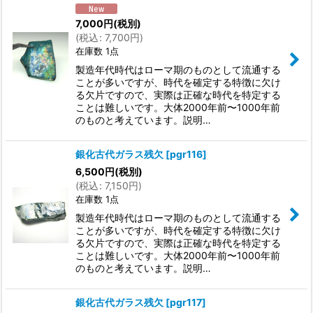
7,000
円
(税別)
(
税込
:
7,700
円
)
在庫数 1点
製造年代時代はローマ期のものとして流通する
ことが多いですが、時代を確定する特徴に欠け
る欠片ですので、実際は正確な時代を特定する
ことは難しいです。大体2000年前〜1000年前
のものと考えています。説明…
銀化古代ガラス残欠
[
pgr116
]
6,500
円
(税別)
(
税込
:
7,150
円
)
在庫数 1点
製造年代時代はローマ期のものとして流通する
ことが多いですが、時代を確定する特徴に欠け
る欠片ですので、実際は正確な時代を特定する
ことは難しいです。大体2000年前〜1000年前
のものと考えています。説明…
銀化古代ガラス残欠
[
pgr117
]