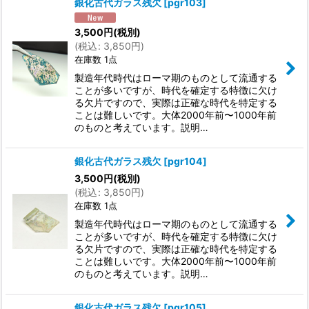
銀化古代ガラス残欠
[
pgr103
]
3,500
円
(税別)
(
税込
:
3,850
円
)
在庫数 1点
製造年代時代はローマ期のものとして流通する
ことが多いですが、時代を確定する特徴に欠け
る欠片ですので、実際は正確な時代を特定する
ことは難しいです。大体2000年前〜1000年前
のものと考えています。説明…
銀化古代ガラス残欠
[
pgr104
]
3,500
円
(税別)
(
税込
:
3,850
円
)
在庫数 1点
製造年代時代はローマ期のものとして流通する
ことが多いですが、時代を確定する特徴に欠け
る欠片ですので、実際は正確な時代を特定する
ことは難しいです。大体2000年前〜1000年前
のものと考えています。説明…
銀化古代ガラス残欠
[
pgr105
]