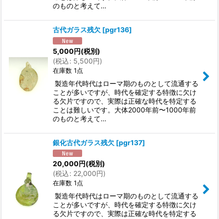
のものと考えて…
古代ガラス残欠
[
pgr136
]
5,000
円
(税別)
(
税込
:
5,500
円
)
在庫数 1点
製造年代時代はローマ期のものとして流通する
ことが多いですが、時代を確定する特徴に欠け
る欠片ですので、実際は正確な時代を特定する
ことは難しいです。大体2000年前〜1000年前
のものと考えて…
銀化古代ガラス残欠
[
pgr137
]
20,000
円
(税別)
(
税込
:
22,000
円
)
在庫数 1点
製造年代時代はローマ期のものとして流通する
ことが多いですが、時代を確定する特徴に欠け
る欠片ですので、実際は正確な時代を特定する