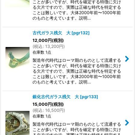
ことが多いですが、時代を確定する特徴に欠け
る欠片ですので、実際は正確な時代を特定する
ことは難しいです。大体2000年前〜1000年前
のものと考えています。説明…
古代ガラス残欠 大
[
pgr132
]
12,000
円
(税別)
(
税込
:
13,200
円
)
在庫数 1点
製造年代時代はローマ期のものとして流通する
ことが多いですが、時代を確定する特徴に欠け
る欠片ですので、実際は正確な時代を特定する
ことは難しいです。大体2000年前〜1000年前
のものと考えています。説明…
銀化古代ガラス残欠 大
[
pgr133
]
15,000
円
(税別)
(
税込
:
16,500
円
)
在庫数 1点
製造年代時代はローマ期のものとして流通する
ことが多いですが、時代を確定する特徴に欠け
る欠片ですので、実際は正確な時代を特定する