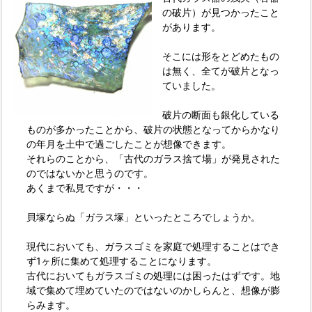
の破片）が見つかったこと
があります。
そこには形をとどめたもの
は無く、全てが破片となっ
ていました。
破片の断面も銀化している
ものが多かったことから、破片の状態となってからかなり
の年月を土中で過ごしたことが想像できます。
それらのことから、「古代のガラス捨て場」が発見された
のではないかと思うのです。
あくまで私見ですが・・・
貝塚ならぬ「ガラス塚」といったところでしょうか。
現代においても、ガラスゴミを家庭で処理することはでき
ず1ヶ所に集めて処理することになります。
古代においてもガラスゴミの処理には困ったはずです。地
域で集めて埋めていたのではないのかしらんと、想像が膨
らみます。