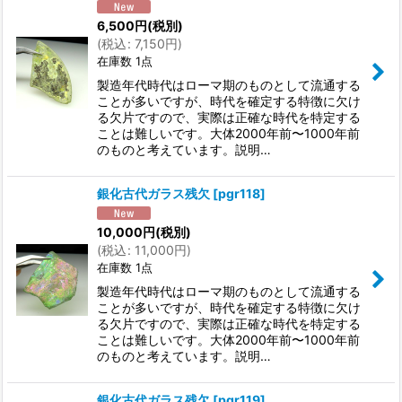
6,500
円
(税別)
(
税込
:
7,150
円
)
在庫数 1点
製造年代時代はローマ期のものとして流通する
ことが多いですが、時代を確定する特徴に欠け
る欠片ですので、実際は正確な時代を特定する
ことは難しいです。大体2000年前〜1000年前
のものと考えています。説明…
銀化古代ガラス残欠
[
pgr118
]
10,000
円
(税別)
(
税込
:
11,000
円
)
在庫数 1点
製造年代時代はローマ期のものとして流通する
ことが多いですが、時代を確定する特徴に欠け
る欠片ですので、実際は正確な時代を特定する
ことは難しいです。大体2000年前〜1000年前
のものと考えています。説明…
銀化古代ガラス残欠
[
pgr119
]