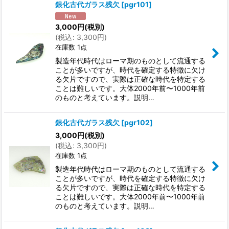
銀化古代ガラス残欠
[
pgr101
]
並び順
:
3,000
円
(税別)
(
税込
:
3,300
円
)
在庫数 1点
絞り込む
製造年代時代はローマ期のものとして流通する
ことが多いですが、時代を確定する特徴に欠け
る欠片ですので、実際は正確な時代を特定する
ことは難しいです。大体2000年前〜1000年前
のものと考えています。説明…
銀化古代ガラス残欠
[
pgr102
]
3,000
円
(税別)
(
税込
:
3,300
円
)
在庫数 1点
製造年代時代はローマ期のものとして流通する
ことが多いですが、時代を確定する特徴に欠け
る欠片ですので、実際は正確な時代を特定する
ことは難しいです。大体2000年前〜1000年前
のものと考えています。説明…