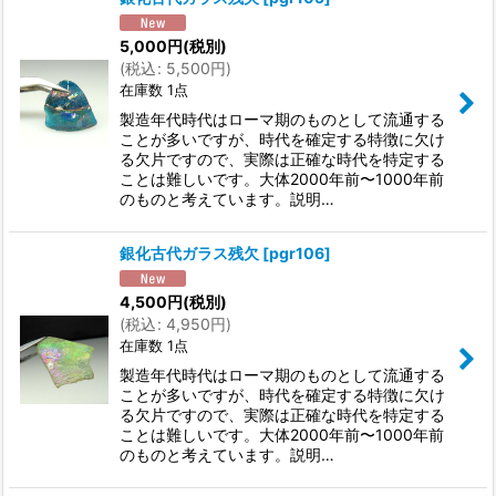
5,000
円
(税別)
(
税込
:
5,500
円
)
在庫数 1点
製造年代時代はローマ期のものとして流通する
ことが多いですが、時代を確定する特徴に欠け
る欠片ですので、実際は正確な時代を特定する
ことは難しいです。大体2000年前〜1000年前
のものと考えています。説明…
銀化古代ガラス残欠
[
pgr106
]
4,500
円
(税別)
(
税込
:
4,950
円
)
在庫数 1点
製造年代時代はローマ期のものとして流通する
ことが多いですが、時代を確定する特徴に欠け
る欠片ですので、実際は正確な時代を特定する
ことは難しいです。大体2000年前〜1000年前
のものと考えています。説明…