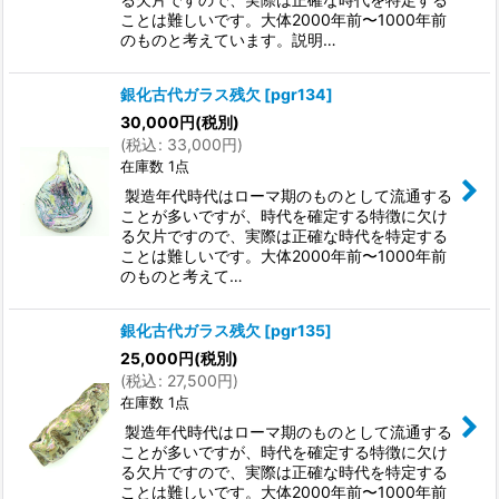
ことは難しいです。大体2000年前〜1000年前
のものと考えています。説明…
銀化古代ガラス残欠
[
pgr134
]
30,000
円
(税別)
(
税込
:
33,000
円
)
在庫数 1点
製造年代時代はローマ期のものとして流通する
ことが多いですが、時代を確定する特徴に欠け
る欠片ですので、実際は正確な時代を特定する
ことは難しいです。大体2000年前〜1000年前
のものと考えて…
銀化古代ガラス残欠
[
pgr135
]
25,000
円
(税別)
(
税込
:
27,500
円
)
在庫数 1点
製造年代時代はローマ期のものとして流通する
ことが多いですが、時代を確定する特徴に欠け
る欠片ですので、実際は正確な時代を特定する
ことは難しいです。大体2000年前〜1000年前