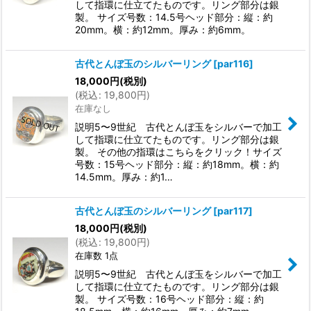
して指環に仕立てたものです。リング部分は銀
製。 サイズ号数：14.5号ヘッド部分：縦：約
20mm。横：約12mm。厚み：約6mm。
古代とんぼ玉のシルバーリング
[
par116
]
18,000
円
(税別)
(
税込
:
19,800
円
)
在庫なし
説明5〜9世紀 古代とんぼ玉をシルバーで加工
して指環に仕立てたものです。リング部分は銀
製。 その他の指環はこちらをクリック！サイズ
号数：15号ヘッド部分：縦：約18mm。横：約
14.5mm。厚み：約1…
古代とんぼ玉のシルバーリング
[
par117
]
18,000
円
(税別)
(
税込
:
19,800
円
)
在庫数 1点
説明5〜9世紀 古代とんぼ玉をシルバーで加工
して指環に仕立てたものです。リング部分は銀
製。 サイズ号数：16号ヘッド部分：縦：約