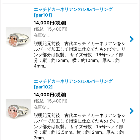
エッチドカーネリアンのシルバーリング
[
par101
]
14,000
円
(税別)
(
税込
:
15,400
円
)
在庫なし
説明紀元前後 古代エッチドカーネリアンをシ
ルバーで加工して指環に仕立てたものです。リ
ング部分は銀製。 サイズ号数：16号ヘッド部
分：縦：約12mm。横：約10mm。厚み：約
4mm。
エッチドカーネリアンのシルバーリング
[
par102
]
14,000
円
(税別)
(
税込
:
15,400
円
)
在庫なし
説明紀元前後 古代エッチドカーネリアンをシ
ルバーで加工して指環に仕立てたものです。リ
ング部分は銀製。 サイズ号数：15号ヘッド部
分：縦：約13.5mm。横：約12mm。厚み：約
7mm。