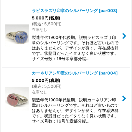
ラピスラズリ印章のシルバーリング
[
par003
]
5,000
円
(税別)
(
税込
:
5,500
円
)
在庫なし
製造年代1900年代後期。説明ラピスラズリ印
章のシルバーリングです。それほど古いもので
はありませんが、デザインが良く、存在感抜群
です。状態目だったイタミなく良い状態です。
サイズ号数：16号印章部分縦…
カーネリアン印章のシルバーリング
[
par004
]
5,000
円
(税別)
(
税込
:
5,500
円
)
在庫なし
製造年代1900年代後期。説明カーネリアン印
章のシルバーリングです。それほど古いもので
はありませんが、デザインが良く、存在感抜群
です。状態目だったイタミなく良い状態です。
サイズ号数：16号印章部分縦…