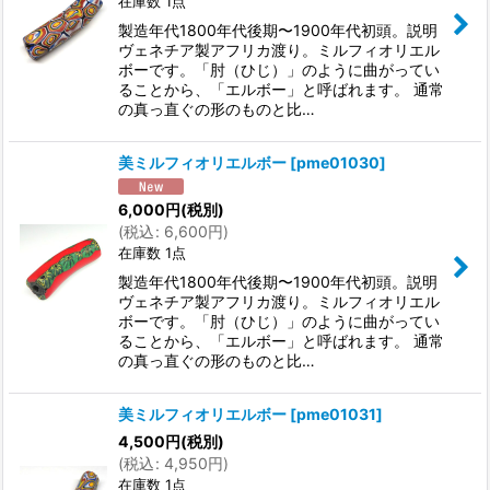
在庫数 1点
製造年代1800年代後期〜1900年代初頭。説明
ヴェネチア製アフリカ渡り。ミルフィオリエル
ボーです。「肘（ひじ）」のように曲がってい
ることから、「エルボー」と呼ばれます。 通常
の真っ直ぐの形のものと比…
美ミルフィオリエルボー
[
pme01030
]
6,000
円
(税別)
(
税込
:
6,600
円
)
在庫数 1点
製造年代1800年代後期〜1900年代初頭。説明
ヴェネチア製アフリカ渡り。ミルフィオリエル
ボーです。「肘（ひじ）」のように曲がってい
ることから、「エルボー」と呼ばれます。 通常
の真っ直ぐの形のものと比…
美ミルフィオリエルボー
[
pme01031
]
4,500
円
(税別)
(
税込
:
4,950
円
)
在庫数 1点