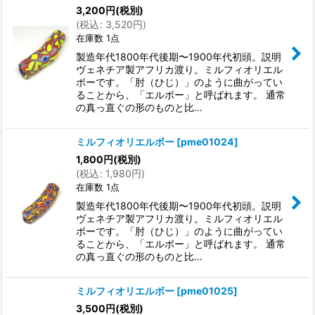
3,200
円
(税別)
(
税込
:
3,520
円
)
在庫数 1点
製造年代1800年代後期〜1900年代初頭。説明
ヴェネチア製アフリカ渡り。ミルフィオリエル
ボーです。「肘（ひじ）」のように曲がってい
ることから、「エルボー」と呼ばれます。 通常
の真っ直ぐの形のものと比…
ミルフィオリエルボー
[
pme01024
]
1,800
円
(税別)
(
税込
:
1,980
円
)
在庫数 1点
製造年代1800年代後期〜1900年代初頭。説明
ヴェネチア製アフリカ渡り。ミルフィオリエル
ボーです。「肘（ひじ）」のように曲がってい
ることから、「エルボー」と呼ばれます。 通常
の真っ直ぐの形のものと比…
ミルフィオリエルボー
[
pme01025
]
3,500
円
(税別)