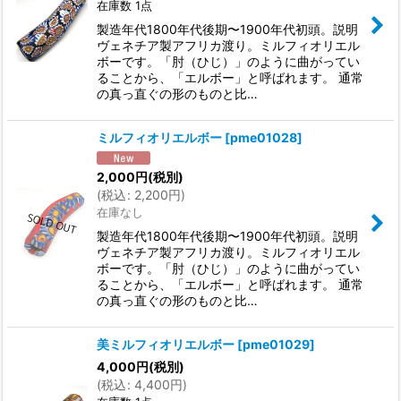
在庫数 1点
製造年代1800年代後期〜1900年代初頭。説明
ヴェネチア製アフリカ渡り。ミルフィオリエル
ボーです。「肘（ひじ）」のように曲がってい
ることから、「エルボー」と呼ばれます。 通常
の真っ直ぐの形のものと比…
ミルフィオリエルボー
[
pme01028
]
2,000
円
(税別)
(
税込
:
2,200
円
)
在庫なし
製造年代1800年代後期〜1900年代初頭。説明
ヴェネチア製アフリカ渡り。ミルフィオリエル
ボーです。「肘（ひじ）」のように曲がってい
ることから、「エルボー」と呼ばれます。 通常
の真っ直ぐの形のものと比…
美ミルフィオリエルボー
[
pme01029
]
4,000
円
(税別)
(
税込
:
4,400
円
)