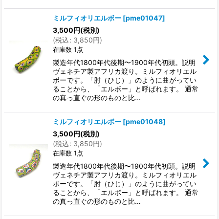
ミルフィオリエルボー
[
pme01047
]
3,500
円
(税別)
(
税込
:
3,850
円
)
在庫数 1点
製造年代1800年代後期〜1900年代初頭。説明
ヴェネチア製アフリカ渡り。ミルフィオリエル
ボーです。「肘（ひじ）」のように曲がってい
ることから、「エルボー」と呼ばれます。 通常
の真っ直ぐの形のものと比…
ミルフィオリエルボー
[
pme01048
]
3,500
円
(税別)
(
税込
:
3,850
円
)
在庫数 1点
製造年代1800年代後期〜1900年代初頭。説明
ヴェネチア製アフリカ渡り。ミルフィオリエル
ボーです。「肘（ひじ）」のように曲がってい
ることから、「エルボー」と呼ばれます。 通常
の真っ直ぐの形のものと比…