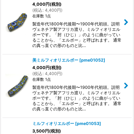
4,000
円
(税別)
(
税込
:
4,400
円
)
在庫数 1点
製造年代1800年代後期〜1900年代初頭。説明
ヴェネチア製アフリカ渡り。ミルフィオリエル
ボーです。「肘（ひじ）」のように曲がってい
ることから、「エルボー」と呼ばれます。 通常
の真っ直ぐの形のものと比…
美ミルフィオリエルボー
[
pme01052
]
4,000
円
(税別)
(
税込
:
4,400
円
)
在庫数 1点
製造年代1800年代後期〜1900年代初頭。説明
ヴェネチア製アフリカ渡り。ミルフィオリエル
ボーです。「肘（ひじ）」のように曲がってい
ることから、「エルボー」と呼ばれます。 通常
の真っ直ぐの形のものと比…
ミルフィオリエルボー
[
pme01053
]
3,500
円
(税別)