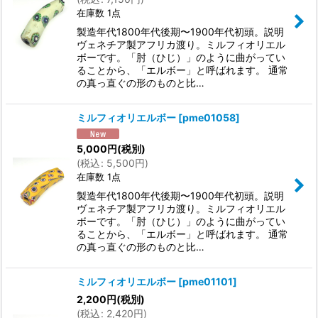
在庫数 1点
製造年代1800年代後期〜1900年代初頭。説明
ヴェネチア製アフリカ渡り。ミルフィオリエル
ボーです。「肘（ひじ）」のように曲がってい
ることから、「エルボー」と呼ばれます。 通常
の真っ直ぐの形のものと比…
ミルフィオリエルボー
[
pme01058
]
5,000
円
(税別)
(
税込
:
5,500
円
)
在庫数 1点
製造年代1800年代後期〜1900年代初頭。説明
ヴェネチア製アフリカ渡り。ミルフィオリエル
ボーです。「肘（ひじ）」のように曲がってい
ることから、「エルボー」と呼ばれます。 通常
の真っ直ぐの形のものと比…
ミルフィオリエルボー
[
pme01101
]
2,200
円
(税別)
(
税込
:
2,420
円
)