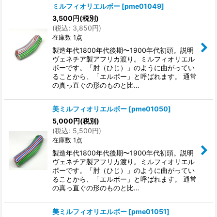
ミルフィオリエルボー
[
pme01049
]
3,500
円
(税別)
(
税込
:
3,850
円
)
在庫数 1点
製造年代1800年代後期〜1900年代初頭。説明
ヴェネチア製アフリカ渡り。ミルフィオリエル
ボーです。「肘（ひじ）」のように曲がってい
ることから、「エルボー」と呼ばれます。 通常
の真っ直ぐの形のものと比…
美ミルフィオリエルボー
[
pme01050
]
5,000
円
(税別)
(
税込
:
5,500
円
)
在庫数 1点
製造年代1800年代後期〜1900年代初頭。説明
ヴェネチア製アフリカ渡り。ミルフィオリエル
ボーです。「肘（ひじ）」のように曲がってい
ることから、「エルボー」と呼ばれます。 通常
の真っ直ぐの形のものと比…
美ミルフィオリエルボー
[
pme01051
]