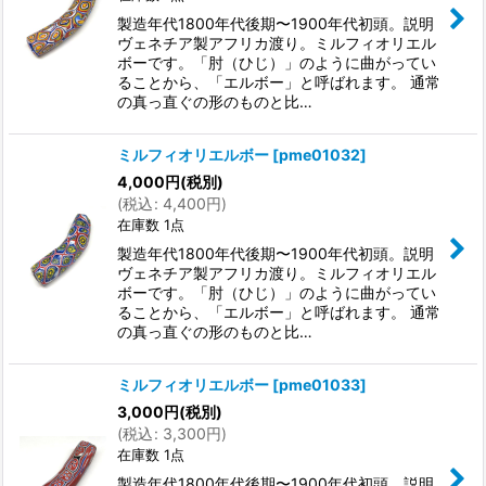
製造年代1800年代後期〜1900年代初頭。説明
ヴェネチア製アフリカ渡り。ミルフィオリエル
ボーです。「肘（ひじ）」のように曲がってい
ることから、「エルボー」と呼ばれます。 通常
の真っ直ぐの形のものと比…
ミルフィオリエルボー
[
pme01032
]
4,000
円
(税別)
(
税込
:
4,400
円
)
在庫数 1点
製造年代1800年代後期〜1900年代初頭。説明
ヴェネチア製アフリカ渡り。ミルフィオリエル
ボーです。「肘（ひじ）」のように曲がってい
ることから、「エルボー」と呼ばれます。 通常
の真っ直ぐの形のものと比…
ミルフィオリエルボー
[
pme01033
]
3,000
円
(税別)
(
税込
:
3,300
円
)
在庫数 1点
製造年代1800年代後期〜1900年代初頭。説明