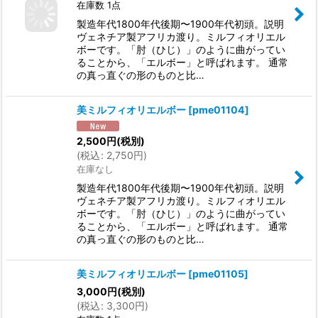
在庫数 1点
製造年代1800年代後期〜1900年代初頭。説明
ヴェネチア製アフリカ渡り。ミルフィオリエル
ボーです。「肘（ひじ）」のように曲がってい
ることから、「エルボー」と呼ばれます。 通常
の真っ直ぐの形のものと比…
美ミルフィオリエルボー
[
pme01104
]
2,500
円
(税別)
(
税込
:
2,750
円
)
在庫なし
製造年代1800年代後期〜1900年代初頭。説明
ヴェネチア製アフリカ渡り。ミルフィオリエル
ボーです。「肘（ひじ）」のように曲がってい
ることから、「エルボー」と呼ばれます。 通常
の真っ直ぐの形のものと比…
美ミルフィオリエルボー
[
pme01105
]
3,000
円
(税別)
(
税込
:
3,300
円
)