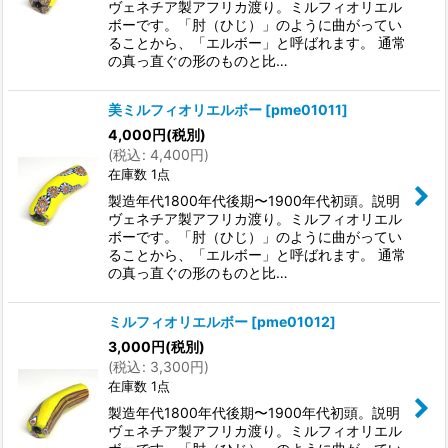
ヴェネチア製アフリカ渡り。ミルフィオリエル
ボーです。「肘（ひじ）」のように曲がってい
ることから、「エルボー」と呼ばれます。 通常
の真っ直ぐの形のものと比…
美ミルフィオリエルボー
[
pme01011
]
4,000
円
(税別)
(
税込
:
4,400
円
)
在庫数 1点
製造年代1800年代後期〜1900年代初頭。説明
ヴェネチア製アフリカ渡り。ミルフィオリエル
ボーです。「肘（ひじ）」のように曲がってい
ることから、「エルボー」と呼ばれます。 通常
の真っ直ぐの形のものと比…
ミルフィオリエルボー
[
pme01012
]
3,000
円
(税別)
(
税込
:
3,300
円
)
在庫数 1点
製造年代1800年代後期〜1900年代初頭。説明
ヴェネチア製アフリカ渡り。ミルフィオリエル