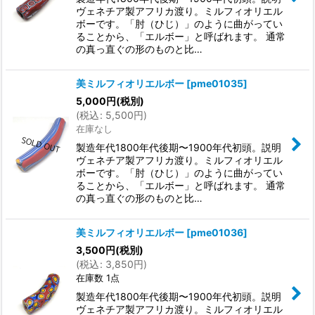
ヴェネチア製アフリカ渡り。ミルフィオリエル
ボーです。「肘（ひじ）」のように曲がってい
ることから、「エルボー」と呼ばれます。 通常
の真っ直ぐの形のものと比…
美ミルフィオリエルボー
[
pme01035
]
5,000
円
(税別)
(
税込
:
5,500
円
)
在庫なし
製造年代1800年代後期〜1900年代初頭。説明
ヴェネチア製アフリカ渡り。ミルフィオリエル
ボーです。「肘（ひじ）」のように曲がってい
ることから、「エルボー」と呼ばれます。 通常
の真っ直ぐの形のものと比…
美ミルフィオリエルボー
[
pme01036
]
3,500
円
(税別)
(
税込
:
3,850
円
)
在庫数 1点
製造年代1800年代後期〜1900年代初頭。説明
ヴェネチア製アフリカ渡り。ミルフィオリエル