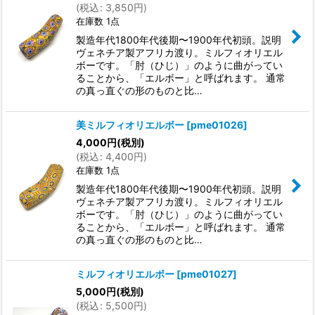
(
税込
:
3,850
円
)
在庫数 1点
製造年代1800年代後期〜1900年代初頭。説明
ヴェネチア製アフリカ渡り。ミルフィオリエル
ボーです。「肘（ひじ）」のように曲がってい
ることから、「エルボー」と呼ばれます。 通常
の真っ直ぐの形のものと比…
美ミルフィオリエルボー
[
pme01026
]
4,000
円
(税別)
(
税込
:
4,400
円
)
在庫数 1点
製造年代1800年代後期〜1900年代初頭。説明
ヴェネチア製アフリカ渡り。ミルフィオリエル
ボーです。「肘（ひじ）」のように曲がってい
ることから、「エルボー」と呼ばれます。 通常
の真っ直ぐの形のものと比…
ミルフィオリエルボー
[
pme01027
]
5,000
円
(税別)
(
税込
:
5,500
円
)