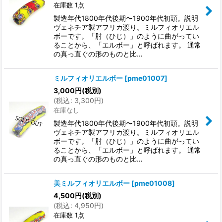
在庫数 1点
製造年代1800年代後期〜1900年代初頭。説明
ヴェネチア製アフリカ渡り。ミルフィオリエル
ボーです。「肘（ひじ）」のように曲がってい
ることから、「エルボー」と呼ばれます。 通常
の真っ直ぐの形のものと比…
ミルフィオリエルボー
[
pme01007
]
3,000
円
(税別)
(
税込
:
3,300
円
)
在庫なし
製造年代1800年代後期〜1900年代初頭。説明
ヴェネチア製アフリカ渡り。ミルフィオリエル
ボーです。「肘（ひじ）」のように曲がってい
ることから、「エルボー」と呼ばれます。 通常
の真っ直ぐの形のものと比…
美ミルフィオリエルボー
[
pme01008
]
4,500
円
(税別)
(
税込
:
4,950
円
)
在庫数 1点