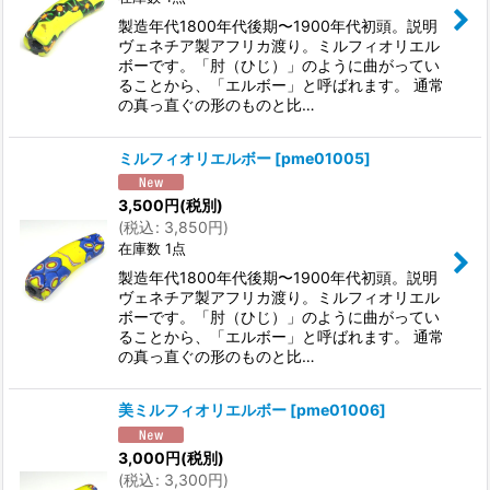
製造年代1800年代後期〜1900年代初頭。説明
ヴェネチア製アフリカ渡り。ミルフィオリエル
ボーです。「肘（ひじ）」のように曲がってい
ることから、「エルボー」と呼ばれます。 通常
の真っ直ぐの形のものと比…
ミルフィオリエルボー
[
pme01005
]
3,500
円
(税別)
(
税込
:
3,850
円
)
在庫数 1点
製造年代1800年代後期〜1900年代初頭。説明
ヴェネチア製アフリカ渡り。ミルフィオリエル
ボーです。「肘（ひじ）」のように曲がってい
ることから、「エルボー」と呼ばれます。 通常
の真っ直ぐの形のものと比…
美ミルフィオリエルボー
[
pme01006
]
3,000
円
(税別)
(
税込
:
3,300
円
)