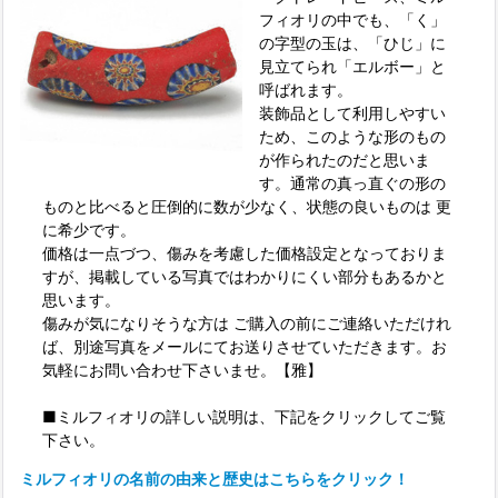
フィオリの中でも、「く」
の字型の玉は、「ひじ」に
見立てられ「エルボー」と
呼ばれます。
装飾品として利用しやすい
ため、このような形のもの
が作られたのだと思いま
す。通常の真っ直ぐの形の
ものと比べると圧倒的に数が少なく、状態の良いものは 更
に希少です。
価格は一点づつ、傷みを考慮した価格設定となっておりま
すが、掲載している写真ではわかりにくい部分もあるかと
思います。
傷みが気になりそうな方は ご購入の前にご連絡いただけれ
ば、別途写真をメールにてお送りさせていただきます。お
気軽にお問い合わせ下さいませ。【雅】
■ミルフィオリの詳しい説明は、下記をクリックしてご覧
下さい。
ミルフィオリの名前の由来と歴史はこちらをクリック！