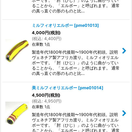
ボーです。「肘（ひじ）」のように曲がってい
ることから、「エルボー」と呼ばれます。 通常
の真っ直ぐの形のものと比…
ミルフィオリエルボー
[
pme01013
]
4,000
円
(税別)
(
税込
:
4,400
円
)
在庫数 1点
製造年代1800年代後期〜1900年代初頭。説明
ヴェネチア製アフリカ渡り。ミルフィオリエル
ボーです。「肘（ひじ）」のように曲がってい
ることから、「エルボー」と呼ばれます。 通常
の真っ直ぐの形のものと比…
美ミルフィオリエルボー
[
pme01014
]
4,500
円
(税別)
(
税込
:
4,950
円
)
在庫数 1点
製造年代1800年代後期〜1900年代初頭。説明
ヴェネチア製アフリカ渡り。ミルフィオリエル
ボーです。「肘（ひじ）」のように曲がってい
ることから、「エルボー」と呼ばれます。 通常