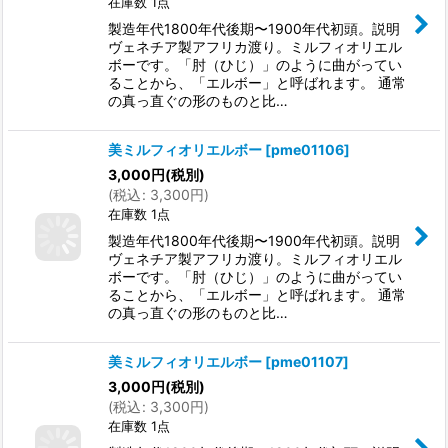
在庫数 1点
製造年代1800年代後期〜1900年代初頭。説明
ヴェネチア製アフリカ渡り。ミルフィオリエル
ボーです。「肘（ひじ）」のように曲がってい
ることから、「エルボー」と呼ばれます。 通常
の真っ直ぐの形のものと比…
美ミルフィオリエルボー
[
pme01106
]
3,000
円
(税別)
(
税込
:
3,300
円
)
在庫数 1点
製造年代1800年代後期〜1900年代初頭。説明
ヴェネチア製アフリカ渡り。ミルフィオリエル
ボーです。「肘（ひじ）」のように曲がってい
ることから、「エルボー」と呼ばれます。 通常
の真っ直ぐの形のものと比…
美ミルフィオリエルボー
[
pme01107
]
3,000
円
(税別)
(
税込
:
3,300
円
)
在庫数 1点