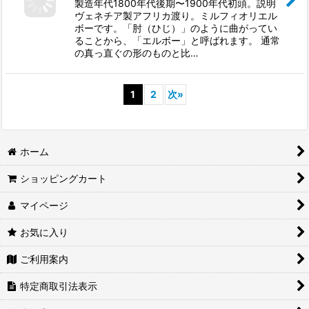
製造年代1800年代後期〜1900年代初頭。説明
ヴェネチア製アフリカ渡り。ミルフィオリエル
ボーです。「肘（ひじ）」のように曲がってい
ることから、「エルボー」と呼ばれます。 通常
の真っ直ぐの形のものと比…
1
2
次
»
ホーム
ショッピングカート
マイページ
お気に入り
ご利用案内
特定商取引法表示