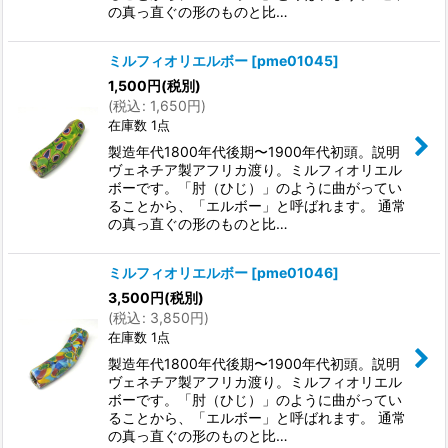
の真っ直ぐの形のものと比…
ミルフィオリエルボー
[
pme01045
]
1,500
円
(税別)
(
税込
:
1,650
円
)
在庫数 1点
製造年代1800年代後期〜1900年代初頭。説明
ヴェネチア製アフリカ渡り。ミルフィオリエル
ボーです。「肘（ひじ）」のように曲がってい
ることから、「エルボー」と呼ばれます。 通常
の真っ直ぐの形のものと比…
ミルフィオリエルボー
[
pme01046
]
3,500
円
(税別)
(
税込
:
3,850
円
)
在庫数 1点
製造年代1800年代後期〜1900年代初頭。説明
ヴェネチア製アフリカ渡り。ミルフィオリエル
ボーです。「肘（ひじ）」のように曲がってい
ることから、「エルボー」と呼ばれます。 通常
の真っ直ぐの形のものと比…