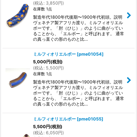
(
税込
:
3,850
円
)
在庫数 1点
製造年代1800年代後期〜1900年代初頭。説明
ヴェネチア製アフリカ渡り。ミルフィオリエル
ボーです。「肘（ひじ）」のように曲がってい
ることから、「エルボー」と呼ばれます。 通常
の真っ直ぐの形のものと比…
ミルフィオリエルボー
[
pme01054
]
5,000
円
(税別)
(
税込
:
5,500
円
)
在庫数 1点
製造年代1800年代後期〜1900年代初頭。説明
ヴェネチア製アフリカ渡り。ミルフィオリエル
ボーです。「肘（ひじ）」のように曲がってい
ることから、「エルボー」と呼ばれます。 通常
の真っ直ぐの形のものと比…
ミルフィオリエルボー
[
pme01055
]
5,500
円
(税別)
(
税込
:
6,050
円
)