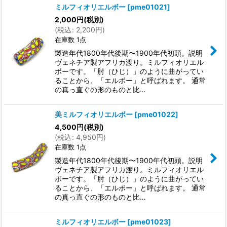
ミルフィオリエルボー
[
pme01021
]
2,000
円
(税別)
(
税込
:
2,200
円
)
在庫数 1点
製造年代1800年代後期〜1900年代初頭。説明
ヴェネチア製アフリカ渡り。ミルフィオリエル
ボーです。「肘（ひじ）」のように曲がってい
ることから、「エルボー」と呼ばれます。 通常
の真っ直ぐの形のものと比…
美ミルフィオリエルボー
[
pme01022
]
4,500
円
(税別)
(
税込
:
4,950
円
)
在庫数 1点
製造年代1800年代後期〜1900年代初頭。説明
ヴェネチア製アフリカ渡り。ミルフィオリエル
ボーです。「肘（ひじ）」のように曲がってい
ることから、「エルボー」と呼ばれます。 通常
の真っ直ぐの形のものと比…
ミルフィオリエルボー
[
pme01023
]