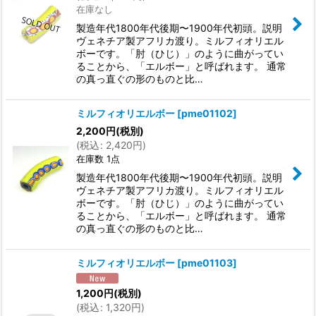
在庫なし
製造年代1800年代後期〜1900年代初頭。説明
ヴェネチア製アフリカ渡り。ミルフィオリエル
ボーです。「肘（ひじ）」のように曲がってい
ることから、「エルボー」と呼ばれます。 通常
の真っ直ぐの形のものと比…
ミルフィオリエルボー
[
pme01102
]
2,200
円
(税別)
(
税込
:
2,420
円
)
在庫数 1点
製造年代1800年代後期〜1900年代初頭。説明
ヴェネチア製アフリカ渡り。ミルフィオリエル
ボーです。「肘（ひじ）」のように曲がってい
ることから、「エルボー」と呼ばれます。 通常
の真っ直ぐの形のものと比…
ミルフィオリエルボー
[
pme01103
]
1,200
円
(税別)
(
税込
:
1,320
円
)