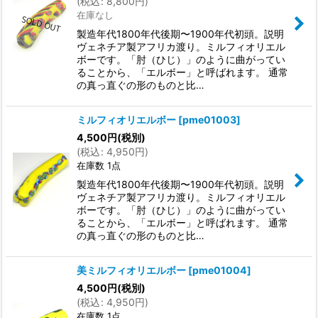
(
税込
:
8,800
円
)
在庫なし
製造年代1800年代後期〜1900年代初頭。説明
ヴェネチア製アフリカ渡り。ミルフィオリエル
ボーです。「肘（ひじ）」のように曲がってい
ることから、「エルボー」と呼ばれます。 通常
の真っ直ぐの形のものと比…
ミルフィオリエルボー
[
pme01003
]
4,500
円
(税別)
(
税込
:
4,950
円
)
在庫数 1点
製造年代1800年代後期〜1900年代初頭。説明
ヴェネチア製アフリカ渡り。ミルフィオリエル
ボーです。「肘（ひじ）」のように曲がってい
ることから、「エルボー」と呼ばれます。 通常
の真っ直ぐの形のものと比…
美ミルフィオリエルボー
[
pme01004
]
4,500
円
(税別)
(
税込
:
4,950
円
)
在庫数 1点