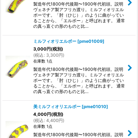
製造年代1800年代後期〜1900年代初頭。説明
ヴェネチア製アフリカ渡り。ミルフィオリエル
ボーです。「肘（ひじ）」のように曲がってい
ることから、「エルボー」と呼ばれます。 通常
の真っ直ぐの形のものと比…
ミルフィオリエルボー
[
pme01009
]
3,000
円
(税別)
(
税込
:
3,300
円
)
在庫数 1点
製造年代1800年代後期〜1900年代初頭。説明
ヴェネチア製アフリカ渡り。ミルフィオリエル
ボーです。「肘（ひじ）」のように曲がってい
ることから、「エルボー」と呼ばれます。 通常
の真っ直ぐの形のものと比…
美ミルフィオリエルボー
[
pme01010
]
4,000
円
(税別)
(
税込
:
4,400
円
)
在庫数 1点
製造年代1800年代後期〜1900年代初頭。説明