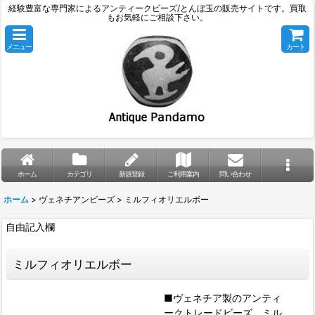
経験豊富な専門家によるアンティークビーズ/とんぼ玉の販売サイトです。買取
もお気軽にご相談下さい。
メニュー
カート
ホーム
カテゴリ
新規登録
ご利用案内
問い合わせ
ホーム
>
ヴェネチアンビーズ
>
ミルフィオリエルボー
自由記入欄
ミルフィオリエルボー
■ヴェネチア製のアンティ
ークトレードビーズ、ミル