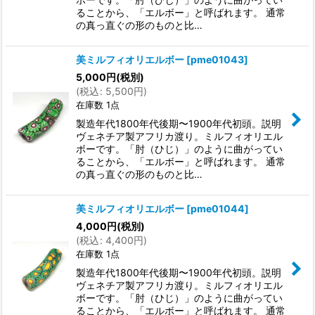
ることから、「エルボー」と呼ばれます。 通常
の真っ直ぐの形のものと比…
美ミルフィオリエルボー
[
pme01043
]
5,000
円
(税別)
(
税込
:
5,500
円
)
在庫数 1点
製造年代1800年代後期〜1900年代初頭。説明
ヴェネチア製アフリカ渡り。ミルフィオリエル
ボーです。「肘（ひじ）」のように曲がってい
ることから、「エルボー」と呼ばれます。 通常
の真っ直ぐの形のものと比…
美ミルフィオリエルボー
[
pme01044
]
4,000
円
(税別)
(
税込
:
4,400
円
)
在庫数 1点
製造年代1800年代後期〜1900年代初頭。説明
ヴェネチア製アフリカ渡り。ミルフィオリエル
ボーです。「肘（ひじ）」のように曲がってい
ることから、「エルボー」と呼ばれます。 通常