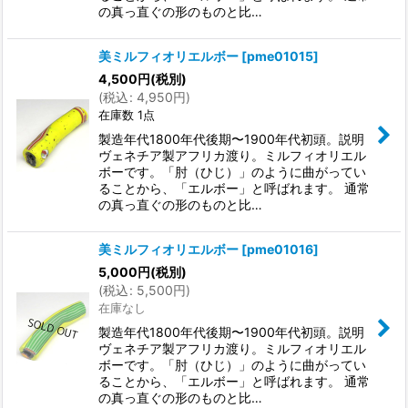
の真っ直ぐの形のものと比…
美ミルフィオリエルボー
[
pme01015
]
4,500
円
(税別)
(
税込
:
4,950
円
)
在庫数 1点
製造年代1800年代後期〜1900年代初頭。説明
ヴェネチア製アフリカ渡り。ミルフィオリエル
ボーです。「肘（ひじ）」のように曲がってい
ることから、「エルボー」と呼ばれます。 通常
の真っ直ぐの形のものと比…
美ミルフィオリエルボー
[
pme01016
]
5,000
円
(税別)
(
税込
:
5,500
円
)
在庫なし
製造年代1800年代後期〜1900年代初頭。説明
ヴェネチア製アフリカ渡り。ミルフィオリエル
ボーです。「肘（ひじ）」のように曲がってい
ることから、「エルボー」と呼ばれます。 通常
の真っ直ぐの形のものと比…