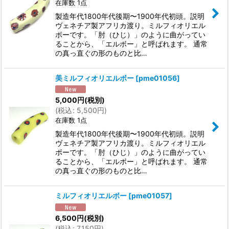
在庫数 1点
製造年代1800年代後期〜1900年代初頭。説明
ヴェネチア製アフリカ渡り。ミルフィオリエル
ボーです。「肘（ひじ）」のように曲がってい
ることから、「エルボー」と呼ばれます。 通常
の真っ直ぐの形のものと比…
美ミルフィオリエルボー
[
pme01056
]
5,000
円
(税別)
(
税込
:
5,500
円
)
在庫数 1点
製造年代1800年代後期〜1900年代初頭。説明
ヴェネチア製アフリカ渡り。ミルフィオリエル
ボーです。「肘（ひじ）」のように曲がってい
ることから、「エルボー」と呼ばれます。 通常
の真っ直ぐの形のものと比…
ミルフィオリエルボー
[
pme01057
]
6,500
円
(税別)
(
税込
:
7,150
円
)