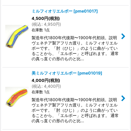
ミルフィオリエルボー
[
pme01017
]
4,500
円
(税別)
(
税込
:
4,950
円
)
在庫数 1点
製造年代1800年代後期〜1900年代初頭。説明
ヴェネチア製アフリカ渡り。ミルフィオリエル
ボーです。「肘（ひじ）」のように曲がってい
ることから、「エルボー」と呼ばれます。 通常
の真っ直ぐの形のものと比…
美ミルフィオリエルボー
[
pme01019
]
4,000
円
(税別)
(
税込
:
4,400
円
)
在庫数 1点
製造年代1800年代後期〜1900年代初頭。説明
ヴェネチア製アフリカ渡り。ミルフィオリエル
ボーです。「肘（ひじ）」のように曲がってい
ることから、「エルボー」と呼ばれます。 通常
の真っ直ぐの形のものと比…