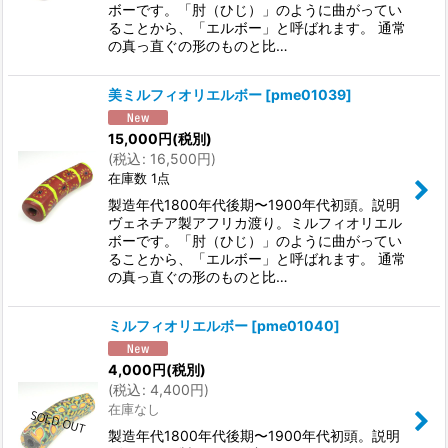
ボーです。「肘（ひじ）」のように曲がってい
ることから、「エルボー」と呼ばれます。 通常
の真っ直ぐの形のものと比…
美ミルフィオリエルボー
[
pme01039
]
15,000
円
(税別)
(
税込
:
16,500
円
)
在庫数 1点
製造年代1800年代後期〜1900年代初頭。説明
ヴェネチア製アフリカ渡り。ミルフィオリエル
ボーです。「肘（ひじ）」のように曲がってい
ることから、「エルボー」と呼ばれます。 通常
の真っ直ぐの形のものと比…
ミルフィオリエルボー
[
pme01040
]
4,000
円
(税別)
(
税込
:
4,400
円
)
在庫なし
製造年代1800年代後期〜1900年代初頭。説明