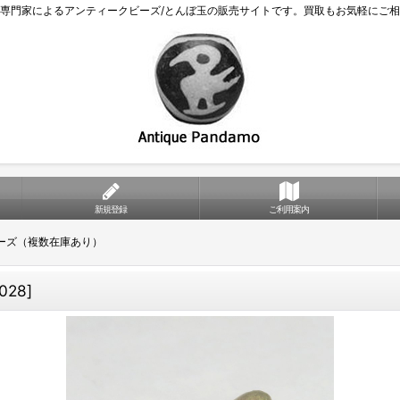
専門家によるアンティークビーズ/とんぼ玉の販売サイトです。買取もお気軽にご
新規登録
ご利用案内
ーズ（複数在庫あり）
028
]