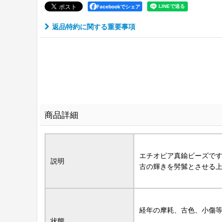
Facebookでシェア
返品特約に関する重要事項
商品詳細
エチオピア真鍮ビーズで
説明
古の輝きを髣髴とさせる
経年の摩耗、古色、小傷
状態