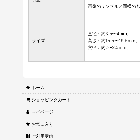
画像のサンプルと同様の
直径：約3.5〜4mm。
サイズ
高さ：約15.5〜19.5mm。
穴径：約2〜2.5mm。
ホーム
ショッピングカート
マイページ
お気に入り
ご利用案内