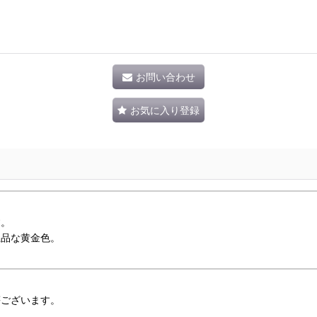
お問い合わせ
お気に入り登録
す。
上品な黄金色。
等ございます。