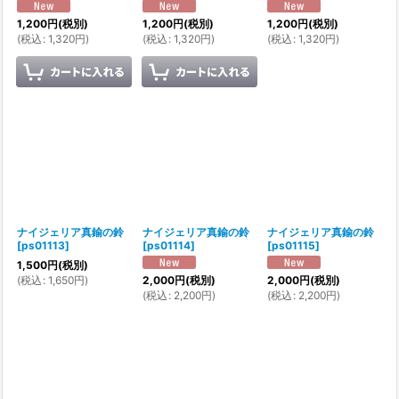
1,200
円
(税別)
1,200
円
(税別)
1,200
円
(税別)
(
税込
:
1,320
円
)
(
税込
:
1,320
円
)
(
税込
:
1,320
円
)
ナイジェリア真鍮の鈴
ナイジェリア真鍮の鈴
ナイジェリア真鍮の鈴
[
ps01113
]
[
ps01114
]
[
ps01115
]
1,500
円
(税別)
(
税込
:
1,650
円
)
2,000
円
(税別)
2,000
円
(税別)
(
税込
:
2,200
円
)
(
税込
:
2,200
円
)