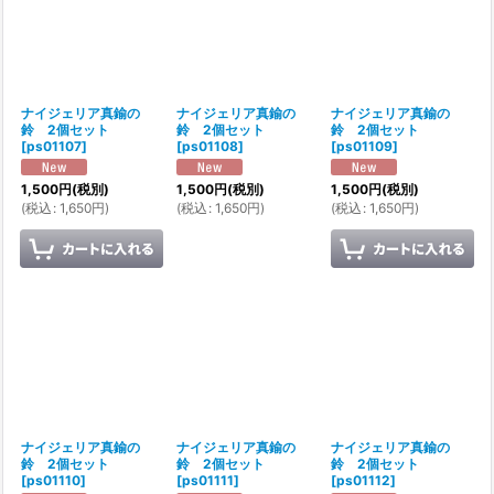
ナイジェリア真鍮の
ナイジェリア真鍮の
ナイジェリア真鍮の
鈴 2個セット
鈴 2個セット
鈴 2個セット
[
ps01107
]
[
ps01108
]
[
ps01109
]
1,500
円
(税別)
1,500
円
(税別)
1,500
円
(税別)
(
税込
:
1,650
円
)
(
税込
:
1,650
円
)
(
税込
:
1,650
円
)
ナイジェリア真鍮の
ナイジェリア真鍮の
ナイジェリア真鍮の
鈴 2個セット
鈴 2個セット
鈴 2個セット
[
ps01110
]
[
ps01111
]
[
ps01112
]