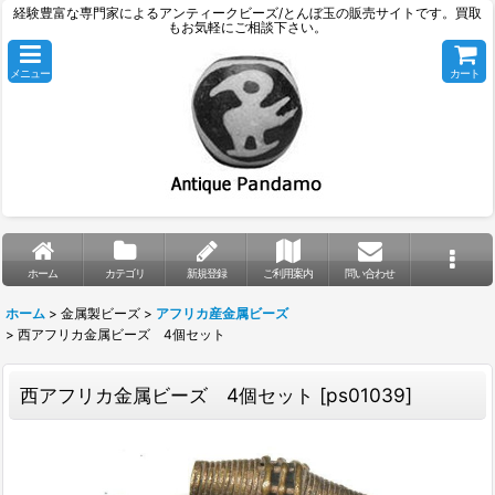
経験豊富な専門家によるアンティークビーズ/とんぼ玉の販売サイトです。買取
もお気軽にご相談下さい。
メニュー
カート
ホーム
カテゴリ
新規登録
ご利用案内
問い合わせ
ホーム
>
金属製ビーズ
>
アフリカ産金属ビーズ
>
西アフリカ金属ビーズ 4個セット
西アフリカ金属ビーズ 4個セット
[
ps01039
]