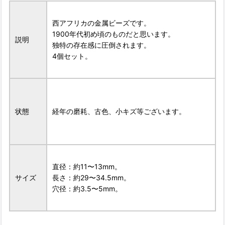
西アフリカの金属ビーズです。
1900年代初め頃のものだと思います。
説明
独特の存在感に圧倒されます。
4個セット。
状態
経年の磨耗、古色、小キズ等ございます。
直径：約11〜13mm。
サイズ
長さ：約29〜34.5mm。
穴径：約3.5〜5mm。