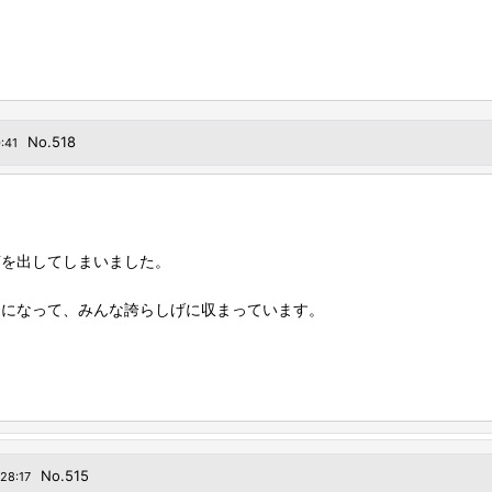
No.518
:41
声を出してしまいました。
スになって、みんな誇らしげに収まっています。
No.515
28:17