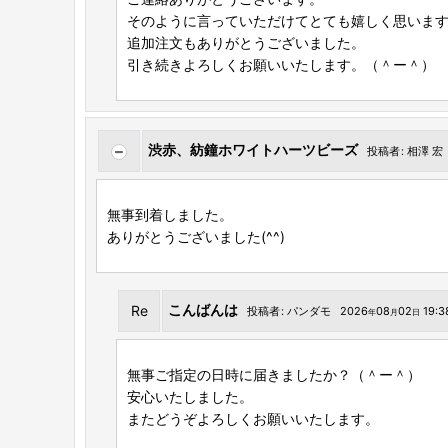
そのように言っていただけてとても嬉しく思いま
追加注文もありがとうございました。
引き続きよろしくお願いいたします。（＾ー＾）
渋赤、紡鐘ホワイトハーツビーズ
投稿者
:
相澤 宏
無事到着しました。
ありがとうございました(^^)
こんばんは
Re
投稿者
:
パンダモ
2026
08
02
19:3
年
月
日
無事ご指定の日時に届きましたか？（＾ー＾）
安心いたしました。
またどうぞよろしくお願いいたします。