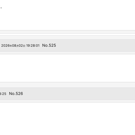
す。
No.525
2026
08
02
19:28:01
年
月
日
No.526
8:25