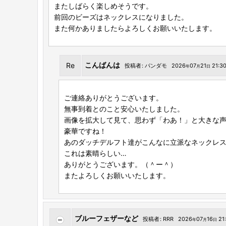
またしばらく楽しめそうです。
前回のビーズはネックレスになりました。
また何かありましたらよろしくお願いいたします。
こんばんは
Re
投稿者
:
パンダモ
2026
07
21
21:30
年
月
日
ご連絡ありがとうございます。
無事到着とのこと安心いたしました。
画像を拡大して見て、思わず「わあ！」と大きな
豪華ですね！
あのダッチデルフト達がこんなに立派なネックレ
これは素晴らしい…
ありがとうございます。（＾ー＾）
またよろしくお願いいたします。
ブルーフェザーなど
投稿者
:
RRR
2026
07
16
21:
年
月
日