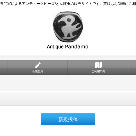
専門家によるアンティークビーズ/とんぼ玉の販売サイトです。買取もお気軽にご
新規登録
ご利用案内
新規投稿