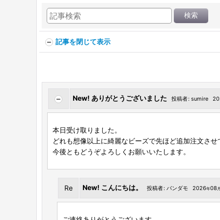
検索
記事を閉じて表示
New!
ありがとうございました
投稿者
:
sumire
20
本日受け取りました。
どれも想像以上に綺麗なビーズで先ほど追加注文させ
今後ともどうぞよろしくお願いいたします。
New!
こんにちは。
Re
投稿者
:
パンダモ
2026
08
年
ご連絡ありがとうございます。