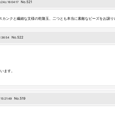
No.521
24
16:04:17
月
日
スカンクと繊細な文様の乾隆玉、二つとも本当に素敵なビーズをお譲り
No.522
:36:54
）
ています。
No.519
15:21:49