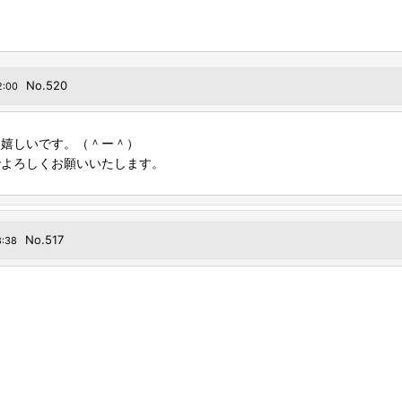
No.520
2:00
に嬉しいです。（＾ー＾）
でよろしくお願いいたします。
No.517
8:38