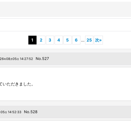
1
2
3
4
5
6
...
25
次
»
No.527
26
08
05
14:27:52
年
月
日
ていただきました。
No.528
05
14:52:33
月
日