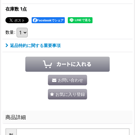
在庫数 1点
Facebookでシェア
数量
:
返品特約に関する重要事項
お問い合わせ
お気に入り登録
商品詳細