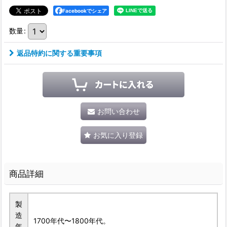
Facebookでシェア
数量
:
返品特約に関する重要事項
お問い合わせ
お気に入り登録
商品詳細
製
造
1700年代〜1800年代。
年