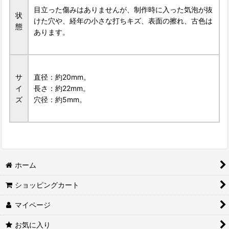
目立った傷みはありませんが、制作時に入った気泡が抜
状
けた穴や、経年の小さな打ちキズ、表面の擦れ、古色は
態
あります。
サ
直径：約20mm。
イ
長さ：約22mm。
ズ
穴径：約5mm。
ホーム
ショッピングカート
マイページ
お気に入り