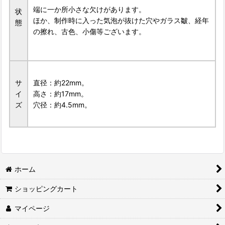
端に一か所小さな欠けがあります。
状
ほか、制作時に入った気泡が抜けた穴やガラス皺、経年
態
の擦れ、古色、小傷等ございます。
サ
直径：約22mm。
イ
高さ：約17mm。
ズ
穴径：約4.5mm。
ホーム
ショッピングカート
マイページ