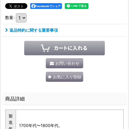
Facebookでシェア
数量
:
返品特約に関する重要事項
お問い合わせ
お気に入り登録
商品詳細
製
造
1700年代〜1800年代。
年