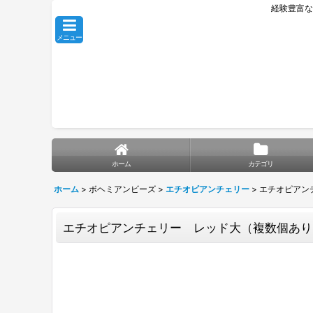
経験豊富な
メニュー
ホーム
カテゴリ
ホーム
>
ボヘミアンビーズ
>
エチオピアンチェリー
>
エチオピアン
エチオピアンチェリー レッド大（複数個あり