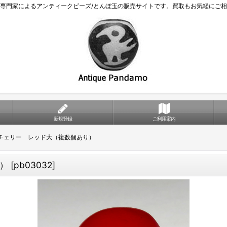
専門家によるアンティークビーズ/とんぼ玉の販売サイトです。買取もお気軽にご
新規登録
ご利用案内
チェリー レッド大（複数個あり）
）
[
pb03032
]