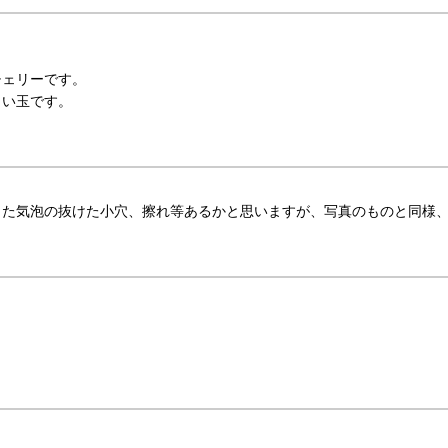
チェリーです。
しい玉です。
った気泡の抜けた小穴、擦れ等あるかと思いますが、写真のものと同様