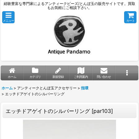
経験豊富な専門家によるアンティークビーズ/とんぼ玉の販売サイトです。買取
もお気軽にご相談下さい。
メニュー
カート
ホーム
カテゴリ
新規登録
ご利用案内
問い合わせ
ホーム
>
アンティークとんぼ玉アクセサリー
>
指環
>
エッチドアゲイトのシルバーリング
エッチドアゲイトのシルバーリング
[
par103
]