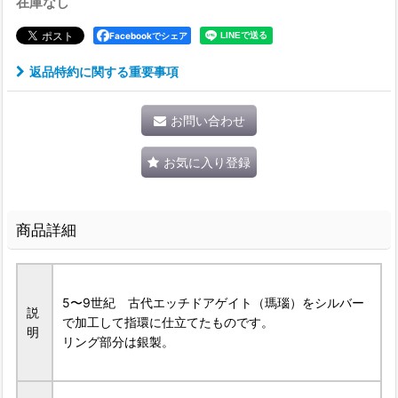
在庫なし
Facebookでシェア
返品特約に関する重要事項
お問い合わせ
お気に入り登録
商品詳細
5〜9世紀 古代エッチドアゲイト（瑪瑙）をシルバー
説
で加工して指環に仕立てたものです。
明
リング部分は銀製。