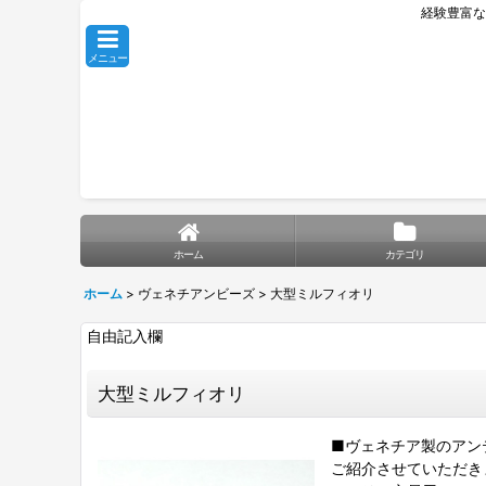
経験豊富な
メニュー
ホーム
カテゴリ
ホーム
>
ヴェネチアンビーズ
>
大型ミルフィオリ
自由記入欄
大型ミルフィオリ
■ヴェネチア製のアン
ご紹介させていただき