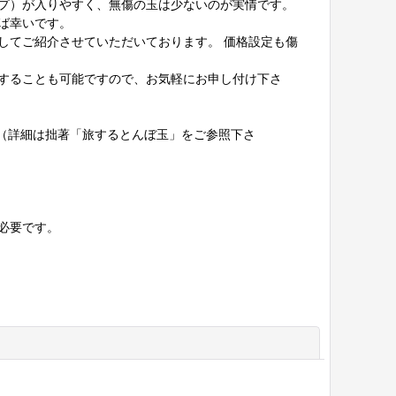
プ）が入りやすく、無傷の玉は少ないのが実情です。
ば幸いです。
してご紹介させていただいております。 価格設定も傷
することも可能ですので、お気軽にお申し付け下さ
法（詳細は拙著「旅するとんぼ玉」をご参照下さ
必要です。
閉じる