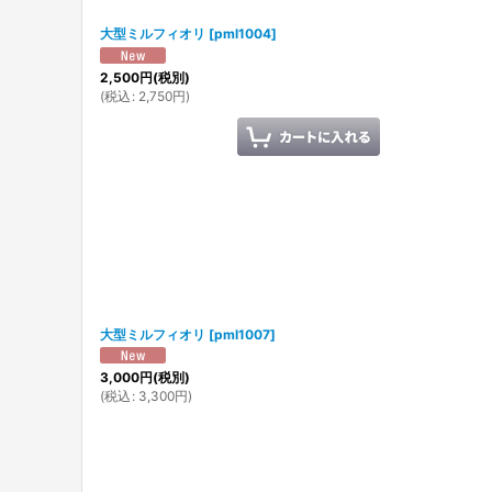
大型ミルフィオリ
[
pml1004
]
2,500
円
(税別)
(
税込
:
2,750
円
)
大型ミルフィオリ
[
pml1007
]
3,000
円
(税別)
(
税込
:
3,300
円
)