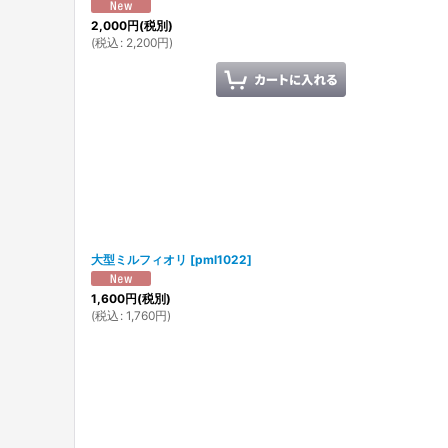
2,000
円
(税別)
(
税込
:
2,200
円
)
大型ミルフィオリ
[
pml1022
]
1,600
円
(税別)
(
税込
:
1,760
円
)