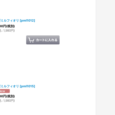
型ミルフィオリ
[
pml1012
]
00
円
(税別)
込
:
1,980
円
)
型ミルフィオリ
[
pml1015
]
00
円
(税別)
込
:
1,980
円
)