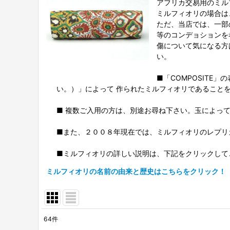
アフリカ交易用のミル
ミルフィオリの場合は
ただ、当店では、一部
等のコンデョションを
傷について気になる方
い。
■「COMPOSIT
い。）」によって 作られたミルフィオリであること
■ 複数ご入用の方は、別途お尋ね下さい。玉によっ
■また、２００８年現在では、ミルフィオリのレプリ
■ミルフィオリの詳しい説明は、下記をクリックして
ミルフィオリの名前の由来と歴史はこちらをクリック！
64
件
表示数
: