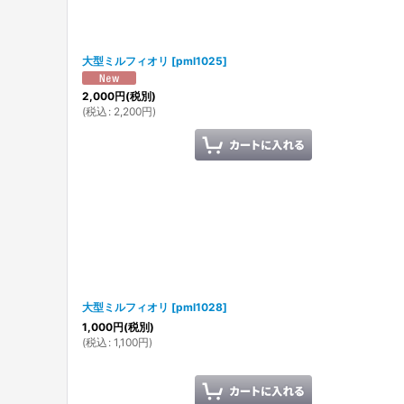
大型ミルフィオリ
[
pml1025
]
2,000
円
(税別)
(
税込
:
2,200
円
)
大型ミルフィオリ
[
pml1028
]
1,000
円
(税別)
(
税込
:
1,100
円
)