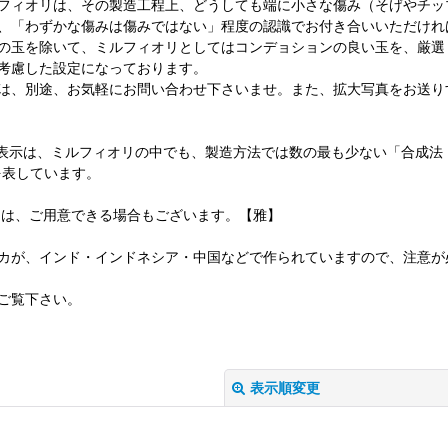
フィオリは、その製造工程上、どうしても端に小さな傷み（そげやチッ
、「わずかな傷みは傷みではない」程度の認識でお付き合いいただけれ
の玉を除いて、ミルフィオリとしてはコンデョションの良い玉を、厳選
考慮した設定になっております。
は、別途、お気軽にお問い合わせ下さいませ。また、拡大写真をお送り
E」の表示は、ミルフィオリの中でも、製造方法では数の最も少ない「合成
を表しています。
ては、ご用意できる場合もございます。【雅】
カが、インド・インドネシア・中国などで作られていますので、注意が
ご覧下さい。
表示順変更