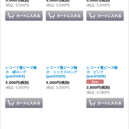
5,000
円
(税別)
5,000
円
(税別)
5,000
円
(税別)
(
税込
:
5,500
円
)
(
税込
:
5,500
円
)
(
税込
:
5,500
円
)
レコード盤ビーズ極
レコード盤ビーズ極
レコード盤ビーズ極
小 緑ロング
小 ミックスロング
小 ピンク
[
par01004
]
[
par01005
]
[
par01006
]
5,000
円
(税別)
5,000
円
(税別)
(
税込
:
5,500
円
)
(
税込
:
5,500
円
)
3,800
円
(税別)
(
税込
:
4,180
円
)