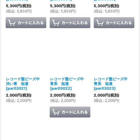
5,300
円
(税別)
5,300
円
(税別)
5,300
円
(税別)
(
税込
:
5,830
円
)
(
税込
:
5,830
円
)
(
税込
:
5,830
円
)
レコード盤ビーズ中
レコード盤ビーズ中
レコード盤ビーズ中
渋い青 短連
青系 短連
青系 短連
[
par03021
]
[
par03022
]
[
par03023
]
2,000
円
(税別)
2,000
円
(税別)
2,000
円
(税別)
(
税込
:
2,200
円
)
(
税込
:
2,200
円
)
(
税込
:
2,200
円
)