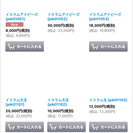
イスラムアイビーズ
イスラムアイビーズ
イスラムアイビーズ
[
pib01051
]
[
pib01052
]
[
pib01053
]
30,000
円
(税別)
18,000
円
(税別)
(
税込
:
33,000
円
)
(
税込
:
19,800
円
)
8,000
円
(税別)
(
税込
:
8,800
円
)
イスラム大玉
イスラム大玉
イスラム玉
[
pib01103
]
[
pib01101
]
[
pib01102
]
12,000
円
(税別)
20,000
円
(税別)
10,000
円
(税別)
(
税込
:
13,200
円
)
(
税込
:
22,000
円
)
(
税込
:
11,000
円
)