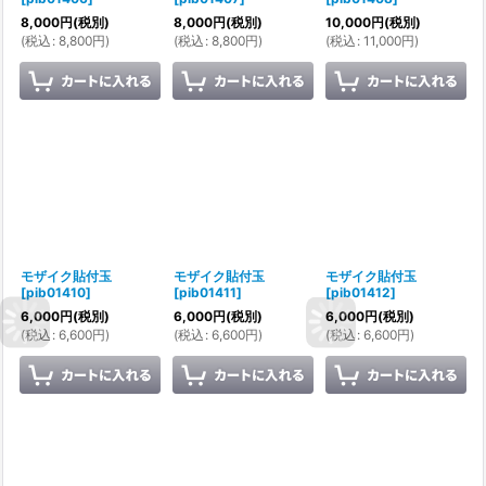
8,000
円
(税別)
8,000
円
(税別)
10,000
円
(税別)
(
税込
:
8,800
円
)
(
税込
:
8,800
円
)
(
税込
:
11,000
円
)
モザイク貼付玉
モザイク貼付玉
モザイク貼付玉
[
pib01410
]
[
pib01411
]
[
pib01412
]
6,000
円
(税別)
6,000
円
(税別)
6,000
円
(税別)
(
税込
:
6,600
円
)
(
税込
:
6,600
円
)
(
税込
:
6,600
円
)