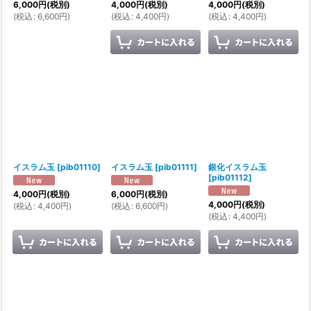
6,000
円
(税別)
4,000
円
(税別)
4,000
円
(税別)
(
税込
:
6,600
円
)
(
税込
:
4,400
円
)
(
税込
:
4,400
円
)
イスラム玉
[
pib01110
]
イスラム玉
[
pib01111
]
銀化イスラム玉
[
pib01112
]
4,000
円
(税別)
6,000
円
(税別)
4,000
円
(税別)
(
税込
:
4,400
円
)
(
税込
:
6,600
円
)
(
税込
:
4,400
円
)