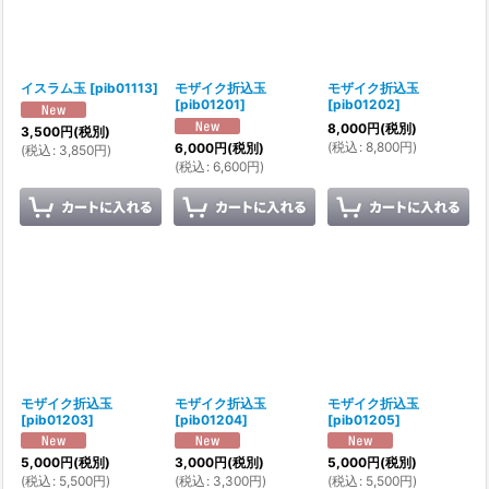
イスラム玉
[
pib01113
]
モザイク折込玉
モザイク折込玉
[
pib01201
]
[
pib01202
]
8,000
円
(税別)
3,500
円
(税別)
(
税込
:
8,800
円
)
6,000
円
(税別)
(
税込
:
3,850
円
)
(
税込
:
6,600
円
)
モザイク折込玉
モザイク折込玉
モザイク折込玉
[
pib01203
]
[
pib01204
]
[
pib01205
]
5,000
円
(税別)
3,000
円
(税別)
5,000
円
(税別)
(
税込
:
5,500
円
)
(
税込
:
3,300
円
)
(
税込
:
5,500
円
)