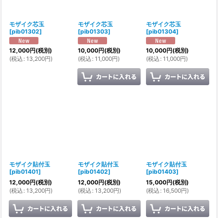
モザイク芯玉
モザイク芯玉
モザイク芯玉
[
pib01302
]
[
pib01303
]
[
pib01304
]
12,000
円
(税別)
10,000
円
(税別)
10,000
円
(税別)
(
税込
:
13,200
円
)
(
税込
:
11,000
円
)
(
税込
:
11,000
円
)
モザイク貼付玉
モザイク貼付玉
モザイク貼付玉
[
pib01401
]
[
pib01402
]
[
pib01403
]
12,000
円
(税別)
12,000
円
(税別)
15,000
円
(税別)
(
税込
:
13,200
円
)
(
税込
:
13,200
円
)
(
税込
:
16,500
円
)