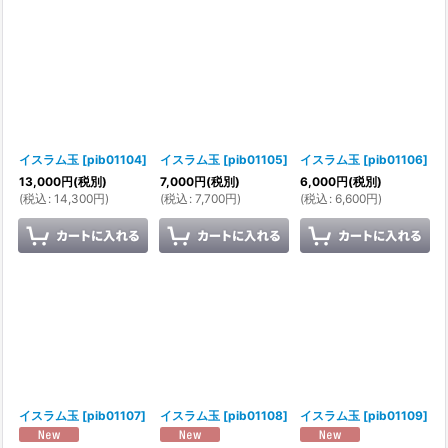
イスラム玉
[
pib01104
]
イスラム玉
[
pib01105
]
イスラム玉
[
pib01106
]
13,000
円
(税別)
7,000
円
(税別)
6,000
円
(税別)
(
税込
:
14,300
円
)
(
税込
:
7,700
円
)
(
税込
:
6,600
円
)
イスラム玉
[
pib01107
]
イスラム玉
[
pib01108
]
イスラム玉
[
pib01109
]