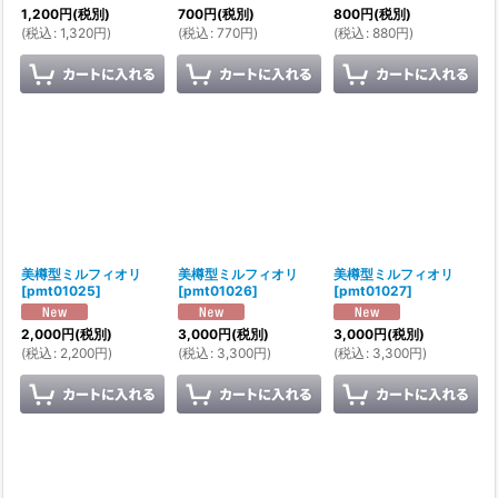
1,200
円
(税別)
700
円
(税別)
800
円
(税別)
(
税込
:
1,320
円
)
(
税込
:
770
円
)
(
税込
:
880
円
)
美樽型ミルフィオリ
美樽型ミルフィオリ
美樽型ミルフィオリ
[
pmt01025
]
[
pmt01026
]
[
pmt01027
]
2,000
円
(税別)
3,000
円
(税別)
3,000
円
(税別)
(
税込
:
2,200
円
)
(
税込
:
3,300
円
)
(
税込
:
3,300
円
)