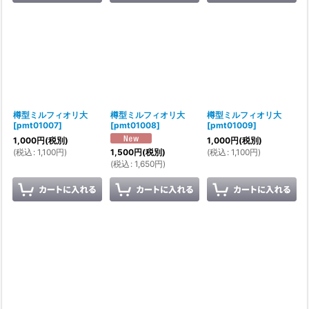
樽型ミルフィオリ大
樽型ミルフィオリ大
樽型ミルフィオリ大
[
pmt01007
]
[
pmt01008
]
[
pmt01009
]
1,000
円
(税別)
1,000
円
(税別)
(
税込
:
1,100
円
)
(
税込
:
1,100
円
)
1,500
円
(税別)
(
税込
:
1,650
円
)