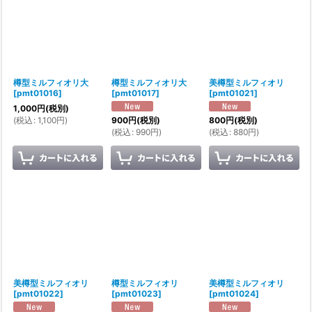
樽型ミルフィオリ大
樽型ミルフィオリ大
美樽型ミルフィオリ
[
pmt01016
]
[
pmt01017
]
[
pmt01021
]
1,000
円
(税別)
(
税込
:
1,100
円
)
900
円
(税別)
800
円
(税別)
(
税込
:
990
円
)
(
税込
:
880
円
)
美樽型ミルフィオリ
樽型ミルフィオリ
美樽型ミルフィオリ
[
pmt01022
]
[
pmt01023
]
[
pmt01024
]