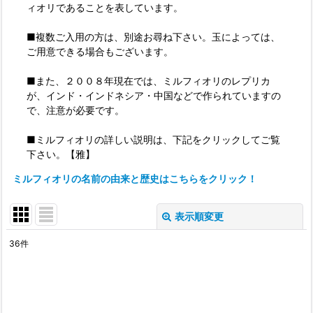
ィオリであることを表しています。
■複数ご入用の方は、別途お尋ね下さい。玉によっては、
ご用意できる場合もございます。
■また、２００８年現在では、ミルフィオリのレプリカ
が、インド・インドネシア・中国などで作られていますの
で、注意が必要です。
■ミルフィオリの詳しい説明は、下記をクリックしてご覧
下さい。【雅】
ミルフィオリの名前の由来と歴史はこちらをクリック！
表示順変更
閉じる
36
件
表示数
:
並び順
: