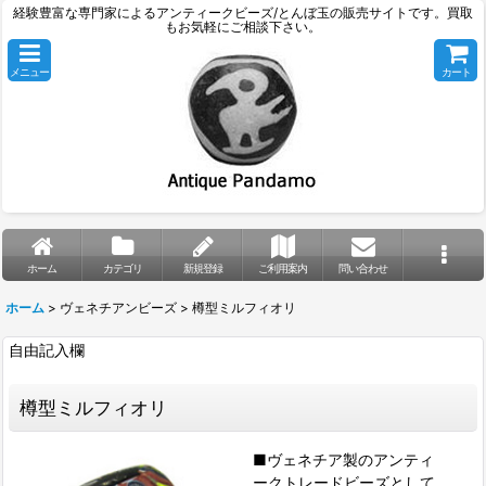
経験豊富な専門家によるアンティークビーズ/とんぼ玉の販売サイトです。買取
もお気軽にご相談下さい。
メニュー
カート
ホーム
カテゴリ
新規登録
ご利用案内
問い合わせ
ホーム
>
ヴェネチアンビーズ
>
樽型ミルフィオリ
自由記入欄
樽型ミルフィオリ
■ヴェネチア製のアンティ
ークトレードビーズとして