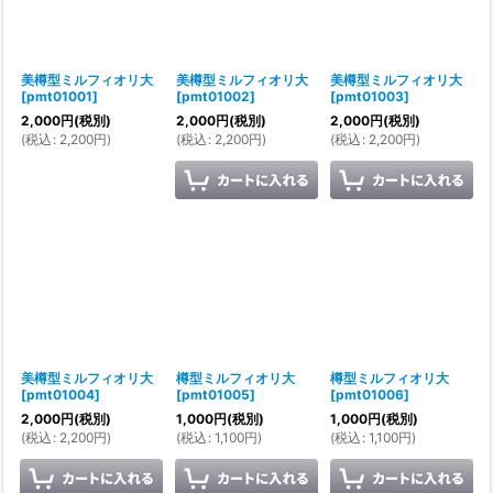
絞り込む
美樽型ミルフィオリ大
美樽型ミルフィオリ大
美樽型ミルフィオリ大
[
pmt01001
]
[
pmt01002
]
[
pmt01003
]
2,000
円
(税別)
2,000
円
(税別)
2,000
円
(税別)
(
税込
:
2,200
円
)
(
税込
:
2,200
円
)
(
税込
:
2,200
円
)
美樽型ミルフィオリ大
樽型ミルフィオリ大
樽型ミルフィオリ大
[
pmt01004
]
[
pmt01005
]
[
pmt01006
]
2,000
円
(税別)
1,000
円
(税別)
1,000
円
(税別)
(
税込
:
2,200
円
)
(
税込
:
1,100
円
)
(
税込
:
1,100
円
)