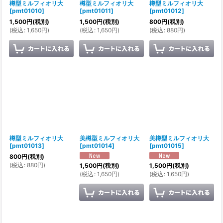
樽型ミルフィオリ大
樽型ミルフィオリ大
樽型ミルフィオリ大
[
pmt01010
]
[
pmt01011
]
[
pmt01012
]
1,500
円
(税別)
1,500
円
(税別)
800
円
(税別)
(
税込
:
1,650
円
)
(
税込
:
1,650
円
)
(
税込
:
880
円
)
樽型ミルフィオリ大
美樽型ミルフィオリ大
美樽型ミルフィオリ大
[
pmt01013
]
[
pmt01014
]
[
pmt01015
]
800
円
(税別)
(
税込
:
880
円
)
1,500
円
(税別)
1,500
円
(税別)
(
税込
:
1,650
円
)
(
税込
:
1,650
円
)