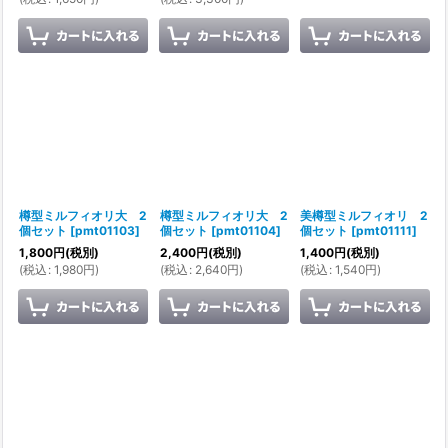
樽型ミルフィオリ大 2
樽型ミルフィオリ大 2
美樽型ミルフィオリ 2
個セット
[
pmt01103
]
個セット
[
pmt01104
]
個セット
[
pmt01111
]
1,800
円
(税別)
2,400
円
(税別)
1,400
円
(税別)
(
税込
:
1,980
円
)
(
税込
:
2,640
円
)
(
税込
:
1,540
円
)