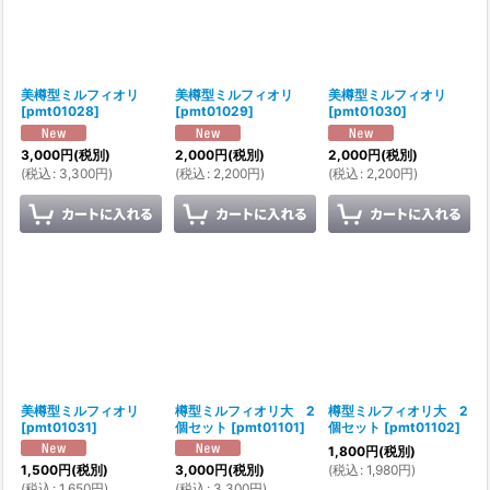
美樽型ミルフィオリ
美樽型ミルフィオリ
美樽型ミルフィオリ
[
pmt01028
]
[
pmt01029
]
[
pmt01030
]
3,000
円
(税別)
2,000
円
(税別)
2,000
円
(税別)
(
税込
:
3,300
円
)
(
税込
:
2,200
円
)
(
税込
:
2,200
円
)
美樽型ミルフィオリ
樽型ミルフィオリ大 2
樽型ミルフィオリ大 2
[
pmt01031
]
個セット
[
pmt01101
]
個セット
[
pmt01102
]
1,800
円
(税別)
(
税込
:
1,980
円
)
1,500
円
(税別)
3,000
円
(税別)
(
税込
:
1,650
円
)
(
税込
:
3,300
円
)