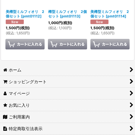
美樽型ミルフィオリ 2
樽型ミルフィオリ 2個
美樽型ミルフィオリ 2
個セット
[
pmt01112
]
セット
[
pmt01113
]
個セット
[
pmt01114
]
1,000
円
(税別)
(
税込
:
1,100
円
)
1,500
円
(税別)
1,500
円
(税別)
(
税込
:
1,650
円
)
(
税込
:
1,650
円
)
ホーム
ショッピングカート
マイページ
お気に入り
ご利用案内
特定商取引法表示