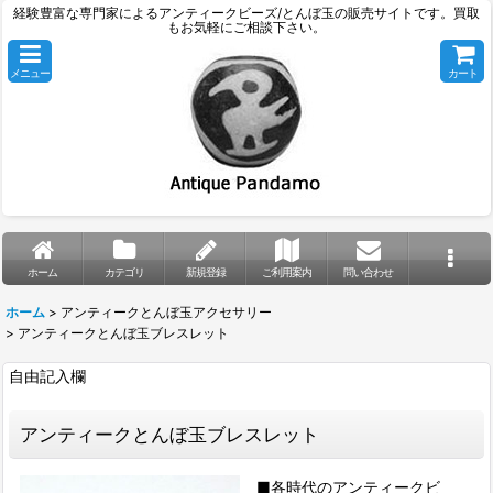
経験豊富な専門家によるアンティークビーズ/とんぼ玉の販売サイトです。買取
もお気軽にご相談下さい。
メニュー
カート
ホーム
カテゴリ
新規登録
ご利用案内
問い合わせ
ホーム
>
アンティークとんぼ玉アクセサリー
>
アンティークとんぼ玉ブレスレット
自由記入欄
アンティークとんぼ玉ブレスレット
■各時代のアンティークビ