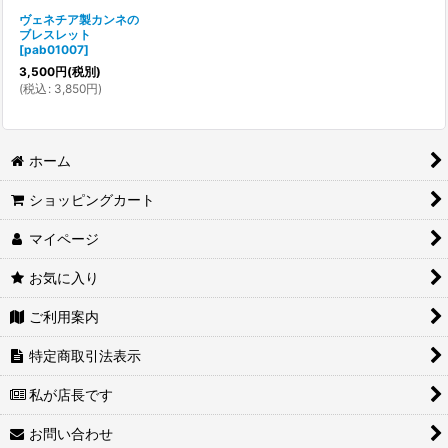
ヴェネチア製カンネの
ブレスレット
[
pab01007
]
3,500
円
(税別)
(
税込
:
3,850
円
)
ホーム
ショッピングカート
マイページ
お気に入り
ご利用案内
特定商取引法表示
私が店長です
お問い合わせ