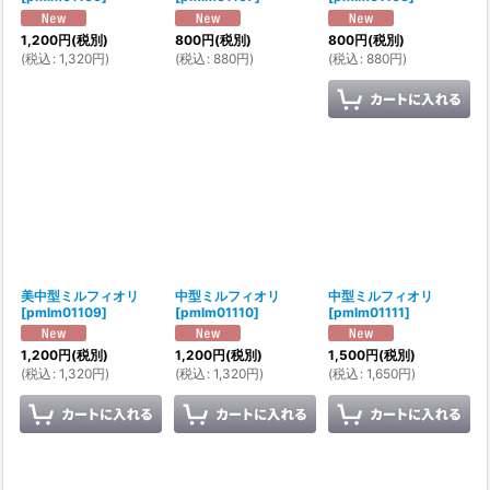
1,200
円
(税別)
800
円
(税別)
800
円
(税別)
(
税込
:
1,320
円
)
(
税込
:
880
円
)
(
税込
:
880
円
)
美中型ミルフィオリ
中型ミルフィオリ
中型ミルフィオリ
[
pmlm01109
]
[
pmlm01110
]
[
pmlm01111
]
1,200
円
(税別)
1,200
円
(税別)
1,500
円
(税別)
(
税込
:
1,320
円
)
(
税込
:
1,320
円
)
(
税込
:
1,650
円
)