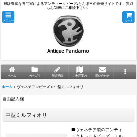
経験豊富な専門家によるアンティークビーズ/とんぼ玉の販売サイトです。買取
もお気軽にご相談下さい。
メニュー
カート
ホーム
カテゴリ
新規登録
ご利用案内
問い合わせ
ホーム
>
ヴェネチアンビーズ
>
中型ミルフィオリ
自由記入欄
中型ミルフィオリ
■ヴェネチア製のアンティ
ークトレードビーズ、ミル