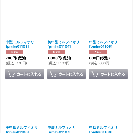
中型ミルフィオリ
美中型ミルフィオリ
中型ミルフィオリ
[
pmlm01103
]
[
pmlm01104
]
[
pmlm01105
]
700
円
(税別)
1,000
円
(税別)
600
円
(税別)
(
税込
:
770
円
)
(
税込
:
1,100
円
)
(
税込
:
660
円
)
美中型ミルフィオリ
中型ミルフィオリ
中型ミルフィオリ
[
pmlm01106
]
[
pmlm01107
]
[
pmlm01108
]