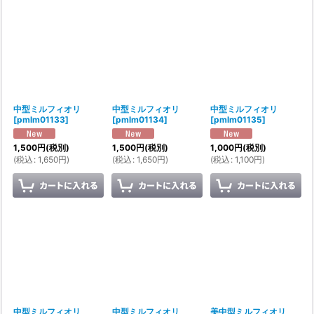
中型ミルフィオリ
中型ミルフィオリ
中型ミルフィオリ
[
pmlm01133
]
[
pmlm01134
]
[
pmlm01135
]
1,500
円
(税別)
1,500
円
(税別)
1,000
円
(税別)
(
税込
:
1,650
円
)
(
税込
:
1,650
円
)
(
税込
:
1,100
円
)
中型ミルフィオリ
中型ミルフィオリ
美中型ミルフィオリ