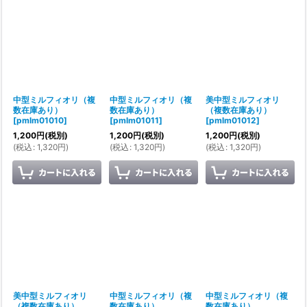
中型ミルフィオリ（複
中型ミルフィオリ（複
美中型ミルフィオリ
数在庫あり）
数在庫あり）
（複数在庫あり）
[
pmlm01010
]
[
pmlm01011
]
[
pmlm01012
]
1,200
円
(税別)
1,200
円
(税別)
1,200
円
(税別)
(
税込
:
1,320
円
)
(
税込
:
1,320
円
)
(
税込
:
1,320
円
)
美中型ミルフィオリ
中型ミルフィオリ（複
中型ミルフィオリ（複
（複数在庫あり）
数在庫あり）
数在庫あり）