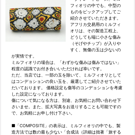
フィオリの中でも、中型の
ものをピックアップしてご
紹介させていただきます。
アフリカ交易用のミルフィ
オリは、その製造工程上、
どうしても端に小さな傷み
（そげやチップ）が入りや
すく、無傷の玉は少ないの
が実情です。
ミルフィオリの場合は、「わずかな傷みは傷みではない」
程度の認識でお付き合いいただければ幸いです。
ただ、当店では、一部の玉を除いて、ミルフィオリとして
はコンデョションの良い玉を、厳選してご紹介させていた
だいております。 価格設定も傷等のコンデョションを考慮
した設定になっております。
傷について気になる方は、別途、お気軽にお問い合わせ下
さいませ。また、拡大写真をお送りすることも可能ですの
で、お気軽にお申し付け下さい。
■「COMPOSITE」の表示は、ミルフィオリの中でも、製
造方法では数の最も少ない「合成法（詳細は拙著「旅する