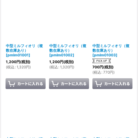
絞り込む
中型ミルフィオリ（複
中型ミルフィオリ（複
中型ミルフィオリ（複
数在庫あり）
数在庫あり）
数在庫あり）
[
pmlm01001
]
[
pmlm01002
]
[
pmlm01003
]
1,200
円
(税別)
1,200
円
(税別)
(
税込
:
1,320
円
)
(
税込
:
1,320
円
)
700
円
(税別)
(
税込
:
770
円
)