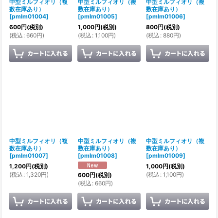
中型ミルフィオリ（複
中型ミルフィオリ（複
中型ミルフィオリ（複
数在庫あり）
数在庫あり）
数在庫あり）
[
pmlm01004
]
[
pmlm01005
]
[
pmlm01006
]
600
円
(税別)
1,000
円
(税別)
800
円
(税別)
(
税込
:
660
円
)
(
税込
:
1,100
円
)
(
税込
:
880
円
)
中型ミルフィオリ（複
中型ミルフィオリ（複
中型ミルフィオリ（複
数在庫あり）
数在庫あり）
数在庫あり）
[
pmlm01007
]
[
pmlm01008
]
[
pmlm01009
]
1,200
円
(税別)
1,000
円
(税別)
(
税込
:
1,320
円
)
(
税込
:
1,100
円
)
600
円
(税別)
(
税込
:
660
円
)