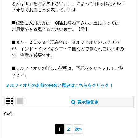
とんぼ玉」をご参照下さい。）」によって 作られたミルフ
ィオリであることを表しています。
■複数ご入用の方は、別途お尋ね下さい。玉によっては、
ご用意できる場合もございます。【雅】
■また、２００８年現在では、ミルフィオリのレプリカ
が、インド・インドネシア・中国などで作られていますの
で、注意が必要です。
■ミルフィオリの詳しい説明は、下記をクリックしてご覧
下さい。
ミルフィオリの名前の由来と歴史はこちらをクリック！
表示順変更
閉じる
94
件
表示数
:
1
2
次
»
並び順
: