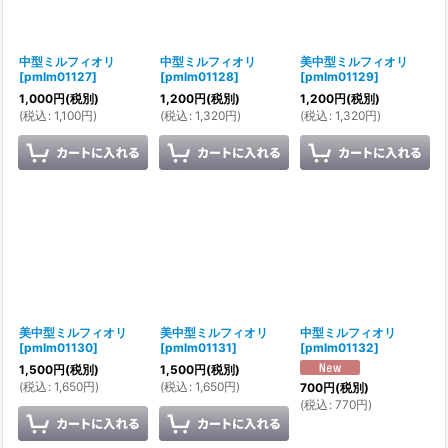
中型ミルフィオリ
中型ミルフィオリ
美中型ミルフィオリ
[
pmlm01127
]
[
pmlm01128
]
[
pmlm01129
]
1,000
円
(税別)
1,200
円
(税別)
1,200
円
(税別)
(
税込
:
1,100
円
)
(
税込
:
1,320
円
)
(
税込
:
1,320
円
)
美中型ミルフィオリ
美中型ミルフィオリ
中型ミルフィオリ
[
pmlm01130
]
[
pmlm01131
]
[
pmlm01132
]
1,500
円
(税別)
1,500
円
(税別)
(
税込
:
1,650
円
)
(
税込
:
1,650
円
)
700
円
(税別)
(
税込
:
770
円
)