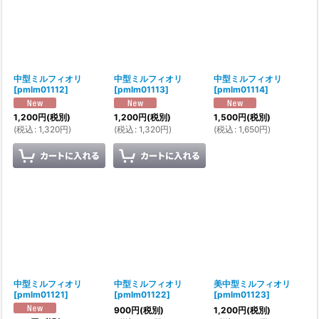
中型ミルフィオリ
中型ミルフィオリ
中型ミルフィオリ
[
pmlm01112
]
[
pmlm01113
]
[
pmlm01114
]
1,200
円
(税別)
1,200
円
(税別)
1,500
円
(税別)
(
税込
:
1,320
円
)
(
税込
:
1,320
円
)
(
税込
:
1,650
円
)
中型ミルフィオリ
中型ミルフィオリ
美中型ミルフィオリ
[
pmlm01121
]
[
pmlm01122
]
[
pmlm01123
]
900
円
(税別)
1,200
円
(税別)