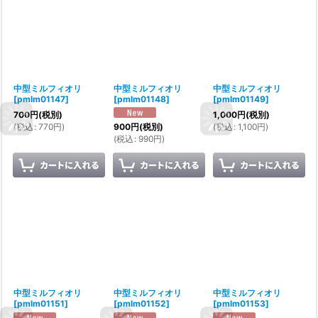
中型ミルフィオリ
中型ミルフィオリ
中型ミルフィオリ
[
pmlm01147
]
[
pmlm01148
]
[
pmlm01149
]
700
円
(税別)
1,000
円
(税別)
(
税込
:
770
円
)
(
税込
:
1,100
円
)
900
円
(税別)
(
税込
:
990
円
)
中型ミルフィオリ
中型ミルフィオリ
中型ミルフィオリ
[
pmlm01151
]
[
pmlm01152
]
[
pmlm01153
]