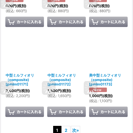
600
円
(税別)
800
円
(税別)
800
円
(税別)
(
税込
:
660
円
)
(
税込
:
880
円
)
(
税込
:
880
円
)
中型ミルフィオリ
中型ミルフィオリ
美中型ミルフィオリ
（composite)
（composite)
（composite)
[
pmlm01171
]
[
pmlm01172
]
[
pmlm01173
]
2,000
円
(税別)
1,500
円
(税別)
(
税込
:
2,200
円
)
(
税込
:
1,650
円
)
1,000
円
(税別)
(
税込
:
1,100
円
)
1
2
次
»