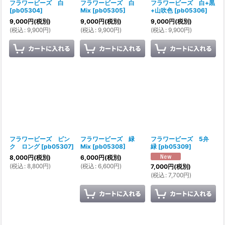
フラワービーズ 白
フラワービーズ 白
フラワービーズ 白+黒
[
pb05304
]
Mix
[
pb05305
]
+山吹色
[
pb05306
]
9,000
円
(税別)
9,000
円
(税別)
9,000
円
(税別)
(
税込
:
9,900
円
)
(
税込
:
9,900
円
)
(
税込
:
9,900
円
)
フラワービーズ ピン
フラワービーズ 緑
フラワービーズ 5弁
ク ロング
[
pb05307
]
Mix
[
pb05308
]
緑
[
pb05309
]
8,000
円
(税別)
6,000
円
(税別)
(
税込
:
8,800
円
)
(
税込
:
6,600
円
)
7,000
円
(税別)
(
税込
:
7,700
円
)