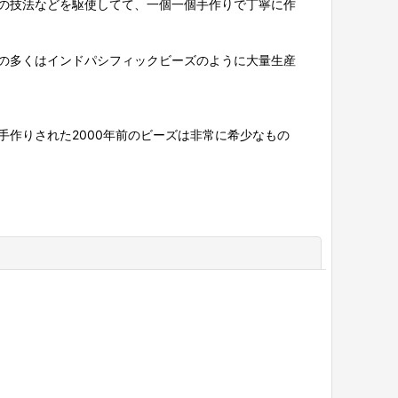
の技法などを駆使してて、一個一個手作りで丁寧に作
の多くはインドパシフィックビーズのように大量生産
作りされた2000年前のビーズは非常に希少なもの
閉じる