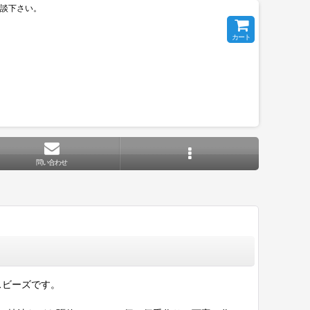
相談下さい。
カート
問い合わせ
スビーズです。