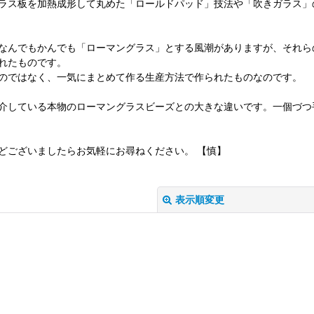
ラス板を加熱成形して丸めた「ロールドパッド」技法や「吹きガラス」
なんでもかんでも「ローマングラス」とする風潮がありますが、それら
れたものです。
のではなく、一気にまとめて作る生産方法で作られたものなのです。
介している本物のローマングラスビーズとの大きな違いです。一個づつ手
どございましたらお気軽にお尋ねください。 【慎】
表示順変更