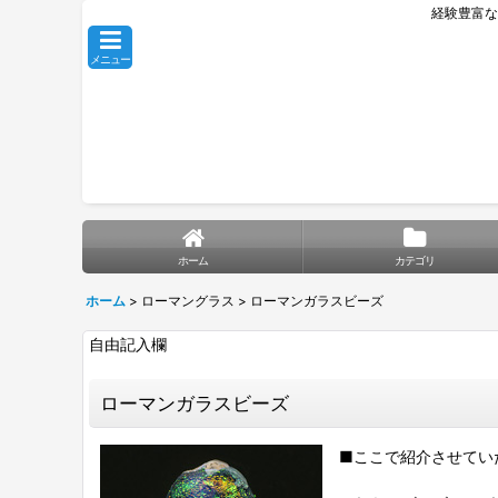
経験豊富な
メニュー
ホーム
カテゴリ
ホーム
>
ローマングラス
>
ローマンガラスビーズ
自由記入欄
ローマンガラスビーズ
■ここで紹介させてい