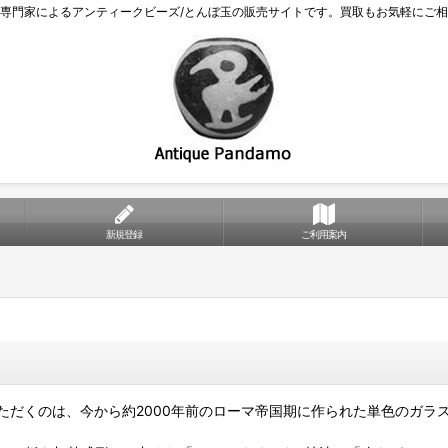
専門家によるアンティークビーズ/とんぼ玉の販売サイトです。買取もお気軽にご
新規登録
ご利用案内
ただくのは、今から約2000年前のローマ帝国期に作られた単色のガラ