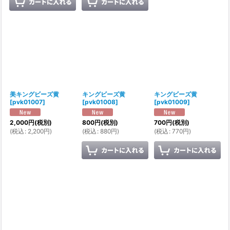
美キングビーズ黄
キングビーズ黄
キングビーズ黄
[
pvk01007
]
[
pvk01008
]
[
pvk01009
]
2,000
円
(税別)
800
円
(税別)
700
円
(税別)
(
税込
:
2,200
円
)
(
税込
:
880
円
)
(
税込
:
770
円
)