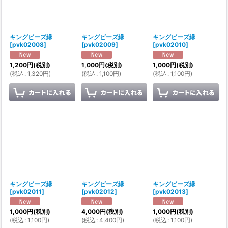
キングビーズ緑
キングビーズ緑
キングビーズ緑
[
pvk02008
]
[
pvk02009
]
[
pvk02010
]
1,200
円
(税別)
1,000
円
(税別)
1,000
円
(税別)
(
税込
:
1,320
円
)
(
税込
:
1,100
円
)
(
税込
:
1,100
円
)
キングビーズ緑
キングビーズ緑
キングビーズ緑
[
pvk02011
]
[
pvk02012
]
[
pvk02013
]
1,000
円
(税別)
4,000
円
(税別)
1,000
円
(税別)
(
税込
:
1,100
円
)
(
税込
:
4,400
円
)
(
税込
:
1,100
円
)