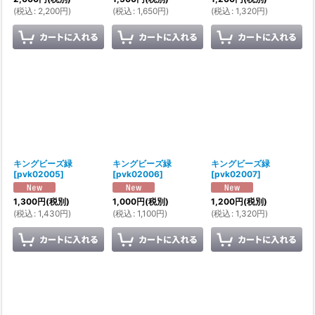
(
税込
:
2,200
円
)
(
税込
:
1,650
円
)
(
税込
:
1,320
円
)
キングビーズ緑
キングビーズ緑
キングビーズ緑
[
pvk02005
]
[
pvk02006
]
[
pvk02007
]
1,300
円
(税別)
1,000
円
(税別)
1,200
円
(税別)
(
税込
:
1,430
円
)
(
税込
:
1,100
円
)
(
税込
:
1,320
円
)