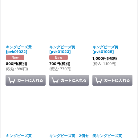
キングビーズ黄
キングビーズ黄
キングビーズ黄
[
pvk01022
]
[
pvk01023
]
[
pvk01025
]
1,000
円
(税別)
(
税込
:
1,100
円
)
800
円
(税別)
700
円
(税別)
(
税込
:
880
円
)
(
税込
:
770
円
)
キングビーズ黄
キングビーズ黄 2個セ
美キングビーズ黄