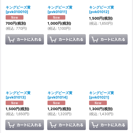
キングビーズ黄
キングビーズ黄
キングビーズ黄
[
pvk010010
]
[
pvk01011
]
[
pvk01012
]
1,500
円
(税別)
(
税込
:
1,650
円
)
700
円
(税別)
1,000
円
(税別)
(
税込
:
770
円
)
(
税込
:
1,100
円
)
キングビーズ黄
キングビーズ黄
キングビーズ黄
[
pvk01013
]
[
pvk01014
]
[
pvk01021
]
1,500
円
(税別)
1,200
円
(税別)
1,300
円
(税別)
(
税込
:
1,650
円
)
(
税込
:
1,320
円
)
(
税込
:
1,430
円
)