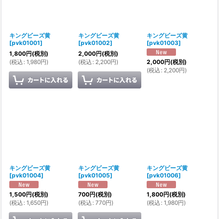
キングビーズ黄
キングビーズ黄
キングビーズ黄
[
pvk01001
]
[
pvk01002
]
[
pvk01003
]
1,800
円
(税別)
2,000
円
(税別)
(
税込
:
1,980
円
)
(
税込
:
2,200
円
)
2,000
円
(税別)
(
税込
:
2,200
円
)
キングビーズ黄
キングビーズ黄
キングビーズ黄
[
pvk01004
]
[
pvk01005
]
[
pvk01006
]
1,500
円
(税別)
700
円
(税別)
1,800
円
(税別)
(
税込
:
1,650
円
)
(
税込
:
770
円
)
(
税込
:
1,980
円
)