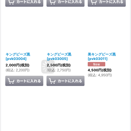
キングビーズ黒
キングビーズ黒
美キングビーズ黒
[
pvk03004
]
[
pvk03005
]
[
pvk03011
]
2,000
円
(税別)
2,500
円
(税別)
(
税込
:
2,200
円
)
(
税込
:
2,750
円
)
4,500
円
(税別)
(
税込
:
4,950
円
)