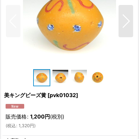
美キングビーズ黄
[
pvk01032
]
販売価格
:
1,200
円
(税別)
(
税込
:
1,320
円
)