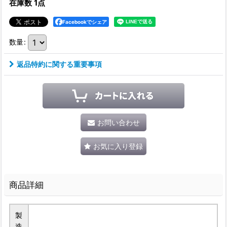
在庫数 1点
Facebookでシェア
数量
:
返品特約に関する重要事項
お問い合わせ
お気に入り登録
商品詳細
製
造