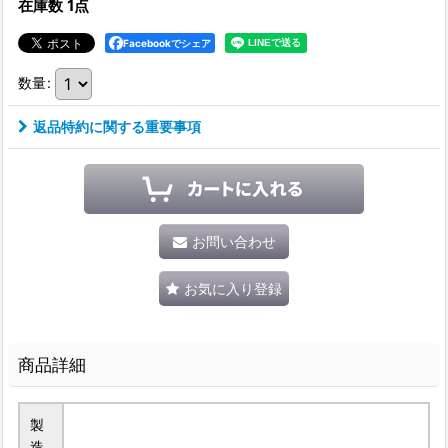
在庫数 1点
Facebookでシェア
数量
:
返品特約に関する重要事項
お問い合わせ
お気に入り登録
商品詳細
製
造