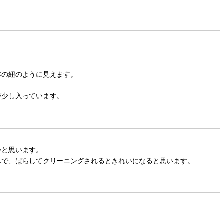
本の紐のように見えます。
が少し入っています。
かと思います。
みで、ばらしてクリーニングされるときれいになると思います。