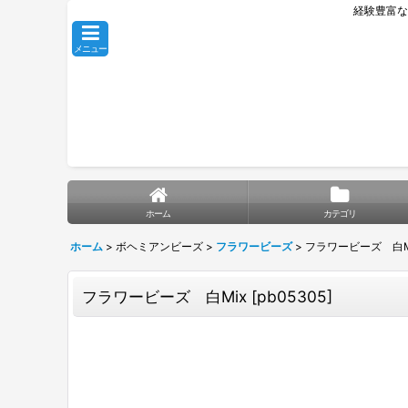
経験豊富な
メニュー
ホーム
カテゴリ
ホーム
>
ボヘミアンビーズ
>
フラワービーズ
>
フラワービーズ 白M
フラワービーズ 白Mix
[
pb05305
]