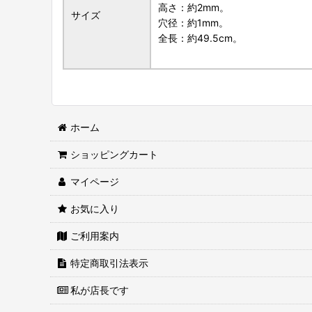
高さ：約2mm。
サイズ
穴径：約1mm。
全長：約49.5cm。
ホーム
ショッピングカート
マイページ
お気に入り
ご利用案内
特定商取引法表示
私が店長です