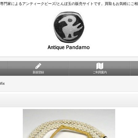
専門家によるアンティークビーズ/とんぼ玉の販売サイトです。買取もお気軽にご
新規登録
ご利用案内
ix