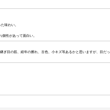
った味わい。
れ個性があって面白い。
継ぎ目の筋、経年の擦れ、古色、小キズ等あるかと思いますが、目だっ