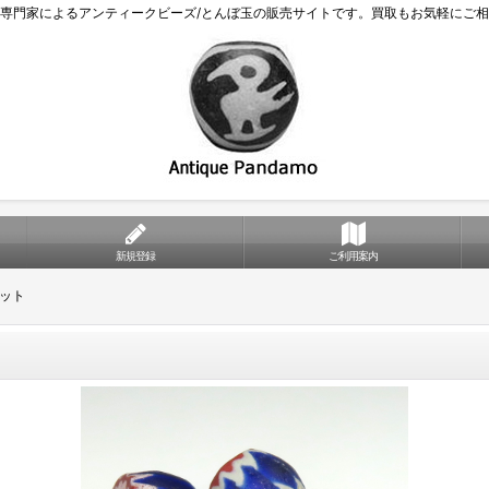
専門家によるアンティークビーズ/とんぼ玉の販売サイトです。買取もお気軽にご
新規登録
ご利用案内
セット