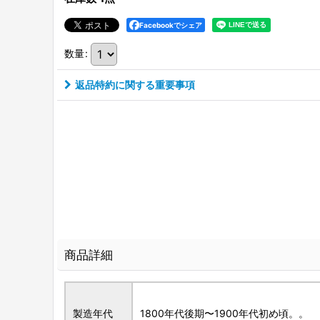
Facebookでシェア
数量
:
返品特約に関する重要事項
商品詳細
製造年代
1800年代後期〜1900年代初め頃。。