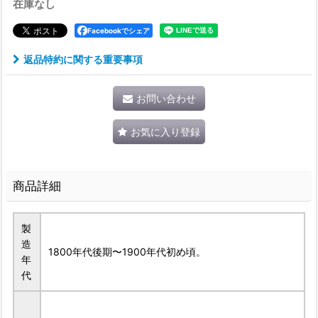
在庫なし
Facebookでシェア
返品特約に関する重要事項
お問い合わせ
お気に入り登録
商品詳細
製
造
1800年代後期〜1900年代初め頃。
年
代