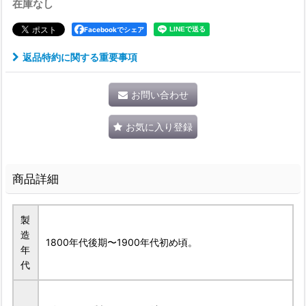
在庫なし
Facebookでシェア
返品特約に関する重要事項
お問い合わせ
お気に入り登録
商品詳細
製
造
1800年代後期〜1900年代初め頃。
年
代