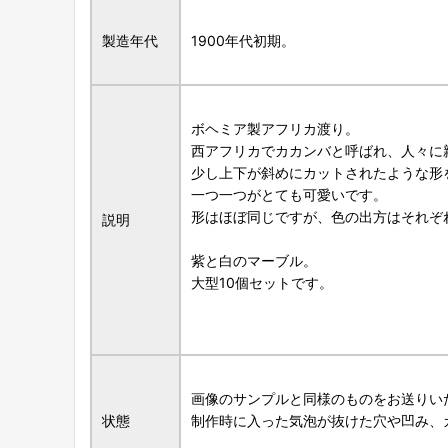
製造年代
1900年代初期。
ボヘミア製アフリカ渡り。
西アフリカでカカンバと呼ばれ、人々に
少し上下が斜めにカットされたような形
一つ一つがとても可愛いです。
形はほぼ同じですが、色の出方はそれぞ
説明
紫と白のマーブル。
大型10個セットです。
画像のサンプルと同様のものをお送りい
状態
制作時に入った気泡が抜けた穴や凹み、