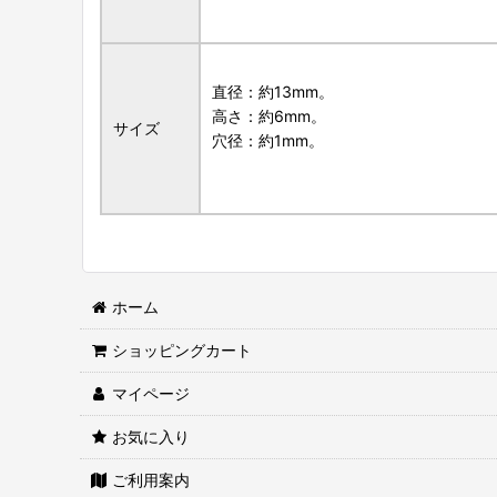
直径：約13mm。
高さ：約6mm。
サイズ
穴径：約1mm。
ホーム
ショッピングカート
マイページ
お気に入り
ご利用案内