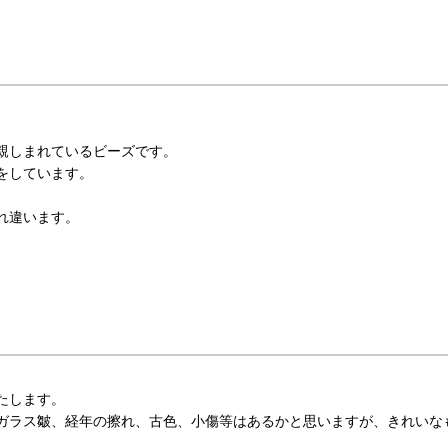
親しまれているビーズです。
をしています。
れ違います。
たします。
ガラス皺、経年の擦れ、古色、小傷等はあるかと思いますが、きれいな