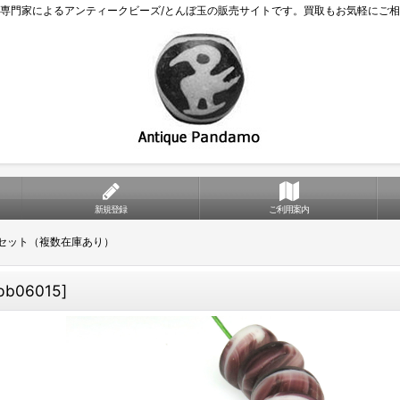
専門家によるアンティークビーズ/とんぼ玉の販売サイトです。買取もお気軽にご
新規登録
ご利用案内
個セット（複数在庫あり）
pb06015
]