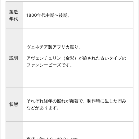
製造
1800年代中期〜後期。
年代
ヴェネチア製アフリカ渡り。
説明
アヴェンチュリン（金彩）が施された古いタイプの
ファンシービーズです。
それぞれ経年の擦れが顕著で、制作時に生じた凹み
状態
などがあります。