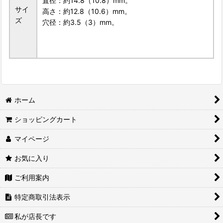
直径：約14.8（10.8）mm。
サイ
高さ：約12.8（10.6）mm。
ズ
穴径：約3.5（3）mm。
ホーム
ショッピングカート
マイページ
お気に入り
ご利用案内
特定商取引法表示
私が店長です