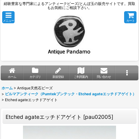
経験豊富な専門家によるアンティークビーズ/とんぼ玉の販売サイトです。買取
もお気軽にご相談下さい。
メニュー
カート
ホーム
カテゴリ
新規登録
ご利用案内
問い合わせ
ホーム
>
Antique天然石ビーズ
>
ビルマアンティーク（Pumtekプンテック・Etched agateエッチドアゲイト）
>
Etched agateエッチドアゲイト
Etched agateエッチドアゲイト
[
pau02005
]